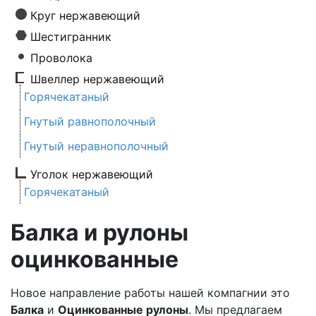
Круг нержавеющий
Шестигранник
Проволока
Швеллер нержавеющий
Горячекатаный
Гнутый равнополочный
Гнутый неравнополочный
Уголок нержавеющий
Горячекатаный
Балка и рулоны
оцинкованные
Новое направление работы нашей компагнии это
Балка
и
Оцинкованные рулоны
. Мы предлагаем