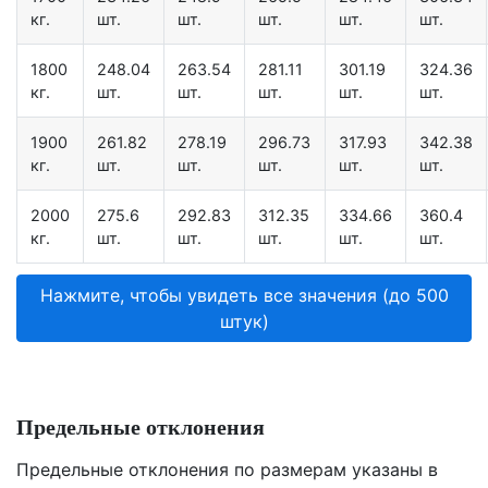
кг.
шт.
шт.
шт.
шт.
шт.
1800
248.04
263.54
281.11
301.19
324.36
кг.
шт.
шт.
шт.
шт.
шт.
1900
261.82
278.19
296.73
317.93
342.38
кг.
шт.
шт.
шт.
шт.
шт.
2000
275.6
292.83
312.35
334.66
360.4
кг.
шт.
шт.
шт.
шт.
шт.
Нажмите, чтобы увидеть все значения (до 500
штук)
Предельные отклонения
Предельные отклонения по размерам указаны в