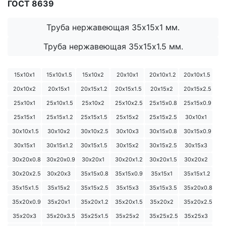
ГОСТ 8639
Труба нержавеющая 35х15х1 мм.
Труба нержавеющая 35х15х1.5 мм.
15х10х1
15х10х1.5
15х10х2
20х10х1
20х10х1.2
20х10х1.5
20х10х2
20х15х1
20х15х1.2
20х15х1.5
20х15х2
20х15х2.5
25х10х1
25х10х1.5
25х10х2
25х10х2.5
25х15х0.8
25х15х0.9
25х15х1
25х15х1.2
25х15х1.5
25х15х2
25х15х2.5
30х10х1
30х10х1.5
30х10х2
30х10х2.5
30х10х3
30х15х0.8
30х15х0.9
30х15х1
30х15х1.2
30х15х1.5
30х15х2
30х15х2.5
30х15х3
30х20х0.8
30х20х0.9
30х20х1
30х20х1.2
30х20х1.5
30х20х2
30х20х2.5
30х20х3
35х15х0.8
35х15х0.9
35х15х1
35х15х1.2
35х15х1.5
35х15х2
35х15х2.5
35х15х3
35х15х3.5
35х20х0.8
35х20х0.9
35х20х1
35х20х1.2
35х20х1.5
35х20х2
35х20х2.5
35х20х3
35х20х3.5
35х25х1.5
35х25х2
35х25х2.5
35х25х3