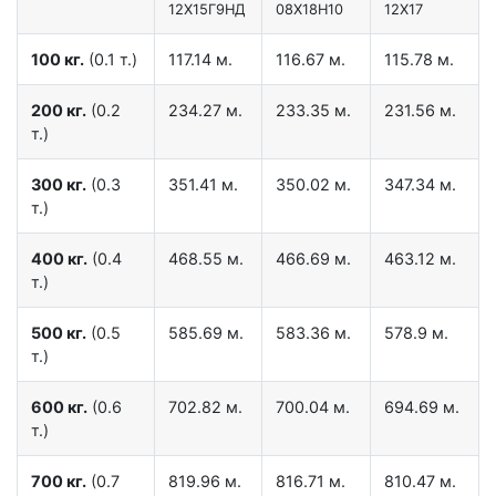
12X15Г9НД
08Х18Н10
12Х17
100 кг.
(0.1 т.)
117.14 м.
116.67 м.
115.78 м.
200 кг.
(0.2
234.27 м.
233.35 м.
231.56 м.
т.)
300 кг.
(0.3
351.41 м.
350.02 м.
347.34 м.
т.)
400 кг.
(0.4
468.55 м.
466.69 м.
463.12 м.
т.)
500 кг.
(0.5
585.69 м.
583.36 м.
578.9 м.
т.)
600 кг.
(0.6
702.82 м.
700.04 м.
694.69 м.
т.)
700 кг.
(0.7
819.96 м.
816.71 м.
810.47 м.