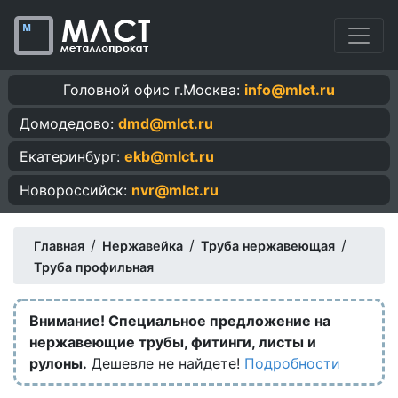
Головной офис г.Москва:
info@mlct.ru
Домодедово:
dmd@mlct.ru
Екатеринбург:
ekb@mlct.ru
Новороссийск:
nvr@mlct.ru
/
/
/
Главная
Нержавейка
Труба нержавеющая
Труба профильная
Внимание! Специальное предложение на
нержавеющие трубы, фитинги, листы и
рулоны.
Дешевле не найдете!
Подробности