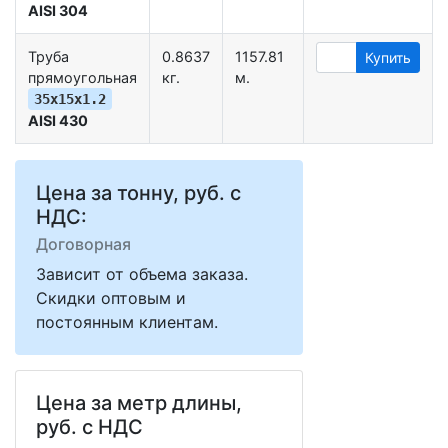
AISI 304
Труба
0.8637
1157.81
Купить
прямоугольная
кг.
м.
35х15х1.2
AISI 430
Цена за тонну, руб. с
НДС:
Договорная
Зависит от объема заказа.
Скидки оптовым и
постоянным клиентам.
Цена за метр длины,
руб. с НДС