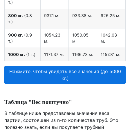
т.)
800 кг.
(0.8
937.1 м.
933.38 м.
926.25 м.
т.)
900 кг.
(0.9
1054.23
1050.05
1042.03
т.)
м.
м.
м.
1000 кг.
(1 т.)
1171.37 м.
1166.73 м.
1157.81 м.
Нажмите, чтобы увидеть все значения (до 5000
кг.)
Таблица "Вес поштучно"
В таблице ниже представлены значения веса
партии, состоящей из n-го количества труб. Это
полезно знать, если вы покупаете трубный