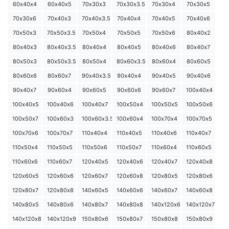
60х40х4
60х40х5
70х30х3
70х30х3.5
70х30х4
70х30х5
70х30х6
70х40х3
70х40х3.5
70х40х4
70х40х5
70х40х6
70х50х3
70х50х3.5
70х50х4
70х50х5
70х50х6
80х40х2
80х40х3
80х40х3.5
80х40х4
80х40х5
80х40х6
80х40х7
80х50х3
80х50х3.5
80х50х4
80х60х3.5
80х60х4
80х60х5
80х60х6
80х60х7
90х40х3.5
90х40х4
90х40х5
90х40х6
90х40х7
90х60х4
90х60х5
90х60х6
90х60х7
100х40х4
100х40х5
100х40х6
100х40х7
100х50х4
100х50х5
100х50х6
100х50х7
100х60х3
100х60х3.5
100х60х4
100х70х4
100х70х5
100х70х6
100х70х7
110х40х4
110х40х5
110х40х6
110х40х7
110х50х4
110х50х5
110х50х6
110х50х7
110х60х4
110х60х5
110х60х6
110х60х7
120х40х5
120х40х6
120х40х7
120х40х8
120х60х5
120х60х6
120х60х7
120х60х8
120х80х5
120х80х6
120х80х7
120х80х8
140х60х5
140х60х6
140х60х7
140х60х8
140х80х5
140х80х6
140х80х7
140х80х8
140х120х6
140х120х7
140х120х8
140х120х9
150х80х6
150х80х7
150х80х8
150х80х9