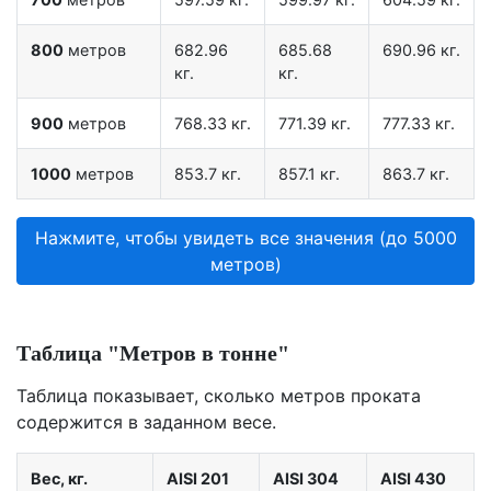
800
метров
682.96
685.68
690.96 кг.
кг.
кг.
900
метров
768.33 кг.
771.39 кг.
777.33 кг.
1000
метров
853.7 кг.
857.1 кг.
863.7 кг.
Нажмите, чтобы увидеть все значения (до 5000
метров)
Таблица "Метров в тонне"
Таблица показывает, сколько метров проката
содержится в заданном весе.
Вес, кг.
AISI 201
AISI 304
AISI 430