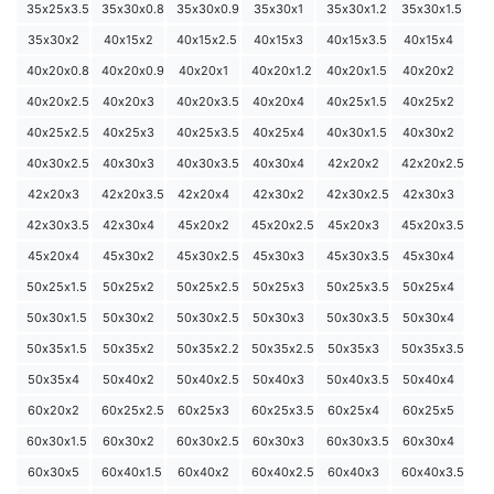
35х25х3.5
35х30х0.8
35х30х0.9
35х30х1
35х30х1.2
35х30х1.5
35х30х2
40х15х2
40х15х2.5
40х15х3
40х15х3.5
40х15х4
40х20х0.8
40х20х0.9
40х20х1
40х20х1.2
40х20х1.5
40х20х2
40х20х2.5
40х20х3
40х20х3.5
40х20х4
40х25х1.5
40х25х2
40х25х2.5
40х25х3
40х25х3.5
40х25х4
40х30х1.5
40х30х2
40х30х2.5
40х30х3
40х30х3.5
40х30х4
42х20х2
42х20х2.5
42х20х3
42х20х3.5
42х20х4
42х30х2
42х30х2.5
42х30х3
42х30х3.5
42х30х4
45х20х2
45х20х2.5
45х20х3
45х20х3.5
45х20х4
45х30х2
45х30х2.5
45х30х3
45х30х3.5
45х30х4
50х25х1.5
50х25х2
50х25х2.5
50х25х3
50х25х3.5
50х25х4
50х30х1.5
50х30х2
50х30х2.5
50х30х3
50х30х3.5
50х30х4
50х35х1.5
50х35х2
50х35х2.2
50х35х2.5
50х35х3
50х35х3.5
50х35х4
50х40х2
50х40х2.5
50х40х3
50х40х3.5
50х40х4
60х20х2
60х25х2.5
60х25х3
60х25х3.5
60х25х4
60х25х5
60х30х1.5
60х30х2
60х30х2.5
60х30х3
60х30х3.5
60х30х4
60х30х5
60х40х1.5
60х40х2
60х40х2.5
60х40х3
60х40х3.5