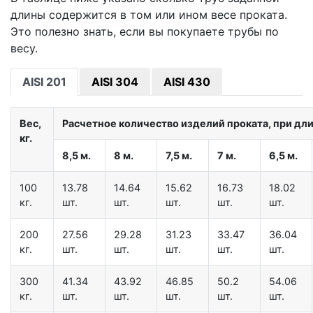
длины содержится в том или ином весе проката.
Это полезно знать, если вы покупаете трубы по
весу.
AISI 201
AISI 304
AISI 430
Вес,
Расчетное количество изделий проката, при дл
кг.
8,5 м.
8 м.
7,5 м.
7 м.
6,5 м.
100
13.78
14.64
15.62
16.73
18.02
кг.
шт.
шт.
шт.
шт.
шт.
200
27.56
29.28
31.23
33.47
36.04
кг.
шт.
шт.
шт.
шт.
шт.
300
41.34
43.92
46.85
50.2
54.06
кг.
шт.
шт.
шт.
шт.
шт.