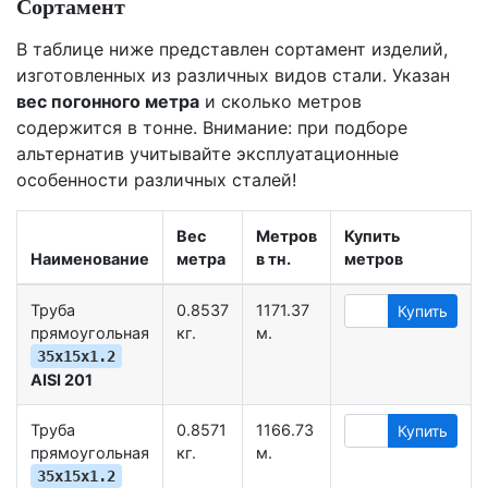
Сортамент
В таблице ниже представлен сортамент изделий,
изготовленных из различных видов стали. Указан
вес погонного метра
и сколько метров
содержится в тонне. Внимание: при подборе
альтернатив учитывайте эксплуатационные
особенности различных сталей!
Вес
Метров
Купить
Наименование
метра
в тн.
метров
Труба
0.8537
1171.37
Купить
прямоугольная
кг.
м.
35х15х1.2
AISI 201
Труба
0.8571
1166.73
Купить
прямоугольная
кг.
м.
35х15х1.2