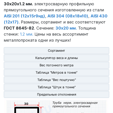
30х20х1.2 мм.
электросварную профильную
прямоугольного сечения изготовленную из стали
AISI 201 (12х15г9нд)
,
AISI 304 (08х18н10)
,
AISI 430
(12х17)
. Размеры, сортамент и вес соответствуют
ГОСТ 8645-82
. Сечение:
30x20 мм.
Толщина
стенки:
1.2 мм.
Цены на весь ассортимент
металлопроката
одни из лучших!
Сортамент
Калькулятор веса и длины
Вес погонного метра
Таблица "Метров в тонне"
Таблица "Вес поштучно"
Таблица "Штук в тонне"
Предельные отклонения