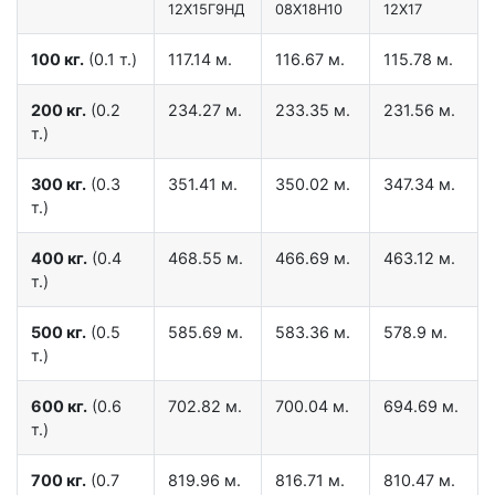
12X15Г9НД
08Х18Н10
12Х17
100 кг.
(0.1 т.)
117.14 м.
116.67 м.
115.78 м.
200 кг.
(0.2
234.27 м.
233.35 м.
231.56 м.
т.)
300 кг.
(0.3
351.41 м.
350.02 м.
347.34 м.
т.)
400 кг.
(0.4
468.55 м.
466.69 м.
463.12 м.
т.)
500 кг.
(0.5
585.69 м.
583.36 м.
578.9 м.
т.)
600 кг.
(0.6
702.82 м.
700.04 м.
694.69 м.
т.)
700 кг.
(0.7
819.96 м.
816.71 м.
810.47 м.