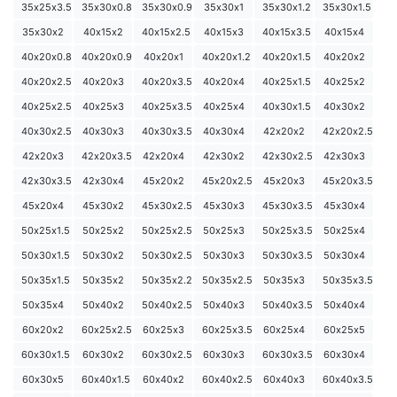
35х25х3.5
35х30х0.8
35х30х0.9
35х30х1
35х30х1.2
35х30х1.5
35х30х2
40х15х2
40х15х2.5
40х15х3
40х15х3.5
40х15х4
40х20х0.8
40х20х0.9
40х20х1
40х20х1.2
40х20х1.5
40х20х2
40х20х2.5
40х20х3
40х20х3.5
40х20х4
40х25х1.5
40х25х2
40х25х2.5
40х25х3
40х25х3.5
40х25х4
40х30х1.5
40х30х2
40х30х2.5
40х30х3
40х30х3.5
40х30х4
42х20х2
42х20х2.5
42х20х3
42х20х3.5
42х20х4
42х30х2
42х30х2.5
42х30х3
42х30х3.5
42х30х4
45х20х2
45х20х2.5
45х20х3
45х20х3.5
45х20х4
45х30х2
45х30х2.5
45х30х3
45х30х3.5
45х30х4
50х25х1.5
50х25х2
50х25х2.5
50х25х3
50х25х3.5
50х25х4
50х30х1.5
50х30х2
50х30х2.5
50х30х3
50х30х3.5
50х30х4
50х35х1.5
50х35х2
50х35х2.2
50х35х2.5
50х35х3
50х35х3.5
50х35х4
50х40х2
50х40х2.5
50х40х3
50х40х3.5
50х40х4
60х20х2
60х25х2.5
60х25х3
60х25х3.5
60х25х4
60х25х5
60х30х1.5
60х30х2
60х30х2.5
60х30х3
60х30х3.5
60х30х4
60х30х5
60х40х1.5
60х40х2
60х40х2.5
60х40х3
60х40х3.5