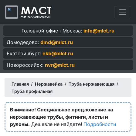
Головной офис г.Москва:
info@mlct.ru
Домодедово:
dmd@mlct.ru
Екатеринбург:
ekb@mlct.ru
Новороссийск:
nvr@mlct.ru
/
/
/
Главная
Нержавейка
Труба нержавеющая
Труба профильная
Внимание! Специальное предложение на
нержавеющие трубы, фитинги, листы и
рулоны.
Дешевле не найдете!
Подробности