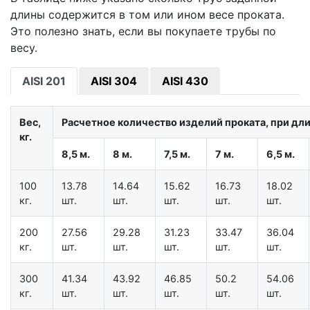
длины содержится в том или ином весе проката.
Это полезно знать, если вы покупаете трубы по
весу.
AISI 201
AISI 304
AISI 430
Вес,
Расчетное количество изделий проката, при дл
кг.
8,5 м.
8 м.
7,5 м.
7 м.
6,5 м.
100
13.78
14.64
15.62
16.73
18.02
кг.
шт.
шт.
шт.
шт.
шт.
200
27.56
29.28
31.23
33.47
36.04
кг.
шт.
шт.
шт.
шт.
шт.
300
41.34
43.92
46.85
50.2
54.06
кг.
шт.
шт.
шт.
шт.
шт.