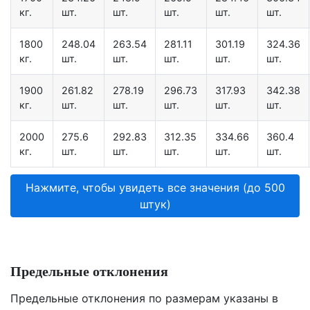
кг.
шт.
шт.
шт.
шт.
шт.
1800
248.04
263.54
281.11
301.19
324.36
кг.
шт.
шт.
шт.
шт.
шт.
1900
261.82
278.19
296.73
317.93
342.38
кг.
шт.
шт.
шт.
шт.
шт.
2000
275.6
292.83
312.35
334.66
360.4
кг.
шт.
шт.
шт.
шт.
шт.
Нажмите, чтобы увидеть все значения (до 500
штук)
Предельные отклонения
Предельные отклонения по размерам указаны в