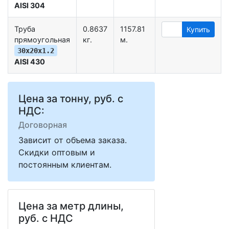
AISI 304
Труба
0.8637
1157.81
Купить
прямоугольная
кг.
м.
30х20х1.2
AISI 430
Цена за тонну, руб. с
НДС:
Договорная
Зависит от объема заказа.
Скидки оптовым и
постоянным клиентам.
Цена за метр длины,
руб. с НДС