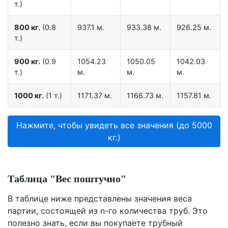
т.)
800 кг.
(0.8
937.1 м.
933.38 м.
926.25 м.
т.)
900 кг.
(0.9
1054.23
1050.05
1042.03
т.)
м.
м.
м.
1000 кг.
(1 т.)
1171.37 м.
1166.73 м.
1157.81 м.
Нажмите, чтобы увидеть все значения (до 5000
кг.)
Таблица "Вес поштучно"
В таблице ниже представлены значения веса
партии, состоящей из n-го количества труб. Это
полезно знать, если вы покупаете трубный