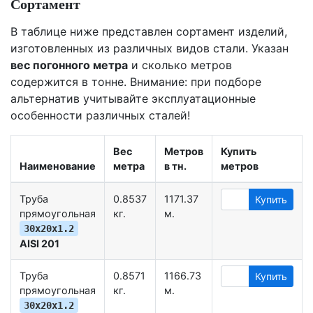
Сортамент
В таблице ниже представлен сортамент изделий,
изготовленных из различных видов стали. Указан
вес погонного метра
и сколько метров
содержится в тонне. Внимание: при подборе
альтернатив учитывайте эксплуатационные
особенности различных сталей!
Вес
Метров
Купить
Наименование
метра
в тн.
метров
Труба
0.8537
1171.37
Купить
прямоугольная
кг.
м.
30х20х1.2
AISI 201
Труба
0.8571
1166.73
Купить
прямоугольная
кг.
м.
30х20х1.2