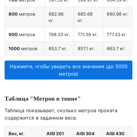
800
метров
682.96
685.68
690.96 кг.
кг.
кг.
900
метров
768.33 кг.
771.39 кг.
777.33 кг.
1000
метров
853.7 кг.
857.1 кг.
863.7 кг.
Нажмите, чтобы увидеть все значения (до 5000
метров)
Таблица "Метров в тонне"
Таблица показывает, сколько метров проката
содержится в заданном весе.
Вес, кг.
AISI 201
AISI 304
AISI 430