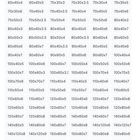
60х40х4
60х40х5
70х30х3
70х30х3.5
70х30х4
70х30х5
70х30х6
70х40х3
70х40х3.5
70х40х4
70х40х5
70х40х6
70х50х3
70х50х3.5
70х50х4
70х50х5
70х50х6
80х40х2
80х40х3
80х40х3.5
80х40х4
80х40х5
80х40х6
80х40х7
80х50х3
80х50х3.5
80х50х4
80х60х3.5
80х60х4
80х60х5
80х60х6
80х60х7
90х40х3.5
90х40х4
90х40х5
90х40х6
90х40х7
90х60х4
90х60х5
90х60х6
90х60х7
100х40х4
100х40х5
100х40х6
100х40х7
100х50х4
100х50х5
100х50х6
100х50х7
100х60х3
100х60х3.5
100х60х4
100х70х4
100х70х5
100х70х6
100х70х7
110х40х4
110х40х5
110х40х6
110х40х7
110х50х4
110х50х5
110х50х6
110х50х7
110х60х4
110х60х5
110х60х6
110х60х7
120х40х5
120х40х6
120х40х7
120х40х8
120х60х5
120х60х6
120х60х7
120х60х8
120х80х5
120х80х6
120х80х7
120х80х8
140х60х5
140х60х6
140х60х7
140х60х8
140х80х5
140х80х6
140х80х7
140х80х8
140х120х6
140х120х7
140х120х8
140х120х9
150х80х6
150х80х7
150х80х8
150х80х9