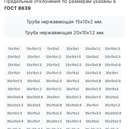
Предельные отклонения по размерам указаны в
ГОСТ 8639
Труба нержавеющая 15х10х2 мм.
Труба нержавеющая 20х10х1.2 мм.
15х10х1
15х10х1.5
15х10х2
20х10х1
20х10х1.2
20х10х1.5
20х10х2
20х15х1
20х15х1.2
20х15х1.5
20х15х2
20х15х2.5
25х10х1
25х10х1.5
25х10х2
25х10х2.5
25х15х0.8
25х15х0.9
25х15х1
25х15х1.2
25х15х1.5
25х15х2
25х15х2.5
30х10х1
30х10х1.5
30х10х2
30х10х2.5
30х10х3
30х15х0.8
30х15х0.9
30х15х1
30х15х1.2
30х15х1.5
30х15х2
30х15х2.5
30х15х3
30х20х0.8
30х20х0.9
30х20х1
30х20х1.2
30х20х1.5
30х20х2
30х20х2.5
30х20х3
35х15х0.8
35х15х0.9
35х15х1
35х15х1.2
35х15х1.5
35х15х2
35х15х2.5
35х15х3
35х15х3.5
35х20х0.8
35х20х0.9
35х20х1
35х20х1.2
35х20х1.5
35х20х2
35х20х2.5