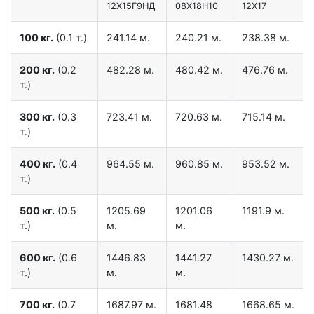
12X15Г9НД
08Х18Н10
12Х17
100 кг.
(0.1 т.)
241.14 м.
240.21 м.
238.38 м.
200 кг.
(0.2
482.28 м.
480.42 м.
476.76 м.
т.)
300 кг.
(0.3
723.41 м.
720.63 м.
715.14 м.
т.)
400 кг.
(0.4
964.55 м.
960.85 м.
953.52 м.
т.)
500 кг.
(0.5
1205.69
1201.06
1191.9 м.
т.)
м.
м.
600 кг.
(0.6
1446.83
1441.27
1430.27 м.
т.)
м.
м.
700 кг.
(0.7
1687.97 м.
1681.48
1668.65 м.