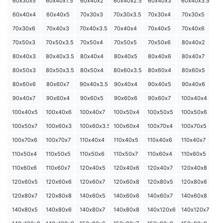
60х30х5
60х40х1.5
60х40х2
60х40х2.5
60х40х3
60х40х3.5
60х40х4
60х40х5
70х30х3
70х30х3.5
70х30х4
70х30х5
70х30х6
70х40х3
70х40х3.5
70х40х4
70х40х5
70х40х6
70х50х3
70х50х3.5
70х50х4
70х50х5
70х50х6
80х40х2
80х40х3
80х40х3.5
80х40х4
80х40х5
80х40х6
80х40х7
80х50х3
80х50х3.5
80х50х4
80х60х3.5
80х60х4
80х60х5
80х60х6
80х60х7
90х40х3.5
90х40х4
90х40х5
90х40х6
90х40х7
90х60х4
90х60х5
90х60х6
90х60х7
100х40х4
100х40х5
100х40х6
100х40х7
100х50х4
100х50х5
100х50х6
100х50х7
100х60х3
100х60х3.5
100х60х4
100х70х4
100х70х5
100х70х6
100х70х7
110х40х4
110х40х5
110х40х6
110х40х7
110х50х4
110х50х5
110х50х6
110х50х7
110х60х4
110х60х5
110х60х6
110х60х7
120х40х5
120х40х6
120х40х7
120х40х8
120х60х5
120х60х6
120х60х7
120х60х8
120х80х5
120х80х6
120х80х7
120х80х8
140х60х5
140х60х6
140х60х7
140х60х8
140х80х5
140х80х6
140х80х7
140х80х8
140х120х6
140х120х7