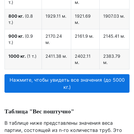
т.)
м.
800 кг.
(0.8
1929.11 м.
1921.69
1907.03 м.
т.)
м.
900 кг.
(0.9
2170.24
2161.9 м.
2145.41 м.
т.)
м.
1000 кг.
(1 т.)
2411.38 м.
2402.11
2383.79
м.
м.
Нажмите, чтобы увидеть все значения (до 5000
кг.)
Таблица "Вес поштучно"
В таблице ниже представлены значения веса
партии, состоящей из n-го количества труб. Это