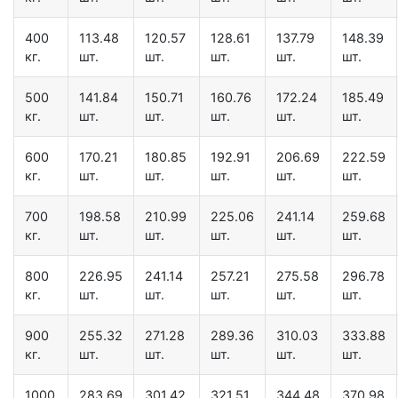
400
113.48
120.57
128.61
137.79
148.39
кг.
шт.
шт.
шт.
шт.
шт.
500
141.84
150.71
160.76
172.24
185.49
кг.
шт.
шт.
шт.
шт.
шт.
600
170.21
180.85
192.91
206.69
222.59
кг.
шт.
шт.
шт.
шт.
шт.
700
198.58
210.99
225.06
241.14
259.68
кг.
шт.
шт.
шт.
шт.
шт.
800
226.95
241.14
257.21
275.58
296.78
кг.
шт.
шт.
шт.
шт.
шт.
900
255.32
271.28
289.36
310.03
333.88
кг.
шт.
шт.
шт.
шт.
шт.
1000
283.69
301.42
321.51
344.48
370.98