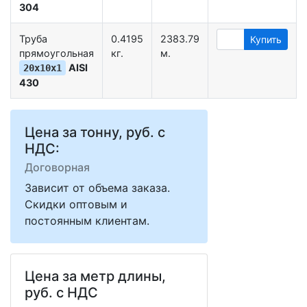
304
Труба
0.4195
2383.79
Купить
прямоугольная
кг.
м.
AISI
20х10х1
430
Цена за тонну, руб. с
НДС:
Договорная
Зависит от объема заказа.
Скидки оптовым и
постоянным клиентам.
Цена за метр длины,
руб. с НДС