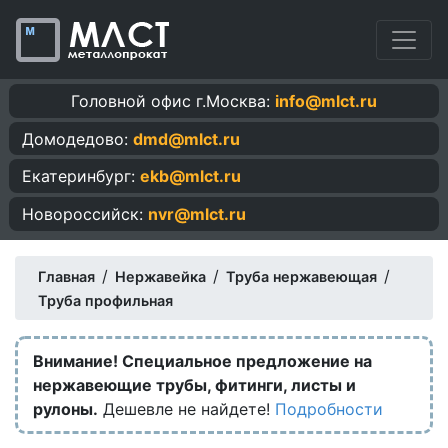
Головной офис г.Москва:
info@mlct.ru
Домодедово:
dmd@mlct.ru
Екатеринбург:
ekb@mlct.ru
Новороссийск:
nvr@mlct.ru
/
/
/
Главная
Нержавейка
Труба нержавеющая
Труба профильная
Внимание! Специальное предложение на
нержавеющие трубы, фитинги, листы и
рулоны.
Дешевле не найдете!
Подробности