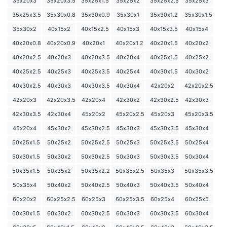
35х20х3
35х20х3.5
35х25х1.5
35х25х2
35х25х2.5
35х25х3
35х25х3.5
35х30х0.8
35х30х0.9
35х30х1
35х30х1.2
35х30х1.5
35х30х2
40х15х2
40х15х2.5
40х15х3
40х15х3.5
40х15х4
40х20х0.8
40х20х0.9
40х20х1
40х20х1.2
40х20х1.5
40х20х2
40х20х2.5
40х20х3
40х20х3.5
40х20х4
40х25х1.5
40х25х2
40х25х2.5
40х25х3
40х25х3.5
40х25х4
40х30х1.5
40х30х2
40х30х2.5
40х30х3
40х30х3.5
40х30х4
42х20х2
42х20х2.5
42х20х3
42х20х3.5
42х20х4
42х30х2
42х30х2.5
42х30х3
42х30х3.5
42х30х4
45х20х2
45х20х2.5
45х20х3
45х20х3.5
45х20х4
45х30х2
45х30х2.5
45х30х3
45х30х3.5
45х30х4
50х25х1.5
50х25х2
50х25х2.5
50х25х3
50х25х3.5
50х25х4
50х30х1.5
50х30х2
50х30х2.5
50х30х3
50х30х3.5
50х30х4
50х35х1.5
50х35х2
50х35х2.2
50х35х2.5
50х35х3
50х35х3.5
50х35х4
50х40х2
50х40х2.5
50х40х3
50х40х3.5
50х40х4
60х20х2
60х25х2.5
60х25х3
60х25х3.5
60х25х4
60х25х5
60х30х1.5
60х30х2
60х30х2.5
60х30х3
60х30х3.5
60х30х4