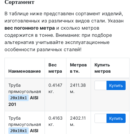
Сортамент
В таблице ниже представлен сортамент изделий,
изготовленных из различных видов стали. Указан
вес погонного метра
и сколько метров
содержится в тонне. Внимание: при подборе
альтернатив учитывайте эксплуатационные
особенности различных сталей!
Вес
Метров
Купить
Наименование
метра
в тн.
метров
Труба
0.4147
2411.38
Купить
прямоугольная
кг.
м.
AISI
20х10х1
201
Труба
0.4163
2402.11
Купить
прямоугольная
кг.
м.
AISI
20х10х1