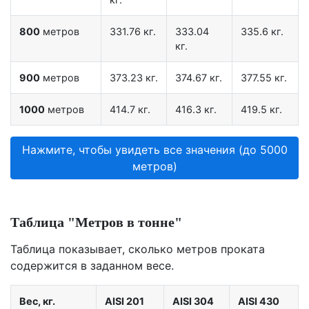
800
метров
331.76 кг.
333.04
335.6 кг.
кг.
900
метров
373.23 кг.
374.67 кг.
377.55 кг.
1000
метров
414.7 кг.
416.3 кг.
419.5 кг.
Нажмите, чтобы увидеть все значения (до 5000
метров)
Таблица "Метров в тонне"
Таблица показывает, сколько метров проката
содержится в заданном весе.
Вес, кг.
AISI 201
AISI 304
AISI 430