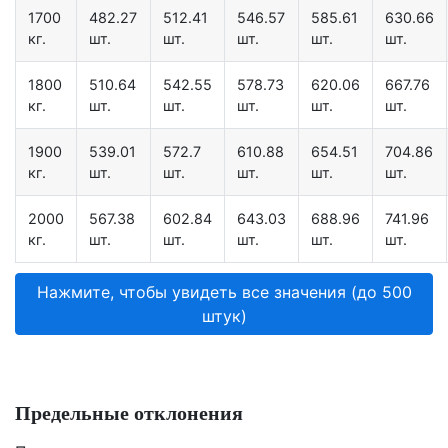
1700
482.27
512.41
546.57
585.61
630.66
кг.
шт.
шт.
шт.
шт.
шт.
1800
510.64
542.55
578.73
620.06
667.76
кг.
шт.
шт.
шт.
шт.
шт.
1900
539.01
572.7
610.88
654.51
704.86
кг.
шт.
шт.
шт.
шт.
шт.
2000
567.38
602.84
643.03
688.96
741.96
кг.
шт.
шт.
шт.
шт.
шт.
Нажмите, чтобы увидеть все значения (до 500
штук)
Предельные отклонения