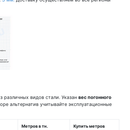
з различных видов стали. Указан
вес погонного
боре альтернатив учитывайте эксплуатационные
Метров в тн.
Купить метров