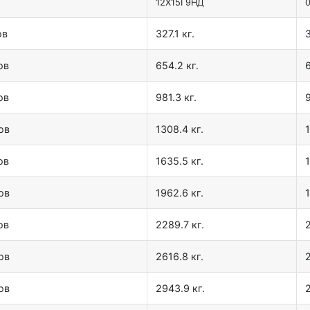
12X15Г9НД
ов
327.1 кг.
3
ов
654.2 кг.
6
ов
981.3 кг.
9
ов
1308.4 кг.
1
ов
1635.5 кг.
1
ов
1962.6 кг.
1
ов
2289.7 кг.
ов
2616.8 кг.
2
ов
2943.9 кг.