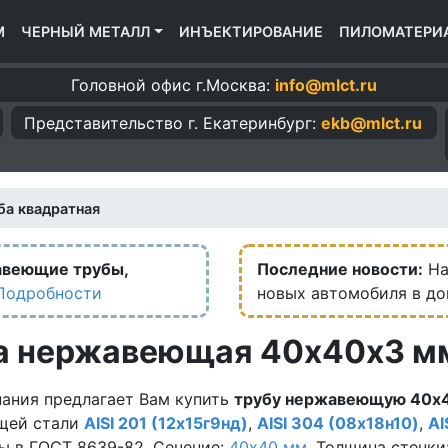
М
ЧЕРНЫЙ МЕТАЛЛ
ИНЪЕКТИРОВАНИЕ
ПИЛОМАТЕРИ
Головной офис г.Москва:
info@mlct.ru
Представительство г.
Екатеринбург:
ekb@mlct.ru
ба квадратная
авеющие трубы,
Последние новости:
На
Подробности
новых автомобиля в д
а нержавеющая 40х40х3 м
ания предлагает Вам купить
трубу нержавеющую 40х4
щей стали
AISI 201 (12х15г9нд)
,
AISI 304 (08х18н10)
,
AI
ы в ГОСТ 8639-82. Сечение:
40х40 мм.
Толщина стенки