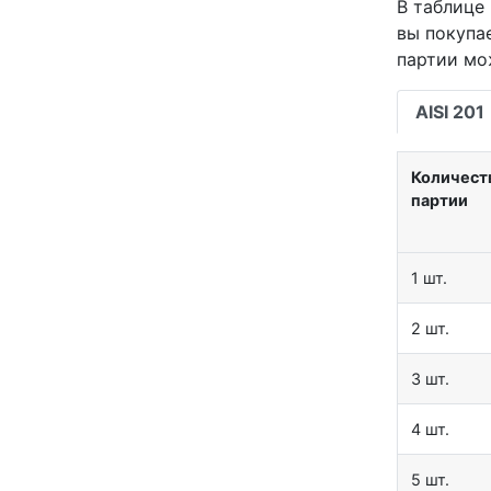
В таблице 
вы покупа
партии мо
AISI 201
Количест
партии
1 шт.
2 шт.
3 шт.
4 шт.
5 шт.