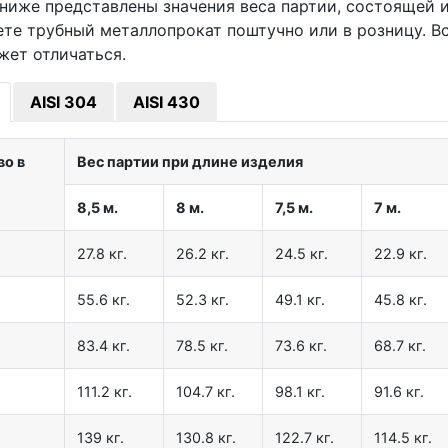
ниже представлены значения веса партии, состоящей из
ете трубный металлопрокат поштучно или в розницу. В
жет отличаться.
AISI 304
AISI 430
во в
Вес партии при длине изделия
8,5 м.
8 м.
7,5 м.
7 м.
27.8 кг.
26.2 кг.
24.5 кг.
22.9 кг.
55.6 кг.
52.3 кг.
49.1 кг.
45.8 кг.
83.4 кг.
78.5 кг.
73.6 кг.
68.7 кг.
111.2 кг.
104.7 кг.
98.1 кг.
91.6 кг.
139 кг.
130.8 кг.
122.7 кг.
114.5 кг.