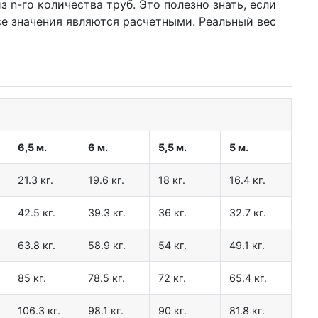
 n-го количества труб. Это полезно знать, если
се значения являются расчетными. Реальный вес
6,5 м.
6 м.
5,5 м.
5 м.
21.3 кг.
19.6 кг.
18 кг.
16.4 кг.
42.5 кг.
39.3 кг.
36 кг.
32.7 кг.
63.8 кг.
58.9 кг.
54 кг.
49.1 кг.
85 кг.
78.5 кг.
72 кг.
65.4 кг.
106.3 кг.
98.1 кг.
90 кг.
81.8 кг.