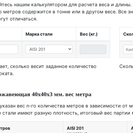
йтесь нашим калькулятором для расчета веса и длины.
о метров содержится в тонне или в другом весе. Все з
гут отличаться.
Марка стали
Вес (кг.)
Скол
ает, сколько весит заданное количество
Сколь
оката.
ржавеющая 40х40х3 мм. вес метра
 указан вес n-го количества метров в зависимости от м
е стали имеют разную плотность, итоговый вес партии 
етров
AISI 201