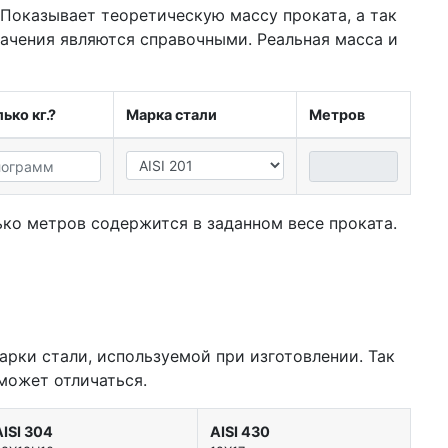
 Показывает теоретическую массу проката, а так
начения являются справочными. Реальная масса и
ько кг.?
Марка стали
Метров
ко метров содержится в заданном весе проката.
арки стали, используемой при изготовлении. Так
может отличаться.
AISI 304
AISI 430