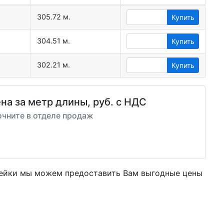
305.72 м.
Купить
304.51 м.
Купить
302.21 м.
Купить
на за метр длины, руб. с НДС
очните в отделе продаж
вейки мы можем предоставить Вам
выгодные цены