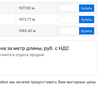
1077.93 м.
Купить
1073.77 м.
Купить
.
1065.42 м.
Купить
на за метр длины, руб. с НДС
очните в отделе продаж
вейки мы можем предоставить Вам
выгодные цены