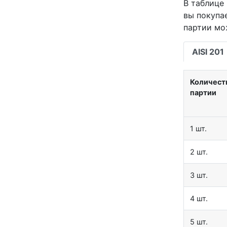
В таблице 
вы покупа
партии мо
AISI 201
Количест
партии
1 шт.
2 шт.
3 шт.
4 шт.
5 шт.