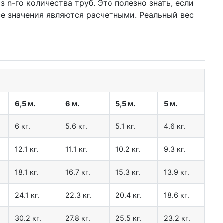
 n-го количества труб. Это полезно знать, если
се значения являются расчетными. Реальный вес
6,5 м.
6 м.
5,5 м.
5 м.
6 кг.
5.6 кг.
5.1 кг.
4.6 кг.
12.1 кг.
11.1 кг.
10.2 кг.
9.3 кг.
18.1 кг.
16.7 кг.
15.3 кг.
13.9 кг.
24.1 кг.
22.3 кг.
20.4 кг.
18.6 кг.
30.2 кг.
27.8 кг.
25.5 кг.
23.2 кг.