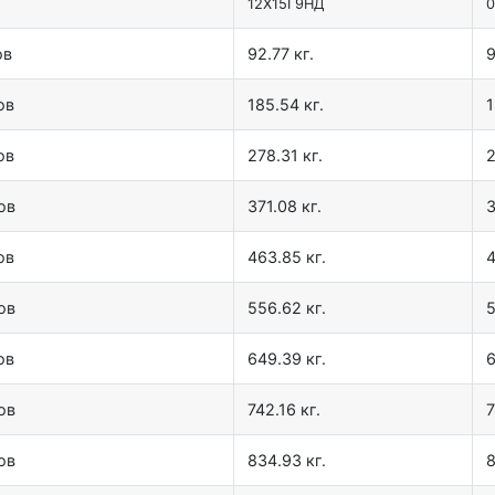
12X15Г9НД
0
ов
92.77 кг.
9
ов
185.54 кг.
1
ов
278.31 кг.
2
ов
371.08 кг.
3
ов
463.85 кг.
4
ов
556.62 кг.
5
ов
649.39 кг.
6
ов
742.16 кг.
7
ов
834.93 кг.
8