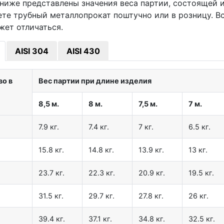
ниже представлены значения веса партии, состоящей из
ете трубный металлопрокат поштучно или в розницу. В
жет отличаться.
AISI 304
AISI 430
во в
Вес партии при длине изделия
8,5 м.
8 м.
7,5 м.
7 м.
7.9 кг.
7.4 кг.
7 кг.
6.5 кг.
15.8 кг.
14.8 кг.
13.9 кг.
13 кг.
23.7 кг.
22.3 кг.
20.9 кг.
19.5 кг.
31.5 кг.
29.7 кг.
27.8 кг.
26 кг.
39.4 кг.
37.1 кг.
34.8 кг.
32.5 кг.