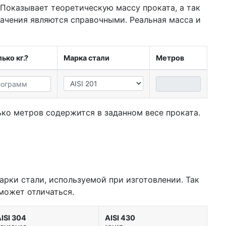
 Показывает теоретическую массу проката, а так
начения являются справочными. Реальная масса и
ько кг.?
Марка стали
Метров
ко метров содержится в заданном весе проката.
арки стали, используемой при изготовлении. Так
может отличаться.
ISI 304
AISI 430