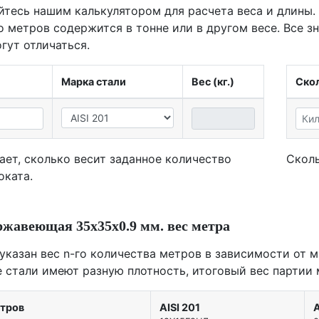
йтесь нашим калькулятором для расчета веса и длины.
о метров содержится в тонне или в другом весе. Все з
гут отличаться.
Марка стали
Вес (кг.)
Скол
ает, сколько весит заданное количество
Сколь
оката.
ржавеющая 35х35х0.9 мм. вес метра
 указан вес n-го количества метров в зависимости от м
е стали имеют разную плотность, итоговый вес партии 
етров
AISI 201
A