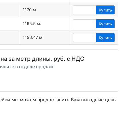
1170 м.
Купить
1165.5 м.
Купить
1156.47 м.
Купить
на за метр длины, руб. с НДС
очните в отделе продаж
вейки мы можем предоставить Вам
выгодные цены