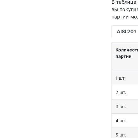
В таблице 
вы покупа
партии мо
AISI 201
Количест
партии
1 шт.
2 шт.
3 шт.
4 шт.
5 шт.