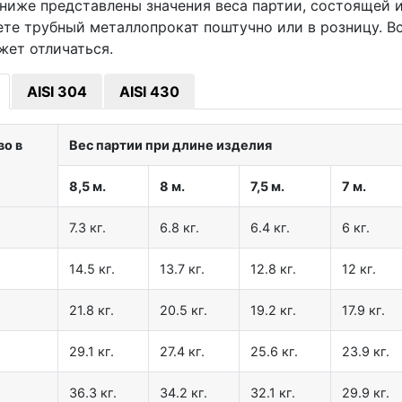
ниже представлены значения веса партии, состоящей из
ете трубный металлопрокат поштучно или в розницу. В
жет отличаться.
AISI 304
AISI 430
во в
Вес партии при длине изделия
8,5 м.
8 м.
7,5 м.
7 м.
7.3 кг.
6.8 кг.
6.4 кг.
6 кг.
14.5 кг.
13.7 кг.
12.8 кг.
12 кг.
21.8 кг.
20.5 кг.
19.2 кг.
17.9 кг.
29.1 кг.
27.4 кг.
25.6 кг.
23.9 кг.
36.3 кг.
34.2 кг.
32.1 кг.
29.9 кг.