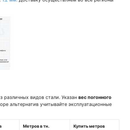
з различных видов стали. Указан
вес погонного
боре альтернатив учитывайте эксплуатационные
а
Метров в тн.
Купить метров