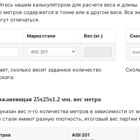
йтесь нашим калькулятором для расчета веса и длины.
о метров содержится в тонне или в другом весе. Все з
гут отличаться.
Марка стали
Вес (кг.)
Скол
ает, сколько весит заданное количество
Сколь
оката.
ржавеющая 25х25х1.2 мм. вес метра
 указан вес n-го количества метров в зависимости от м
е стали имеют разную плотность, итоговый вес партии 
етров
AISI 201