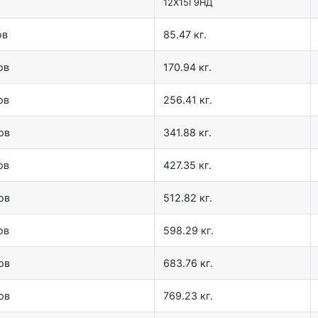
12X15Г9НД
ов
85.47 кг.
ов
170.94 кг.
ов
256.41 кг.
ов
341.88 кг.
ов
427.35 кг.
ов
512.82 кг.
ов
598.29 кг.
ов
683.76 кг.
ов
769.23 кг.