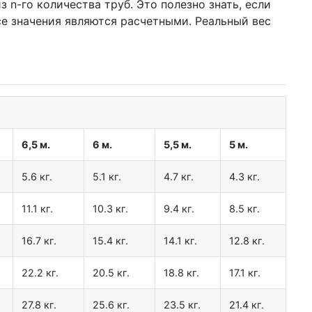
 n-го количества труб. Это полезно знать, если
се значения являются расчетными. Реальный вес
6,5 м.
6 м.
5,5 м.
5 м.
5.6 кг.
5.1 кг.
4.7 кг.
4.3 кг.
11.1 кг.
10.3 кг.
9.4 кг.
8.5 кг.
16.7 кг.
15.4 кг.
14.1 кг.
12.8 кг.
22.2 кг.
20.5 кг.
18.8 кг.
17.1 кг.
27.8 кг.
25.6 кг.
23.5 кг.
21.4 кг.