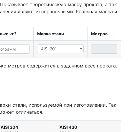
 Показывает теоретическую массу проката, а так
начения являются справочными. Реальная масса и
ько кг.?
Марка стали
Метров
ко метров содержится в заданном весе проката.
арки стали, используемой при изготовлении. Так
может отличаться.
AISI 304
AISI 430