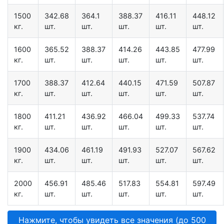
1500
342.68
364.1
388.37
416.11
448.12
кг.
шт.
шт.
шт.
шт.
шт.
1600
365.52
388.37
414.26
443.85
477.99
кг.
шт.
шт.
шт.
шт.
шт.
1700
388.37
412.64
440.15
471.59
507.87
кг.
шт.
шт.
шт.
шт.
шт.
1800
411.21
436.92
466.04
499.33
537.74
кг.
шт.
шт.
шт.
шт.
шт.
1900
434.06
461.19
491.93
527.07
567.62
кг.
шт.
шт.
шт.
шт.
шт.
2000
456.91
485.46
517.83
554.81
597.49
кг.
шт.
шт.
шт.
шт.
шт.
Нажмите, чтобы увидеть все значения (до 500