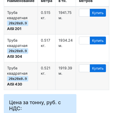
Наименование
метра
в тн.
метров
Труба
0.515
1941.75
Купить
квадратная
кг.
м.
20х20х0.9
AISI 201
Труба
0.517
1934.24
Купить
квадратная
кг.
м.
20х20х0.9
AISI 304
Труба
0.521
1919.39
Купить
квадратная
кг.
м.
20х20х0.9
AISI 430
Цена за тонну, руб. с
НДС: