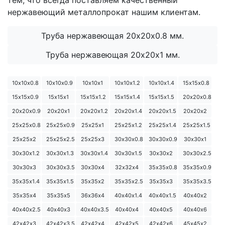
нержавеющий металлопрокат нашим клиентам.
Труба нержавеющая 20х20х0.8 мм.
Труба нержавеющая 20х20х1 мм.
10х10х0.8
10х10х0.9
10х10х1
10х10х1.2
10х10х1.4
15х15х0.8
15х15х0.9
15х15х1
15х15х1.2
15х15х1.4
15х15х1.5
20х20х0.8
20х20х0.9
20х20х1
20х20х1.2
20х20х1.4
20х20х1.5
20х20х2
25х25х0.8
25х25х0.9
25х25х1
25х25х1.2
25х25х1.4
25х25х1.5
25х25х2
25х25х2.5
25х25х3
30х30х0.8
30х30х0.9
30х30х1
30х30х1.2
30х30х1.3
30х30х1.4
30х30х1.5
30х30х2
30х30х2.5
30х30х3
30х30х3.5
30х30х4
32х32х4
35х35х0.8
35х35х0.9
35х35х1.4
35х35х1.5
35х35х2
35х35х2.5
35х35х3
35х35х3.5
35х35х4
35х35х5
36х36х4
40х40х1.4
40х40х1.5
40х40х2
40х40х2.5
40х40х3
40х40х3.5
40х40х4
40х40х5
40х40х6
42х42х3
42х42х3.5
42х42х4
42х42х5
42х42х6
45х45х2