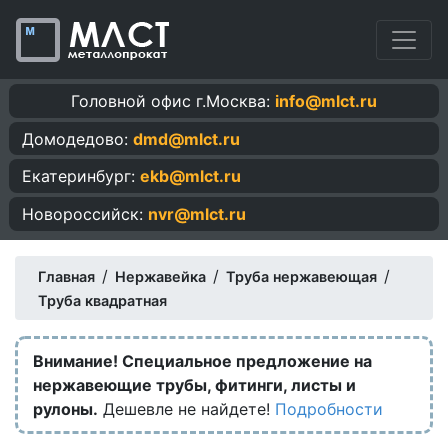
Головной офис г.Москва:
info@mlct.ru
Домодедово:
dmd@mlct.ru
Екатеринбург:
ekb@mlct.ru
Новороссийск:
nvr@mlct.ru
/
/
/
Главная
Нержавейка
Труба нержавеющая
Труба квадратная
Внимание! Специальное предложение на
нержавеющие трубы, фитинги, листы и
рулоны.
Дешевле не найдете!
Подробности