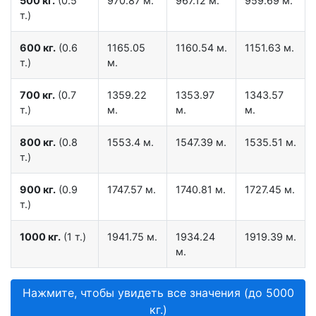
500 кг.
(0.5
970.87 м.
967.12 м.
959.69 м.
т.)
600 кг.
(0.6
1165.05
1160.54 м.
1151.63 м.
т.)
м.
700 кг.
(0.7
1359.22
1353.97
1343.57
т.)
м.
м.
м.
800 кг.
(0.8
1553.4 м.
1547.39 м.
1535.51 м.
т.)
900 кг.
(0.9
1747.57 м.
1740.81 м.
1727.45 м.
т.)
1000 кг.
(1 т.)
1941.75 м.
1934.24
1919.39 м.
м.
Нажмите, чтобы увидеть все значения (до 5000
кг.)