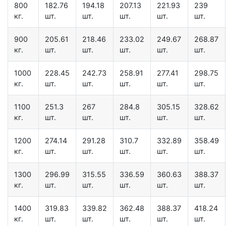
800
182.76
194.18
207.13
221.93
239
кг.
шт.
шт.
шт.
шт.
шт.
900
205.61
218.46
233.02
249.67
268.87
кг.
шт.
шт.
шт.
шт.
шт.
1000
228.45
242.73
258.91
277.41
298.75
кг.
шт.
шт.
шт.
шт.
шт.
1100
251.3
267
284.8
305.15
328.62
кг.
шт.
шт.
шт.
шт.
шт.
1200
274.14
291.28
310.7
332.89
358.49
кг.
шт.
шт.
шт.
шт.
шт.
1300
296.99
315.55
336.59
360.63
388.37
кг.
шт.
шт.
шт.
шт.
шт.
1400
319.83
339.82
362.48
388.37
418.24
кг.
шт.
шт.
шт.
шт.
шт.