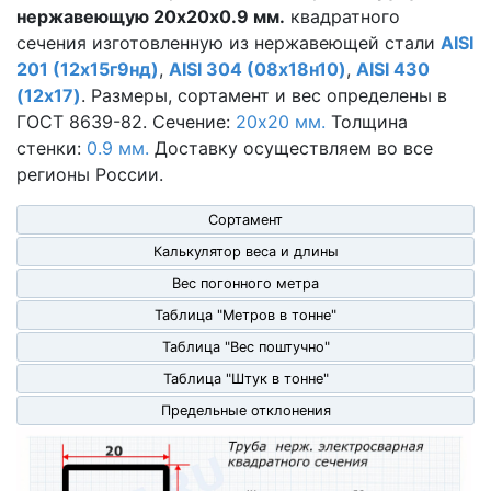
нержавеющую 20х20х0.9 мм.
квадратного
сечения изготовленную из нержавеющей стали
AISI
201 (12х15г9нд)
,
AISI 304 (08х18н10)
,
AISI 430
(12х17)
. Размеры, сортамент и вес определены в
ГОСТ 8639-82. Сечение:
20х20 мм.
Толщина
стенки:
0.9 мм.
Доставку осуществляем во все
регионы России.
Сортамент
Калькулятор веса и длины
Вес погонного метра
Таблица "Метров в тонне"
Таблица "Вес поштучно"
Таблица "Штук в тонне"
Предельные отклонения