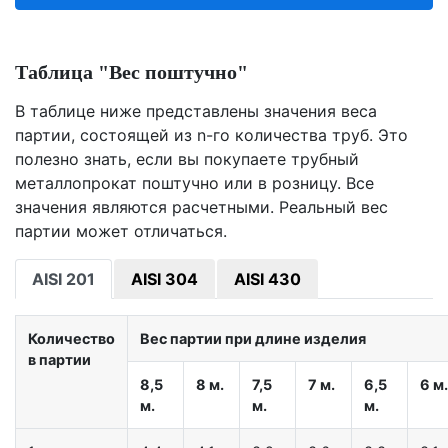
Таблица "Вес поштучно"
В таблице ниже представлены значения веса
партии, состоящей из n-го количества труб. Это
полезно знать, если вы покупаете трубный
металлопрокат поштучно или в розницу. Все
значения являются расчетными. Реальный вес
партии может отличаться.
AISI 201
AISI 304
AISI 430
Количество
Вес партии при длине изделия
в партии
8,5
8 м.
7,5
7 м.
6,5
6 м.
м.
м.
м.