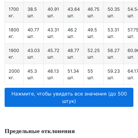
1700
38.5
40.91
43.64
46.75
50.35
54.5
кг.
шт.
шт.
шт.
шт.
шт.
шт.
1800
40.77
43.31
46.2
49.5
53.31
57.7
кг.
шт.
шт.
шт.
шт.
шт.
шт.
1900
43.03
45.72
48.77
52.25
56.27
60.9
кг.
шт.
шт.
шт.
шт.
шт.
шт.
2000
45.3
48.13
51.34
55
59.23
64.1
кг.
шт.
шт.
шт.
шт.
шт.
шт.
Нажмите, чтобы увидеть все значения (до 500
штук)
Предельные отклонения