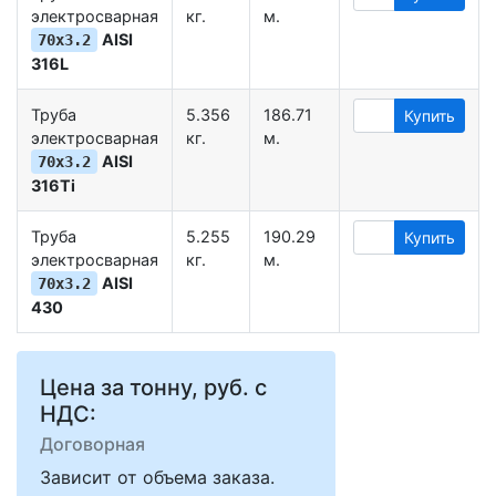
электросварная
кг.
м.
AISI
70х3.2
316L
Труба
5.356
186.71
Купить
электросварная
кг.
м.
AISI
70х3.2
316Ti
Труба
5.255
190.29
Купить
электросварная
кг.
м.
AISI
70х3.2
430
Цена за тонну, руб. с
НДС:
Договорная
Зависит от объема заказа.