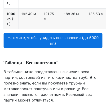
т.)
1000
192.49 м.
191.75
188.36 м.
185.53 м.
кг.
(1
м.
т.)
Нажмите, чтобы увидеть все значения (до 5000
кг.)
Таблица "Вес поштучно"
В таблице ниже представлены значения веса
партии, состоящей из n-го количества труб. Это
полезно знать, если вы покупаете трубный
металлопрокат поштучно или в розницу. Все
значения являются расчетными. Реальный вес
партии может отличаться.