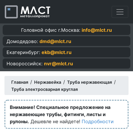
Головной офис г.Москва:
info@mlct.ru
Домодедово:
dmd@mlct.ru
Екатеринбург:
ekb@mlct.ru
Новороссийск:
nvr@mlct.ru
/
/
/
Главная
Нержавейка
Труба нержавеющая
Труба электросварная круглая
Внимание! Специальное предложение на
нержавеющие трубы, фитинги, листы и
рулоны.
Дешевле не найдете!
Подробности