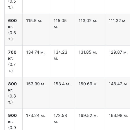
(0.5
т.)
600
115.5 м.
115.05
113.02 м.
111.32 м.
кг.
м.
(0.6
т.)
700
134.74 м.
134.23
131.85 м.
129.87 м.
кг.
м.
(0.7
т.)
800
153.99 м.
153.4 м.
150.69 м.
148.42 м.
кг.
(0.8
т.)
900
173.24 м.
172.58
169.52 м.
166.98 м.
кг.
м.
(0.9