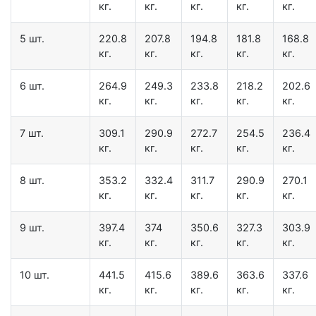
кг.
кг.
кг.
кг.
кг.
5 шт.
220.8
207.8
194.8
181.8
168.8
кг.
кг.
кг.
кг.
кг.
6 шт.
264.9
249.3
233.8
218.2
202.6
кг.
кг.
кг.
кг.
кг.
7 шт.
309.1
290.9
272.7
254.5
236.4
кг.
кг.
кг.
кг.
кг.
8 шт.
353.2
332.4
311.7
290.9
270.1
кг.
кг.
кг.
кг.
кг.
9 шт.
397.4
374
350.6
327.3
303.9
кг.
кг.
кг.
кг.
кг.
10 шт.
441.5
415.6
389.6
363.6
337.6
кг.
кг.
кг.
кг.
кг.