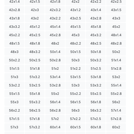
42х1.4
42х1.5
42х1.8
42х2
42х2.2
42х2.5
42х2.8
42х3
42х3.2
43х1.2
43х1.4
43х1.5
43х1.8
43х2
43х2.2
43х2.5
43х2.8
43х3
43х3.2
45х1.2
45х1.4
45х1.5
45х1.8
45х2
45х2.2
45х2.5
45х2.8
45х3
45х3.2
48х1.4
48х1.5
48х1.8
48х2
48х2.2
48х2.5
48х2.8
48х3
48х3.2
50х1.4
50х1.5
50х1.8
50х2
50х2.2
50х2.5
50х2.8
50х3
50х3.2
51х1.4
51х1.5
51х1.8
51х2
51х2.2
51х2.5
51х2.8
51х3
51х3.2
53х1.4
53х1.5
53х1.8
53х2
53х2.2
53х2.5
53х2.8
53х3
53х3.2
55х1.4
55х1.5
55х1.8
55х2
55х2.2
55х2.5
55х2.8
55х3
55х3.2
56х1.4
56х1.5
56х1.8
56х2
56х2.2
56х2.5
56х2.8
56х3
56х3.2
57х1.4
57х1.5
57х1.8
57х2
57х2.2
57х2.5
57х2.8
57х3
57х3.2
60х1.4
60х1.5
60х1.8
60х2