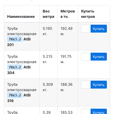
Вес
Метров
Купить
Наименование
метра
в тн.
метров
Труба
5.195
192.49
Купить
электросварная
кг.
м.
AISI
70х3.2
201
Труба
5.215
191.75
Купить
электросварная
кг.
м.
AISI
70х3.2
304
Труба
5.309
188.36
Купить
электросварная
кг.
м.
AISI
70х3.2
316
Труба
5.39
185.53
Купить