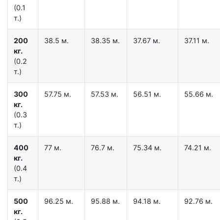
(0.1
т.)
200
38.5 м.
38.35 м.
37.67 м.
37.11 м.
кг.
(0.2
т.)
300
57.75 м.
57.53 м.
56.51 м.
55.66 м.
кг.
(0.3
т.)
400
77 м.
76.7 м.
75.34 м.
74.21 м.
кг.
(0.4
т.)
500
96.25 м.
95.88 м.
94.18 м.
92.76 м.
кг.