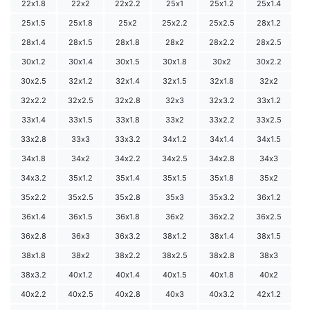
22х1.8
22х2
22х2.2
25х1
25х1.2
25х1.4
25х1.5
25х1.8
25х2
25х2.2
25х2.5
28х1.2
28х1.4
28х1.5
28х1.8
28х2
28х2.2
28х2.5
30х1.2
30х1.4
30х1.5
30х1.8
30х2
30х2.2
30х2.5
32х1.2
32х1.4
32х1.5
32х1.8
32х2
32х2.2
32х2.5
32х2.8
32х3
32х3.2
33х1.2
33х1.4
33х1.5
33х1.8
33х2
33х2.2
33х2.5
33х2.8
33х3
33х3.2
34х1.2
34х1.4
34х1.5
34х1.8
34х2
34х2.2
34х2.5
34х2.8
34х3
34х3.2
35х1.2
35х1.4
35х1.5
35х1.8
35х2
35х2.2
35х2.5
35х2.8
35х3
35х3.2
36х1.2
36х1.4
36х1.5
36х1.8
36х2
36х2.2
36х2.5
36х2.8
36х3
36х3.2
38х1.2
38х1.4
38х1.5
38х1.8
38х2
38х2.2
38х2.5
38х2.8
38х3
38х3.2
40х1.2
40х1.4
40х1.5
40х1.8
40х2
40х2.2
40х2.5
40х2.8
40х3
40х3.2
42х1.2