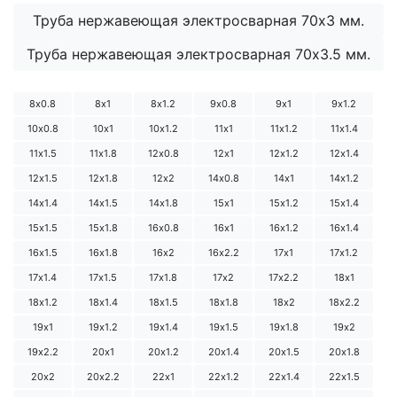
Труба нержавеющая электросварная 70х3 мм.
Труба нержавеющая электросварная 70х3.5 мм.
8х0.8
8х1
8х1.2
9х0.8
9х1
9х1.2
10х0.8
10х1
10х1.2
11х1
11х1.2
11х1.4
11х1.5
11х1.8
12х0.8
12х1
12х1.2
12х1.4
12х1.5
12х1.8
12х2
14х0.8
14х1
14х1.2
14х1.4
14х1.5
14х1.8
15х1
15х1.2
15х1.4
15х1.5
15х1.8
16х0.8
16х1
16х1.2
16х1.4
16х1.5
16х1.8
16х2
16х2.2
17х1
17х1.2
17х1.4
17х1.5
17х1.8
17х2
17х2.2
18х1
18х1.2
18х1.4
18х1.5
18х1.8
18х2
18х2.2
19х1
19х1.2
19х1.4
19х1.5
19х1.8
19х2
19х2.2
20х1
20х1.2
20х1.4
20х1.5
20х1.8
20х2
20х2.2
22х1
22х1.2
22х1.4
22х1.5