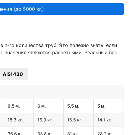
ения (до 5000 кг.)
 n-го количества труб. Это полезно знать, если
се значения являются расчетными. Реальный вес
AISI 430
6,5 м.
6 м.
5,5 м.
5 м.
18.3 кг.
16.9 кг.
15.5 кг.
14.1 кг.
36.6 кг.
33.8 кг.
31 кг.
28.2 кг.