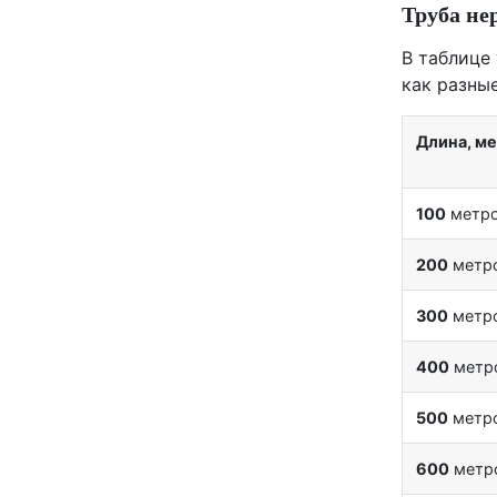
Труба не
В таблице
как разны
Длина, м
100
метр
200
метр
300
метр
400
метр
500
метр
600
метр