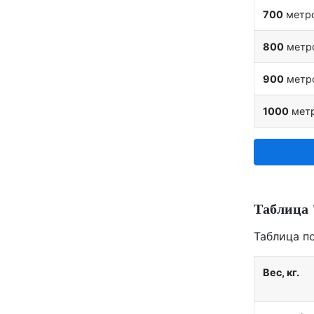
700
метр
800
метр
900
метр
1000
мет
Таблица 
Таблица п
Вес, кг.