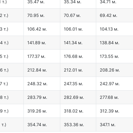
 т.)
35.47 м.
35.34 м.
34.71 м.
2 т.)
70.95 м.
70.67 м.
69.42 м.
3 т.)
106.42 м.
106.01 м.
104.13 м.
4 т.)
141.89 м.
141.34 м.
138.84 м.
5 т.)
177.37 м.
176.68 м.
173.55 м.
6 т.)
212.84 м.
212.01 м.
208.26 м.
7 т.)
248.32 м.
247.35 м.
242.97 м.
8 т.)
283.79 м.
282.69 м.
277.68 м.
9 т.)
319.26 м.
318.02 м.
312.39 м.
 т.)
354.74 м.
353.36 м.
347.1 м.