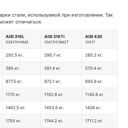
арки стали, используемой при изготовлении. Так
может отличаться.
AISI 316L
AISI 316Ti
AISI 430
03Х17Н14М3
10Х17Н13М2Т
12Х17
292.5 кг.
290.7 кг.
285.2 кг.
585 кг.
581.4 кг.
570.4 кг.
877.5 кг.
872.1 кг.
855.6 кг.
1170 кг.
1162.8 кг.
1140.8 кг.
1462.5 кг.
1453.5 кг.
1426 кг.
1755 кг.
1744.2 кг.
1711.2 кг.