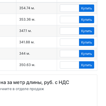
354.74 м.
Купить
353.36 м.
Купить
347.1 м.
Купить
341.88 м.
Купить
344 м.
Купить
350.63 м.
Купить
на за метр длины, руб. с НДС
очните в отделе продаж