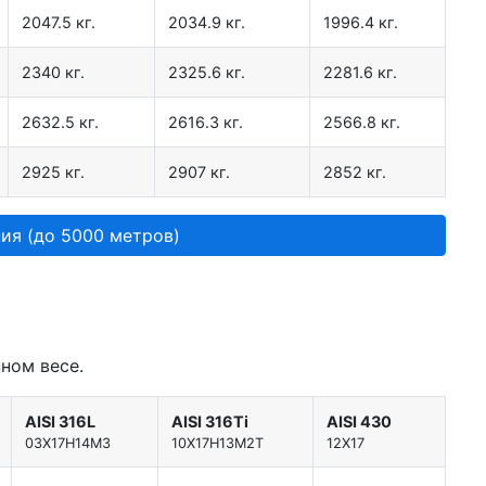
2047.5 кг.
2034.9 кг.
1996.4 кг.
2340 кг.
2325.6 кг.
2281.6 кг.
2632.5 кг.
2616.3 кг.
2566.8 кг.
2925 кг.
2907 кг.
2852 кг.
ия (до 5000 метров)
ном весе.
AISI 316L
AISI 316Ti
AISI 430
03Х17Н14М3
10Х17Н13М2Т
12Х17