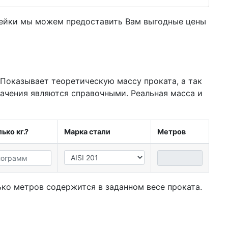
вейки мы можем предоставить Вам
выгодные цены
 Показывает теоретическую массу проката, а так
начения являются справочными. Реальная масса и
ько кг.?
Марка стали
Метров
ко метров содержится в заданном весе проката.