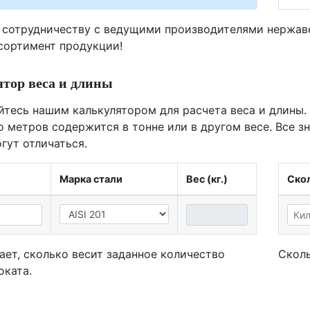
 сотрудничеству с ведущими производителями нержа
ссортимент продукции!
тор веса и длины
йтесь нашим калькулятором для расчета веса и длины.
о метров содержится в тонне или в другом весе. Все з
гут отличаться.
Марка стали
Вес (кг.)
Скол
ает, сколько весит заданное количество
Сколь
оката.