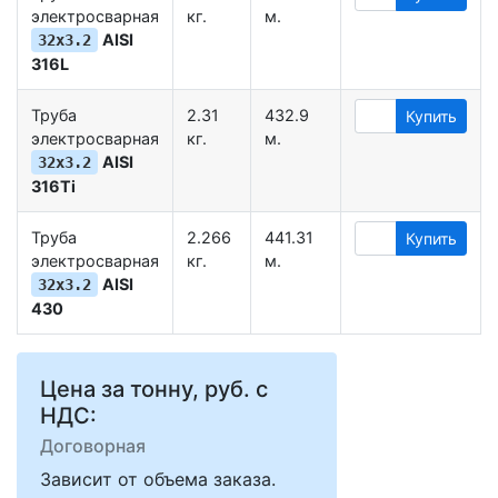
электросварная
кг.
м.
AISI
32х3.2
316L
Труба
2.31
432.9
Купить
электросварная
кг.
м.
AISI
32х3.2
316Ti
Труба
2.266
441.31
Купить
электросварная
кг.
м.
AISI
32х3.2
430
Цена за тонну, руб. с
НДС:
Договорная
Зависит от объема заказа.