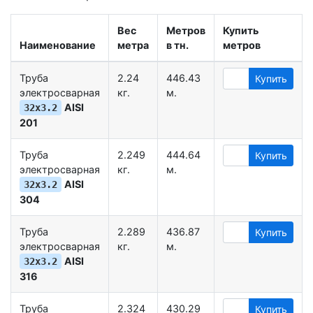
Вес
Метров
Купить
Наименование
метра
в тн.
метров
Труба
2.24
446.43
Купить
электросварная
кг.
м.
AISI
32х3.2
201
Труба
2.249
444.64
Купить
электросварная
кг.
м.
AISI
32х3.2
304
Труба
2.289
436.87
Купить
электросварная
кг.
м.
AISI
32х3.2
316
Труба
2.324
430.29
Купить