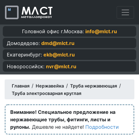
Головной офис г.Москва:
info@mlct.ru
Домодедово:
dmd@mlct.ru
Екатеринбург:
ekb@mlct.ru
Новороссийск:
nvr@mlct.ru
/
/
/
Главная
Нержавейка
Труба нержавеющая
Труба электросварная круглая
Внимание! Специальное предложение на
нержавеющие трубы, фитинги, листы и
рулоны.
Дешевле не найдете!
Подробности