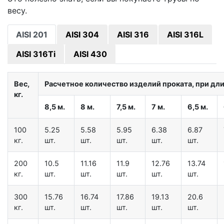
весу.
AISI 201
AISI 304
AISI 316
AISI 316L
AISI 316Ti
AISI 430
Вес,
Расчетное количество изделий проката, при дл
кг.
8,5 м.
8 м.
7,5 м.
7 м.
6,5 м.
100
5.25
5.58
5.95
6.38
6.87
кг.
шт.
шт.
шт.
шт.
шт.
200
10.5
11.16
11.9
12.76
13.74
кг.
шт.
шт.
шт.
шт.
шт.
300
15.76
16.74
17.86
19.13
20.6
кг.
шт.
шт.
шт.
шт.
шт.