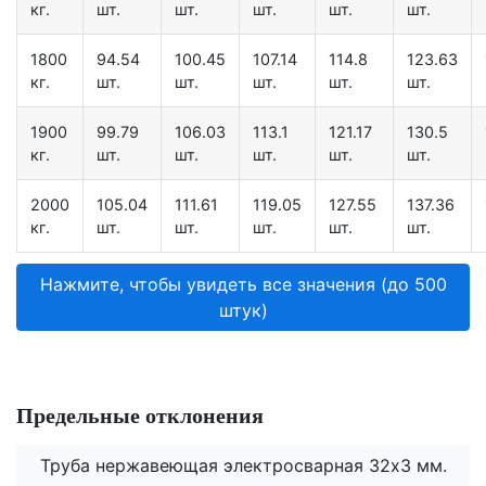
кг.
шт.
шт.
шт.
шт.
шт.
1800
94.54
100.45
107.14
114.8
123.63
кг.
шт.
шт.
шт.
шт.
шт.
1900
99.79
106.03
113.1
121.17
130.5
кг.
шт.
шт.
шт.
шт.
шт.
2000
105.04
111.61
119.05
127.55
137.36
кг.
шт.
шт.
шт.
шт.
шт.
Нажмите, чтобы увидеть все значения (до 500
штук)
Предельные отклонения
Труба нержавеющая электросварная 32х3 мм.