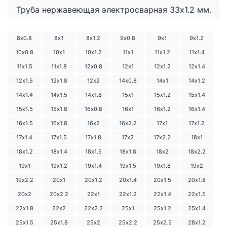
Труба нержавеющая электросварная 33х1.2 мм.
8х0.8
8х1
8х1.2
9х0.8
9х1
9х1.2
10х0.8
10х1
10х1.2
11х1
11х1.2
11х1.4
11х1.5
11х1.8
12х0.8
12х1
12х1.2
12х1.4
12х1.5
12х1.8
12х2
14х0.8
14х1
14х1.2
14х1.4
14х1.5
14х1.8
15х1
15х1.2
15х1.4
15х1.5
15х1.8
16х0.8
16х1
16х1.2
16х1.4
16х1.5
16х1.8
16х2
16х2.2
17х1
17х1.2
17х1.4
17х1.5
17х1.8
17х2
17х2.2
18х1
18х1.2
18х1.4
18х1.5
18х1.8
18х2
18х2.2
19х1
19х1.2
19х1.4
19х1.5
19х1.8
19х2
19х2.2
20х1
20х1.2
20х1.4
20х1.5
20х1.8
20х2
20х2.2
22х1
22х1.2
22х1.4
22х1.5
22х1.8
22х2
22х2.2
25х1
25х1.2
25х1.4
25х1.5
25х1.8
25х2
25х2.2
25х2.5
28х1.2