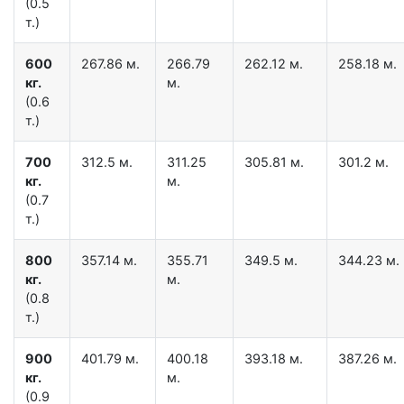
(0.5
т.)
600
267.86 м.
266.79
262.12 м.
258.18 м.
кг.
м.
(0.6
т.)
700
312.5 м.
311.25
305.81 м.
301.2 м.
кг.
м.
(0.7
т.)
800
357.14 м.
355.71
349.5 м.
344.23 м.
кг.
м.
(0.8
т.)
900
401.79 м.
400.18
393.18 м.
387.26 м.
кг.
м.
(0.9