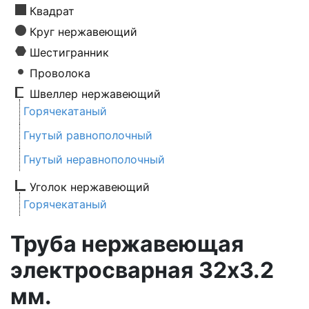
Квадрат
Круг нержавеющий
Шестигранник
Проволока
Швеллер нержавеющий
Горячекатаный
Гнутый равнополочный
Гнутый неравнополочный
Уголок нержавеющий
Горячекатаный
Труба нержавеющая
электросварная 32х3.2
мм.