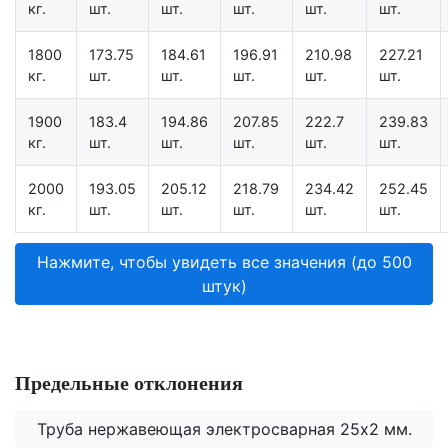
кг.
шт.
шт.
шт.
шт.
шт.
1800
173.75
184.61
196.91
210.98
227.21
кг.
шт.
шт.
шт.
шт.
шт.
1900
183.4
194.86
207.85
222.7
239.83
кг.
шт.
шт.
шт.
шт.
шт.
2000
193.05
205.12
218.79
234.42
252.45
кг.
шт.
шт.
шт.
шт.
шт.
Нажмите, чтобы увидеть все значения (до 500
штук)
Предельные отклонения
Труба нержавеющая электросварная 25х2 мм.