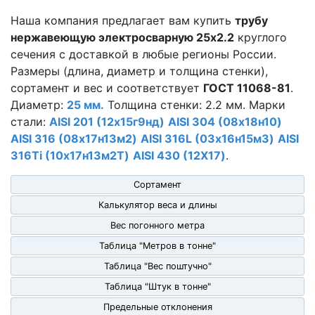
Наша компания предлагает вам купить
трубу
нержавеющую электросварную 25х2.2
круглого
сечения с доставкой в любые регионы России.
Размеры (длина, диаметр и толщина стенки),
сортамент и вес и соответствует
ГОСТ 11068-81
.
Диаметр:
25 мм.
Толщина стенки: 2.2 мм. Марки
стали:
AISI 201 (12х15г9нд)
AISI 304 (08х18н10)
AISI 316 (08х17н13м2)
AISI 316L (03х16н15м3)
AISI
316Ti (10х17н13м2Т)
AISI 430 (12Х17)
.
Сортамент
Калькулятор веса и длины
Вес погонного метра
Таблица "Метров в тонне"
Таблица "Вес поштучно"
Таблица "Штук в тонне"
Предельные отклонения