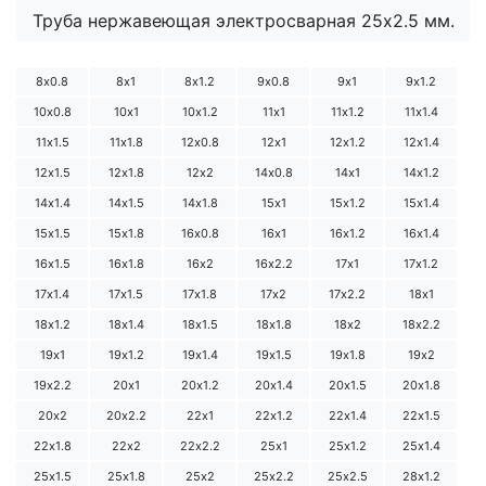
Труба нержавеющая электросварная 25х2.5 мм.
8х0.8
8х1
8х1.2
9х0.8
9х1
9х1.2
10х0.8
10х1
10х1.2
11х1
11х1.2
11х1.4
11х1.5
11х1.8
12х0.8
12х1
12х1.2
12х1.4
12х1.5
12х1.8
12х2
14х0.8
14х1
14х1.2
14х1.4
14х1.5
14х1.8
15х1
15х1.2
15х1.4
15х1.5
15х1.8
16х0.8
16х1
16х1.2
16х1.4
16х1.5
16х1.8
16х2
16х2.2
17х1
17х1.2
17х1.4
17х1.5
17х1.8
17х2
17х2.2
18х1
18х1.2
18х1.4
18х1.5
18х1.8
18х2
18х2.2
19х1
19х1.2
19х1.4
19х1.5
19х1.8
19х2
19х2.2
20х1
20х1.2
20х1.4
20х1.5
20х1.8
20х2
20х2.2
22х1
22х1.2
22х1.4
22х1.5
22х1.8
22х2
22х2.2
25х1
25х1.2
25х1.4
25х1.5
25х1.8
25х2
25х2.2
25х2.5
28х1.2