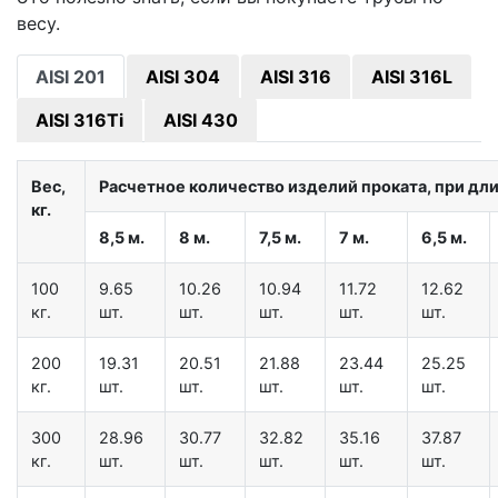
весу.
AISI 201
AISI 304
AISI 316
AISI 316L
AISI 316Ti
AISI 430
Вес,
Расчетное количество изделий проката, при дл
кг.
8,5 м.
8 м.
7,5 м.
7 м.
6,5 м.
100
9.65
10.26
10.94
11.72
12.62
кг.
шт.
шт.
шт.
шт.
шт.
200
19.31
20.51
21.88
23.44
25.25
кг.
шт.
шт.
шт.
шт.
шт.
300
28.96
30.77
32.82
35.16
37.87
кг.
шт.
шт.
шт.
шт.
шт.