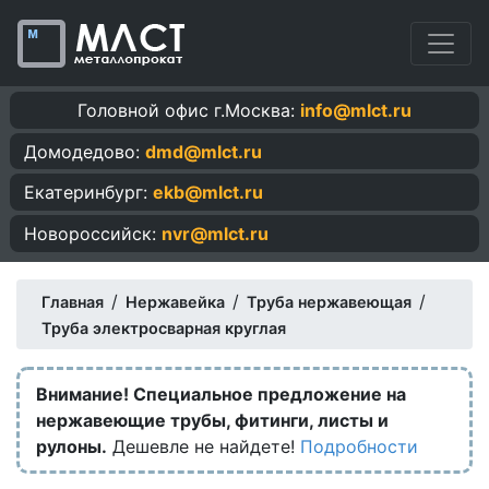
Головной офис г.Москва:
info@mlct.ru
Домодедово:
dmd@mlct.ru
Екатеринбург:
ekb@mlct.ru
Новороссийск:
nvr@mlct.ru
/
/
/
Главная
Нержавейка
Труба нержавеющая
Труба электросварная круглая
Внимание! Специальное предложение на
нержавеющие трубы, фитинги, листы и
рулоны.
Дешевле не найдете!
Подробности