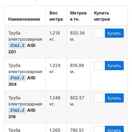
Вес
Метров
Купить
Наименование
метра
в тн.
метров
Труба
1.219
820.34
Купить
электросварная
кг.
м.
AISI
25х2.2
201
Труба
1.224
816.99
Купить
электросварная
кг.
м.
AISI
25х2.2
304
Труба
1.246
802.57
Купить
электросварная
кг.
м.
AISI
25х2.2
316
Труба
1.265
790.51
Купить