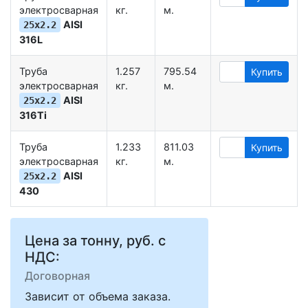
электросварная
кг.
м.
AISI
25х2.2
316L
Труба
1.257
795.54
Купить
электросварная
кг.
м.
AISI
25х2.2
316Ti
Труба
1.233
811.03
Купить
электросварная
кг.
м.
AISI
25х2.2
430
Цена за тонну, руб. с
НДС:
Договорная
Зависит от объема заказа.