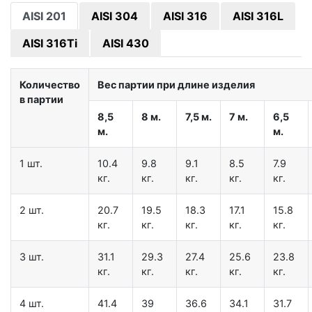
AISI 201
AISI 304
AISI 316
AISI 316L
AISI 316Ti
AISI 430
Количество
Вес партии при длине изделия
в партии
8,5
8 м.
7,5 м.
7 м.
6,5
м.
м.
1 шт.
10.4
9.8
9.1
8.5
7.9
кг.
кг.
кг.
кг.
кг.
2 шт.
20.7
19.5
18.3
17.1
15.8
кг.
кг.
кг.
кг.
кг.
3 шт.
31.1
29.3
27.4
25.6
23.8
кг.
кг.
кг.
кг.
кг.
4 шт.
41.4
39
36.6
34.1
31.7