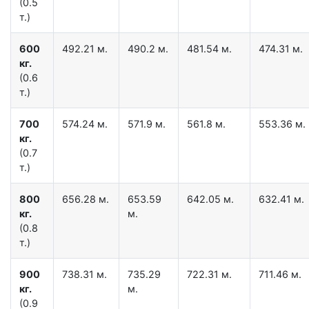
(0.5
т.)
600
492.21 м.
490.2 м.
481.54 м.
474.31 м.
кг.
(0.6
т.)
700
574.24 м.
571.9 м.
561.8 м.
553.36 м.
кг.
(0.7
т.)
800
656.28 м.
653.59
642.05 м.
632.41 м.
кг.
м.
(0.8
т.)
900
738.31 м.
735.29
722.31 м.
711.46 м.
кг.
м.
(0.9