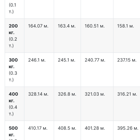
(0.1
т.)
200
164.07 м.
163.4 м.
160.51 м.
158.1 м.
кг.
(0.2
т.)
300
246.1 м.
245.1 м.
240.77 м.
237.15 м.
кг.
(0.3
т.)
400
328.14 м.
326.8 м.
321.03 м.
316.21 м.
кг.
(0.4
т.)
500
410.17 м.
408.5 м.
401.28 м.
395.26 м.
кг.