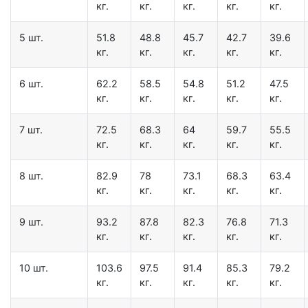
кг.
кг.
кг.
кг.
кг.
5 шт.
51.8
48.8
45.7
42.7
39.6
кг.
кг.
кг.
кг.
кг.
6 шт.
62.2
58.5
54.8
51.2
47.5
кг.
кг.
кг.
кг.
кг.
7 шт.
72.5
68.3
64
59.7
55.5
кг.
кг.
кг.
кг.
кг.
8 шт.
82.9
78
73.1
68.3
63.4
кг.
кг.
кг.
кг.
кг.
9 шт.
93.2
87.8
82.3
76.8
71.3
кг.
кг.
кг.
кг.
кг.
10 шт.
103.6
97.5
91.4
85.3
79.2
кг.
кг.
кг.
кг.
кг.