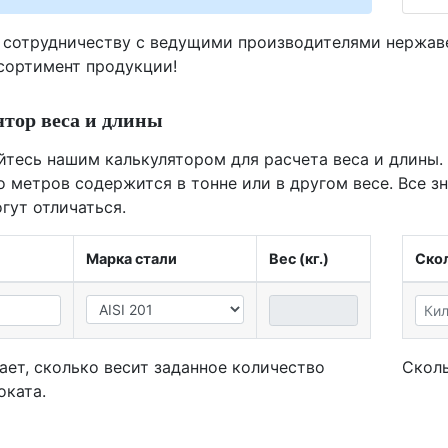
 сотрудничеству с ведущими производителями нержа
ссортимент продукции!
тор веса и длины
йтесь нашим калькулятором для расчета веса и длины.
о метров содержится в тонне или в другом весе. Все з
гут отличаться.
Марка стали
Вес (кг.)
Скол
ает, сколько весит заданное количество
Сколь
оката.