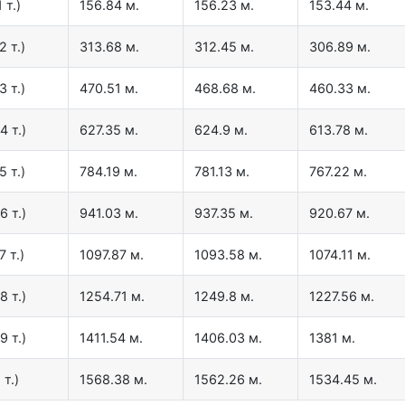
 т.)
156.84 м.
156.23 м.
153.44 м.
2 т.)
313.68 м.
312.45 м.
306.89 м.
3 т.)
470.51 м.
468.68 м.
460.33 м.
4 т.)
627.35 м.
624.9 м.
613.78 м.
5 т.)
784.19 м.
781.13 м.
767.22 м.
6 т.)
941.03 м.
937.35 м.
920.67 м.
7 т.)
1097.87 м.
1093.58 м.
1074.11 м.
8 т.)
1254.71 м.
1249.8 м.
1227.56 м.
9 т.)
1411.54 м.
1406.03 м.
1381 м.
 т.)
1568.38 м.
1562.26 м.
1534.45 м.