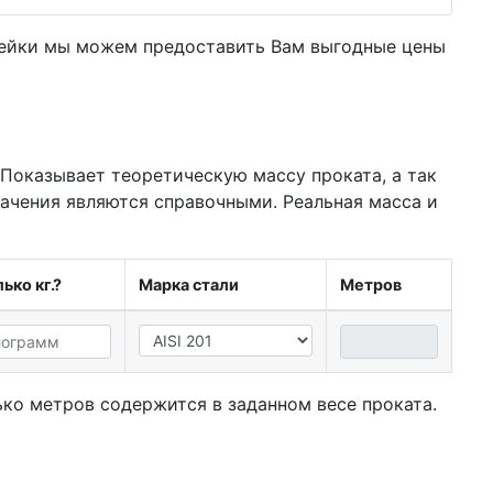
вейки мы можем предоставить Вам
выгодные цены
 Показывает теоретическую массу проката, а так
начения являются справочными. Реальная масса и
ько кг.?
Марка стали
Метров
ко метров содержится в заданном весе проката.