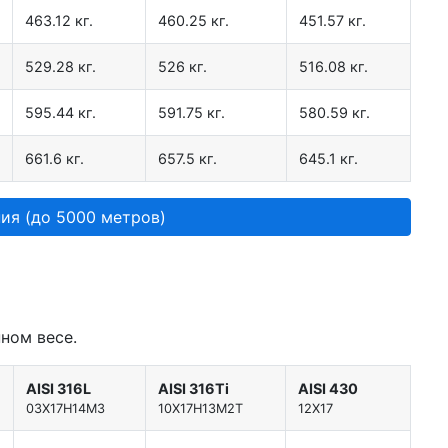
463.12 кг.
460.25 кг.
451.57 кг.
529.28 кг.
526 кг.
516.08 кг.
595.44 кг.
591.75 кг.
580.59 кг.
661.6 кг.
657.5 кг.
645.1 кг.
ия (до 5000 метров)
ном весе.
AISI 316L
AISI 316Ti
AISI 430
03Х17Н14М3
10Х17Н13М2Т
12Х17