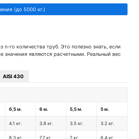
ения (до 5000 кг.)
 n-го количества труб. Это полезно знать, если
се значения являются расчетными. Реальный вес
AISI 430
6,5 м.
6 м.
5,5 м.
5 м.
4.1 кг.
3.8 кг.
3.5 кг.
3.2 кг.
8.3 кг.
7.7 кг.
7 кг.
6.4 кг.