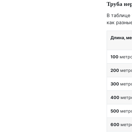
Труба не
В таблице
как разны
Длина, м
100
метр
200
метр
300
метр
400
метр
500
метр
600
метр