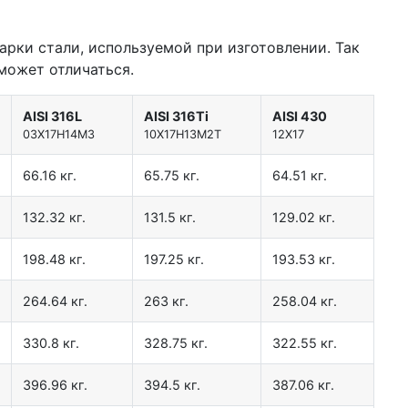
арки стали, используемой при изготовлении. Так
может отличаться.
AISI 316L
AISI 316Ti
AISI 430
03Х17Н14М3
10Х17Н13М2Т
12Х17
66.16 кг.
65.75 кг.
64.51 кг.
132.32 кг.
131.5 кг.
129.02 кг.
198.48 кг.
197.25 кг.
193.53 кг.
264.64 кг.
263 кг.
258.04 кг.
330.8 кг.
328.75 кг.
322.55 кг.
396.96 кг.
394.5 кг.
387.06 кг.