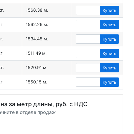
г.
1568.38 м.
Купить
г.
1562.26 м.
Купить
г.
1534.45 м.
Купить
г.
1511.49 м.
Купить
г.
1520.91 м.
Купить
г.
1550.15 м.
Купить
на за метр длины, руб. с НДС
очните в отделе продаж