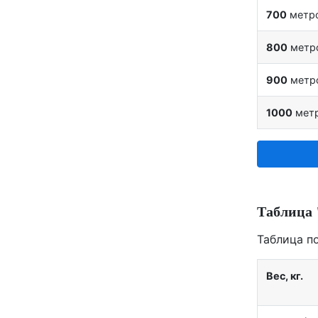
700
метр
800
метр
900
метр
1000
мет
Таблица 
Таблица п
Вес, кг.