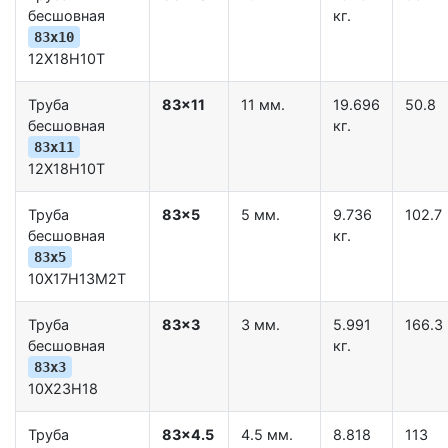
бесшовная
кг.
83x10
12Х18Н10Т
Труба
83x11
11 мм.
19.696
50.8
бесшовная
кг.
83x11
12Х18Н10Т
Труба
83x5
5 мм.
9.736
102.7
бесшовная
кг.
83x5
10Х17Н13М2Т
Труба
83x3
3 мм.
5.991
166.3
бесшовная
кг.
83x3
10Х23Н18
Труба
83x4.5
4.5 мм.
8.818
113