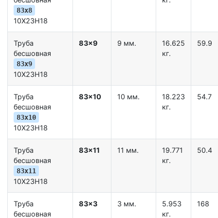
83x8
10Х23Н18
Труба
83x9
9 мм.
16.625
59.9
бесшовная
кг.
83x9
10Х23Н18
Труба
83x10
10 мм.
18.223
54.7
бесшовная
кг.
83x10
10Х23Н18
Труба
83x11
11 мм.
19.771
50.4
бесшовная
кг.
83x11
10Х23Н18
Труба
83x3
3 мм.
5.953
168
бесшовная
кг.