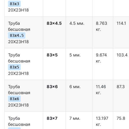
83x3
20Х23Н18
Труба
83x4.5
4.5 мм.
8.763
114.1
бесшовная
кг.
83x4.5
20Х23Н18
Труба
83x5
5 мм.
9.674
103.4
бесшовная
кг.
83x5
20Х23Н18
Труба
83x6
6 мм.
11.46
87.3
бесшовная
кг.
83x6
20Х23Н18
Труба
83x7
7 мм.
13.197
75.8
бесшовная
кг.