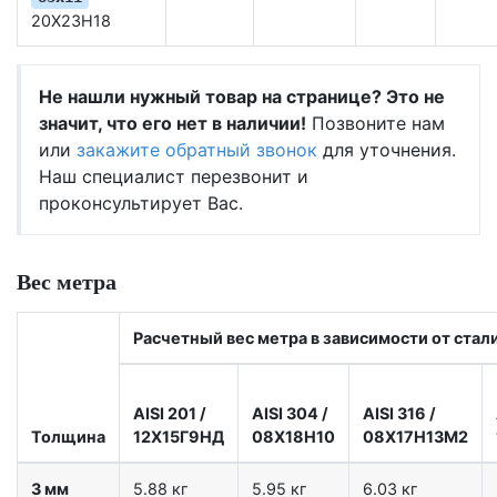
20Х23Н18
Не нашли нужный товар на странице? Это не
значит, что его нет в наличии!
Позвоните нам
или
закажите обратный звонок
для уточнения.
Наш специалист перезвонит и
проконсультирует Вас.
Вес метра
Расчетный вес метра в зависимости от стал
AISI 201
/
AISI 304
/
AISI 316
/
Толщина
12X15Г9НД
08Х18Н10
08Х17Н13М2
3 мм
5.88 кг
5.95 кг
6.03 кг