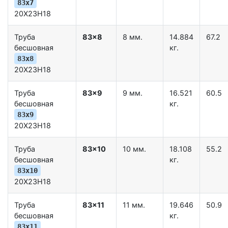
83x7
20Х23Н18
Труба
83x8
8 мм.
14.884
67.2
бесшовная
кг.
83x8
20Х23Н18
Труба
83x9
9 мм.
16.521
60.5
бесшовная
кг.
83x9
20Х23Н18
Труба
83x10
10 мм.
18.108
55.2
бесшовная
кг.
83x10
20Х23Н18
Труба
83x11
11 мм.
19.646
50.9
бесшовная
кг.
83x11