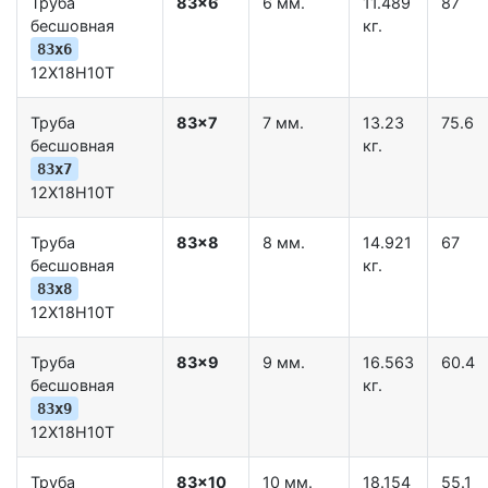
Труба
83x6
6 мм.
11.489
87
бесшовная
кг.
83x6
12Х18Н10Т
Труба
83x7
7 мм.
13.23
75.6
бесшовная
кг.
83x7
12Х18Н10Т
Труба
83x8
8 мм.
14.921
67
бесшовная
кг.
83x8
12Х18Н10Т
Труба
83x9
9 мм.
16.563
60.4
бесшовная
кг.
83x9
12Х18Н10Т
Труба
83x10
10 мм.
18.154
55.1