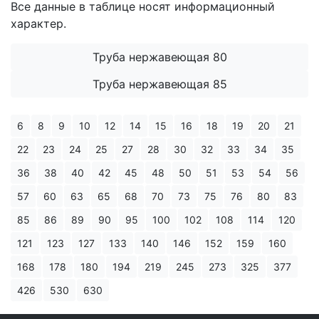
Все данные в таблице носят информационный
характер.
Труба нержавеющая 80
Труба нержавеющая 85
6
8
9
10
12
14
15
16
18
19
20
21
22
23
24
25
27
28
30
32
33
34
35
36
38
40
42
45
48
50
51
53
54
56
57
60
63
65
68
70
73
75
76
80
83
85
86
89
90
95
100
102
108
114
120
121
123
127
133
140
146
152
159
160
168
178
180
194
219
245
273
325
377
426
530
630