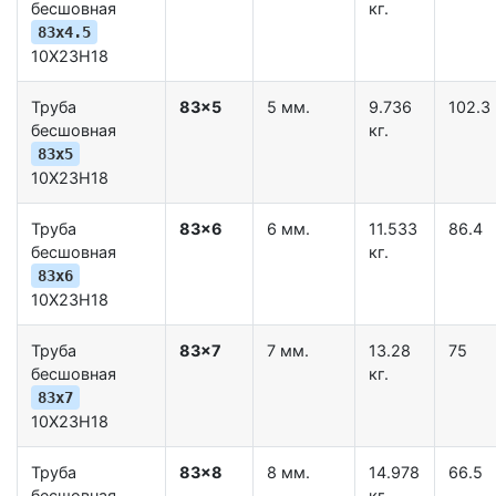
бесшовная
кг.
83x4.5
10Х23Н18
Труба
83x5
5 мм.
9.736
102.3
бесшовная
кг.
83x5
10Х23Н18
Труба
83x6
6 мм.
11.533
86.4
бесшовная
кг.
83x6
10Х23Н18
Труба
83x7
7 мм.
13.28
75
бесшовная
кг.
83x7
10Х23Н18
Труба
83x8
8 мм.
14.978
66.5
бесшовная
кг.