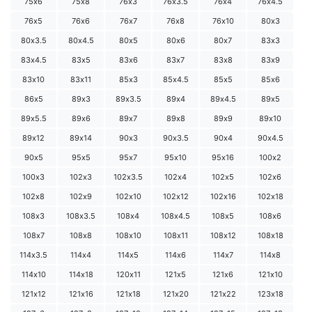
75х6
75х8
76х3
76х3.5
76х4
76х4.5
76х5
76х6
76х7
76х8
76х10
80х3
80х3.5
80х4.5
80х5
80х6
80х7
83х3
83х4.5
83х5
83х6
83х7
83х8
83х9
83х10
83х11
85х3
85х4.5
85х5
85х6
86х5
89х3
89х3.5
89х4
89х4.5
89х5
89х5.5
89х6
89х7
89х8
89х9
89х10
89х12
89х14
90х3
90х3.5
90х4
90х4.5
90х5
95х5
95х7
95х10
95х16
100х2
100х3
102х3
102х3.5
102х4
102х5
102х6
102х8
102х9
102х10
102х12
102х16
102х18
108х3
108х3.5
108х4
108х4.5
108х5
108х6
108х7
108х8
108х10
108х11
108х12
108х18
114х3.5
114х4
114х5
114х6
114х7
114х8
114х10
114х18
120х11
121х5
121х6
121х10
121х12
121х16
121х18
121х20
121х22
123х18