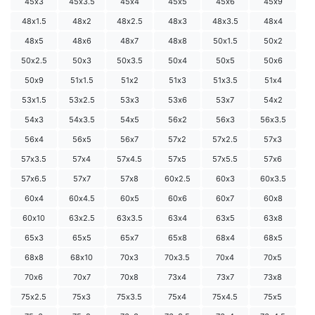
45х3
45х3.5
45х4
45х5
45х6
45х9
48х1.5
48х2
48х2.5
48х3
48х3.5
48х4
48х5
48х6
48х7
48х8
50х1.5
50х2
50х2.5
50х3
50х3.5
50х4
50х5
50х6
50х9
51х1.5
51х2
51х3
51х3.5
51х4
53х1.5
53х2.5
53х3
53х6
53х7
54х2
54х3
54х3.5
54х5
56х2
56х3
56х3.5
56х4
56х5
56х7
57х2
57х2.5
57х3
57х3.5
57х4
57х4.5
57х5
57х5.5
57х6
57х6.5
57х7
57х8
60х2.5
60х3
60х3.5
60х4
60х4.5
60х5
60х6
60х7
60х8
60х10
63х2.5
63х3.5
63х4
63х5
63х8
65х3
65х5
65х7
65х8
68х4
68х5
68х8
68х10
70х3
70х3.5
70х4
70х5
70х6
70х7
70х8
73х4
73х7
73х8
75х2.5
75х3
75х3.5
75х4
75х4.5
75х5