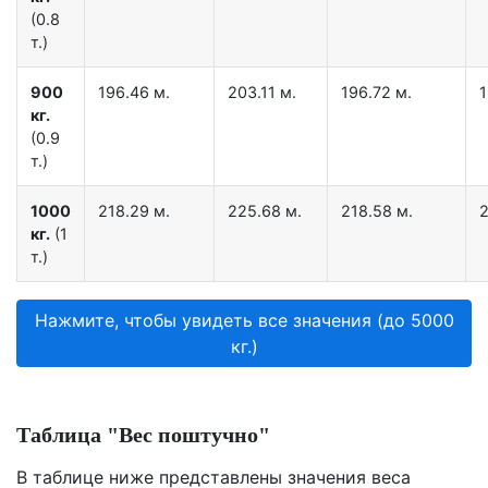
(0.8
т.)
900
196.46 м.
203.11 м.
196.72 м.
1
кг.
(0.9
т.)
1000
218.29 м.
225.68 м.
218.58 м.
2
кг.
(1
т.)
Нажмите, чтобы увидеть все значения (до 5000
кг.)
Таблица "Вес поштучно"
В таблице ниже представлены значения веса