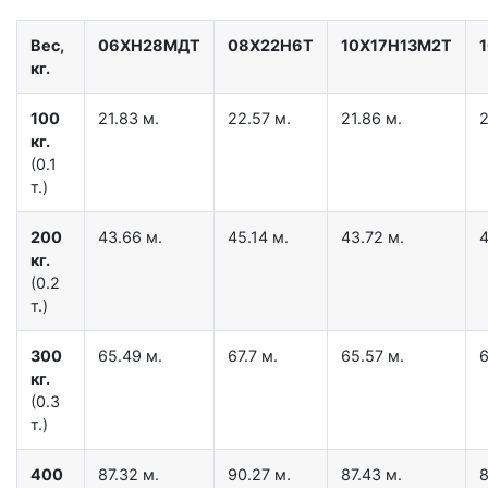
Вес,
06ХН28МДТ
08Х22Н6Т
10Х17Н13М2Т
кг.
100
21.83 м.
22.57 м.
21.86 м.
2
кг.
(0.1
т.)
200
43.66 м.
45.14 м.
43.72 м.
4
кг.
(0.2
т.)
300
65.49 м.
67.7 м.
65.57 м.
6
кг.
(0.3
т.)
400
87.32 м.
90.27 м.
87.43 м.
8