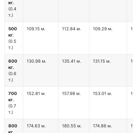
кг.
(0.4
т.)
500
109.15 м.
112.84 м.
109.29 м.
1
кг.
(0.5
т.)
600
130.98 м.
135.41 м.
131.15 м.
1
кг.
(0.6
т.)
700
152.81 м.
157.98 м.
153.01 м.
1
кг.
(0.7
т.)
800
174.63 м.
180.55 м.
174.86 м.
1
кг.