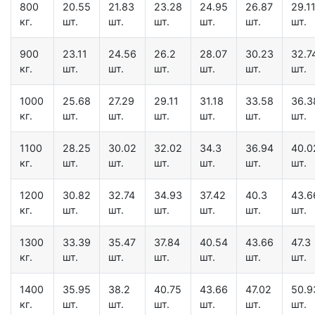
800
20.55
21.83
23.28
24.95
26.87
29.1
кг.
шт.
шт.
шт.
шт.
шт.
шт.
900
23.11
24.56
26.2
28.07
30.23
32.7
кг.
шт.
шт.
шт.
шт.
шт.
шт.
1000
25.68
27.29
29.11
31.18
33.58
36.3
кг.
шт.
шт.
шт.
шт.
шт.
шт.
1100
28.25
30.02
32.02
34.3
36.94
40.0
кг.
шт.
шт.
шт.
шт.
шт.
шт.
1200
30.82
32.74
34.93
37.42
40.3
43.6
кг.
шт.
шт.
шт.
шт.
шт.
шт.
1300
33.39
35.47
37.84
40.54
43.66
47.3
кг.
шт.
шт.
шт.
шт.
шт.
шт.
1400
35.95
38.2
40.75
43.66
47.02
50.9
кг.
шт.
шт.
шт.
шт.
шт.
шт.