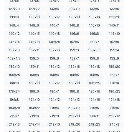
127х6
127х8
127х10
127х14
127х15
127х18
127х20
127х22
133х4
133х4.5
133х5
133х6
133х8
133х10
133х12
133х13
133х18
133х20
140х4
140х6
140х7
140х8
140х10
140х11
140х12
140х15
140х18
146х6
146х8
146х10
146х14
146х18
146х20
152х6
152х7
152х8
152х10
152х11
152х16
159х3
159х3.5
159х4
159х4.5
159х5
159х6
159х7
159х8
159х9
159х10
159х11
159х12
159х16
159х18
159х20
159х25
160х8
168х4
168х5
168х6
168х7
168х8
168х10
168х12
168х18
168х25
178х8
178х24
180х6
180х7
180х8
180х18
180х25
194х8
194х10
194х12
194х13
194х16
194х18
194х20
194х22
219х4
219х4.5
219х5
219х6
219х7
219х8
219х9
219х10
219х11
219х12
219х13
219х14
219х16
219х20
219х25
245х8