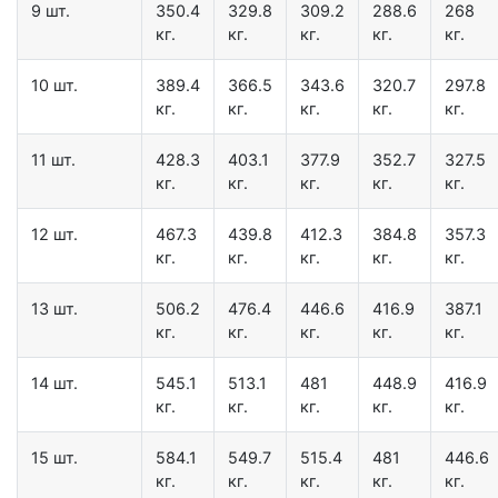
9 шт.
350.4
329.8
309.2
288.6
268
кг.
кг.
кг.
кг.
кг.
10 шт.
389.4
366.5
343.6
320.7
297.8
кг.
кг.
кг.
кг.
кг.
11 шт.
428.3
403.1
377.9
352.7
327.5
кг.
кг.
кг.
кг.
кг.
12 шт.
467.3
439.8
412.3
384.8
357.3
кг.
кг.
кг.
кг.
кг.
13 шт.
506.2
476.4
446.6
416.9
387.1
кг.
кг.
кг.
кг.
кг.
14 шт.
545.1
513.1
481
448.9
416.9
кг.
кг.
кг.
кг.
кг.
15 шт.
584.1
549.7
515.4
481
446.6
кг.
кг.
кг.
кг.
кг.