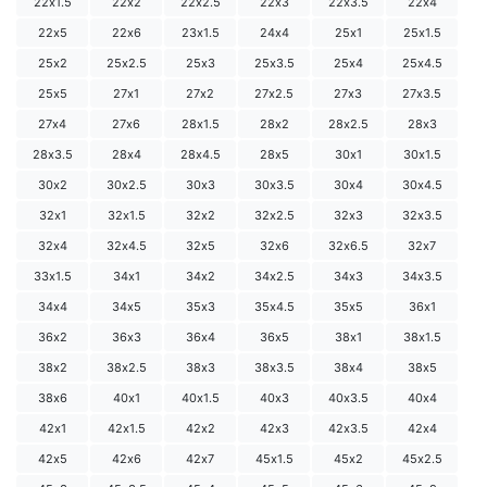
22х1.5
22х2
22х2.5
22х3
22х3.5
22х4
22х5
22х6
23х1.5
24х4
25х1
25х1.5
25х2
25х2.5
25х3
25х3.5
25х4
25х4.5
25х5
27х1
27х2
27х2.5
27х3
27х3.5
27х4
27х6
28х1.5
28х2
28х2.5
28х3
28х3.5
28х4
28х4.5
28х5
30х1
30х1.5
30х2
30х2.5
30х3
30х3.5
30х4
30х4.5
32х1
32х1.5
32х2
32х2.5
32х3
32х3.5
32х4
32х4.5
32х5
32х6
32х6.5
32х7
33х1.5
34х1
34х2
34х2.5
34х3
34х3.5
34х4
34х5
35х3
35х4.5
35х5
36х1
36х2
36х3
36х4
36х5
38х1
38х1.5
38х2
38х2.5
38х3
38х3.5
38х4
38х5
38х6
40х1
40х1.5
40х3
40х3.5
40х4
42х1
42х1.5
42х2
42х3
42х3.5
42х4
42х5
42х6
42х7
45х1.5
45х2
45х2.5