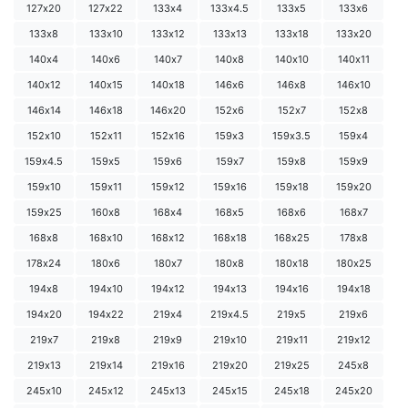
127х20
127х22
133х4
133х4.5
133х5
133х6
133х8
133х10
133х12
133х13
133х18
133х20
140х4
140х6
140х7
140х8
140х10
140х11
140х12
140х15
140х18
146х6
146х8
146х10
146х14
146х18
146х20
152х6
152х7
152х8
152х10
152х11
152х16
159х3
159х3.5
159х4
159х4.5
159х5
159х6
159х7
159х8
159х9
159х10
159х11
159х12
159х16
159х18
159х20
159х25
160х8
168х4
168х5
168х6
168х7
168х8
168х10
168х12
168х18
168х25
178х8
178х24
180х6
180х7
180х8
180х18
180х25
194х8
194х10
194х12
194х13
194х16
194х18
194х20
194х22
219х4
219х4.5
219х5
219х6
219х7
219х8
219х9
219х10
219х11
219х12
219х13
219х14
219х16
219х20
219х25
245х8
245х10
245х12
245х13
245х15
245х18
245х20