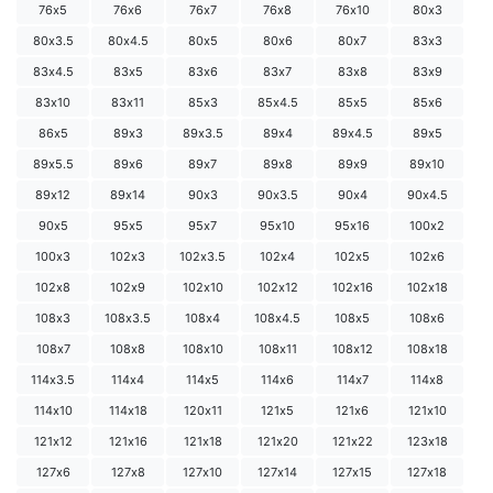
76х5
76х6
76х7
76х8
76х10
80х3
80х3.5
80х4.5
80х5
80х6
80х7
83х3
83х4.5
83х5
83х6
83х7
83х8
83х9
83х10
83х11
85х3
85х4.5
85х5
85х6
86х5
89х3
89х3.5
89х4
89х4.5
89х5
89х5.5
89х6
89х7
89х8
89х9
89х10
89х12
89х14
90х3
90х3.5
90х4
90х4.5
90х5
95х5
95х7
95х10
95х16
100х2
100х3
102х3
102х3.5
102х4
102х5
102х6
102х8
102х9
102х10
102х12
102х16
102х18
108х3
108х3.5
108х4
108х4.5
108х5
108х6
108х7
108х8
108х10
108х11
108х12
108х18
114х3.5
114х4
114х5
114х6
114х7
114х8
114х10
114х18
120х11
121х5
121х6
121х10
121х12
121х16
121х18
121х20
121х22
123х18
127х6
127х8
127х10
127х14
127х15
127х18