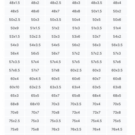
48х1.5
48х2
48х2.5
48х3
48х3.5
48х4
48х5
48х6
48х7
48х8
50х1.5
50х2
50х2.5
50х3
50х3.5
50х4
50х5
50х6
50х9
51х1.5
51х2
51х3
51х3.5
51х4
53х1.5
53х2.5
53х3
53х6
53х7
54х2
54х3
54х3.5
54х5
56х2
56х3
56х3.5
56х4
56х5
56х7
57х2
57х2.5
57х3
57х3.5
57х4
57х4.5
57х5
57х5.5
57х6
57х6.5
57х7
57х8
60х2.5
60х3
60х3.5
60х4
60х4.5
60х5
60х6
60х7
60х8
60х10
63х2.5
63х3.5
63х4
63х5
63х8
65х3
65х5
65х7
65х8
68х4
68х5
68х8
68х10
70х3
70х3.5
70х4
70х5
70х6
70х7
70х8
73х4
73х7
73х8
75х2.5
75х3
75х3.5
75х4
75х4.5
75х5
75х6
75х8
76х3
76х3.5
76х4
76х4.5