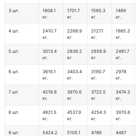
3 шт.
1808.1
1701.7
1595.3
1489
кг.
кг.
кг.
кг.
4 шт.
2410.7
2268.9
2127.1
1985.3
кг.
кг.
кг.
кг.
5 шт.
3013.4
2836.2
2658.9
2481.7
кг.
кг.
кг.
кг.
6 шт.
3616.1
3403.4
3190.7
2978
кг.
кг.
кг.
кг.
7 шт.
4218.8
3970.6
3722.5
3474.3
кг.
кг.
кг.
кг.
8 шт.
4821.5
4537.9
4254.3
3970.6
кг.
кг.
кг.
кг.
9 шт.
5424.2
5105.1
4786
4467