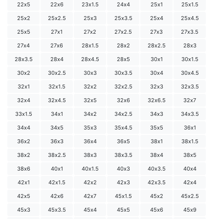
22х5
22х6
23х1.5
24х4
25х1
25х1.5
25х2
25х2.5
25х3
25х3.5
25х4
25х4.5
25х5
27х1
27х2
27х2.5
27х3
27х3.5
27х4
27х6
28х1.5
28х2
28х2.5
28х3
28х3.5
28х4
28х4.5
28х5
30х1
30х1.5
30х2
30х2.5
30х3
30х3.5
30х4
30х4.5
32х1
32х1.5
32х2
32х2.5
32х3
32х3.5
32х4
32х4.5
32х5
32х6
32х6.5
32х7
33х1.5
34х1
34х2
34х2.5
34х3
34х3.5
34х4
34х5
35х3
35х4.5
35х5
36х1
36х2
36х3
36х4
36х5
38х1
38х1.5
38х2
38х2.5
38х3
38х3.5
38х4
38х5
38х6
40х1
40х1.5
40х3
40х3.5
40х4
42х1
42х1.5
42х2
42х3
42х3.5
42х4
42х5
42х6
42х7
45х1.5
45х2
45х2.5
45х3
45х3.5
45х4
45х5
45х6
45х9