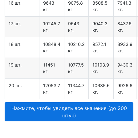
16 шт.
9643
9075.8
8508.5
7941.3
кг.
кг.
кг.
кг.
17 шт.
10245.7
9643
9040.3
8437.6
кг.
кг.
кг.
кг.
18 шт.
10848.4
10210.2
9572.1
8933.9
кг.
кг.
кг.
кг.
19 шт.
11451
10777.5
10103.9
9430.3
кг.
кг.
кг.
кг.
20 шт.
12053.7
11344.7
10635.6
9926.6
кг.
кг.
кг.
кг.
Нажмите, чтобы увидеть все значения (до 200
штук)