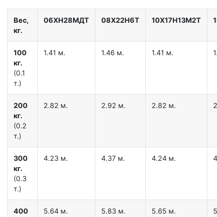
Вес,
06ХН28МДТ
08Х22Н6Т
10Х17Н13М2Т
кг.
100
1.41 м.
1.46 м.
1.41 м.
1
кг.
(0.1
т.)
200
2.82 м.
2.92 м.
2.82 м.
2
кг.
(0.2
т.)
300
4.23 м.
4.37 м.
4.24 м.
4
кг.
(0.3
т.)
400
5.64 м.
5.83 м.
5.65 м.
5