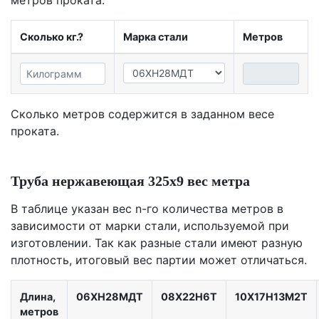
Сколько кг.?
Марка стали
Метров
Сколько метров содержится в заданном весе
проката.
Труба нержавеющая 325х9 вес метра
В таблице указан вес n-го количества метров в
зависимости от марки стали, используемой при
изготовлении. Так как разные стали имеют разную
плотность, итоговый вес партии может отличаться.
Длина,
06ХН28МДТ
08Х22Н6Т
10Х17Н13М2Т
метров