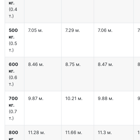
кг.
(0.4
т.)
500
7.05 м.
7.29 м.
7.06 м.
7
кг.
(0.5
т.)
600
8.46 м.
8.75 м.
8.47 м.
8
кг.
(0.6
т.)
700
9.87 м.
10.21 м.
9.88 м.
9
кг.
(0.7
т.)
800
11.28 м.
11.66 м.
11.3 м.
1
кг.