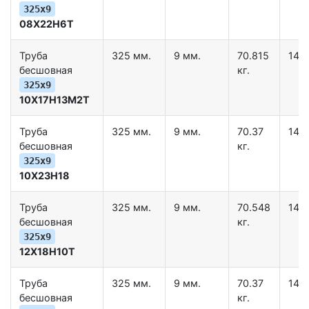
325х9
08Х22Н6Т
Труба
325 мм.
9 мм.
70.815
14.1
бесшовная
кг.
325х9
10Х17Н13М2Т
Труба
325 мм.
9 мм.
70.37
14.2
бесшовная
кг.
325х9
10Х23Н18
Труба
325 мм.
9 мм.
70.548
14.1
бесшовная
кг.
325х9
12Х18Н10Т
Труба
325 мм.
9 мм.
70.37
14.2
бесшовная
кг.