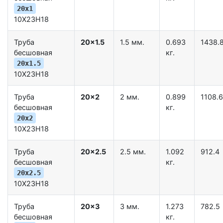
20x1
10Х23Н18
Труба
20x1.5
1.5 мм.
0.693
1438.
бесшовная
кг.
20x1.5
10Х23Н18
Труба
20x2
2 мм.
0.899
1108.6
бесшовная
кг.
20x2
10Х23Н18
Труба
20x2.5
2.5 мм.
1.092
912.4
бесшовная
кг.
20x2.5
10Х23Н18
Труба
20x3
3 мм.
1.273
782.5
бесшовная
кг.