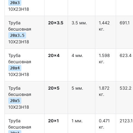
20x3
10Х23Н18
Труба
20x3.5
3.5 мм.
1.442
691.1
бесшовная
кг.
20x3.5
10Х23Н18
Труба
20x4
4 мм.
1.598
623.4
бесшовная
кг.
20x4
10Х23Н18
Труба
20x5
5 мм.
1.872
532.2
бесшовная
кг.
20x5
10Х23Н18
Труба
20x1
1 мм.
0.471
2123.1
бесшовная
кг.