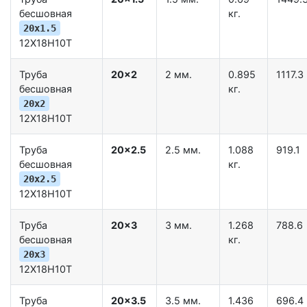
бесшовная
кг.
20x1.5
12Х18Н10Т
Труба
20x2
2 мм.
0.895
1117.3
бесшовная
кг.
20x2
12Х18Н10Т
Труба
20x2.5
2.5 мм.
1.088
919.1
бесшовная
кг.
20x2.5
12Х18Н10Т
Труба
20x3
3 мм.
1.268
788.6
бесшовная
кг.
20x3
12Х18Н10Т
Труба
20x3.5
3.5 мм.
1.436
696.4