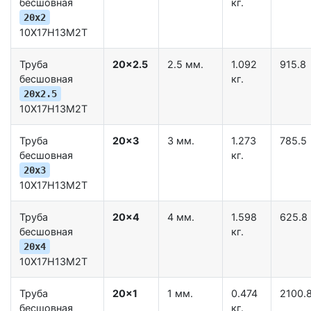
бесшовная
кг.
20x2
10Х17Н13М2Т
Труба
20x2.5
2.5 мм.
1.092
915.8
бесшовная
кг.
20x2.5
10Х17Н13М2Т
Труба
20x3
3 мм.
1.273
785.5
бесшовная
кг.
20x3
10Х17Н13М2Т
Труба
20x4
4 мм.
1.598
625.8
бесшовная
кг.
20x4
10Х17Н13М2Т
Труба
20x1
1 мм.
0.474
2100.
бесшовная
кг.