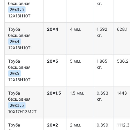
бесшовная
кг.
20x3.5
12Х18Н10Т
Труба
20x4
4 мм.
1.592
628.1
бесшовная
кг.
20x4
12Х18Н10Т
Труба
20x5
5 мм.
1.865
536.2
бесшовная
кг.
20x5
12Х18Н10Т
Труба
20x1.5
1.5 мм.
0.693
1443
бесшовная
кг.
20x1.5
10Х17Н13М2Т
Труба
20x2
2 мм.
0.899
1112.3