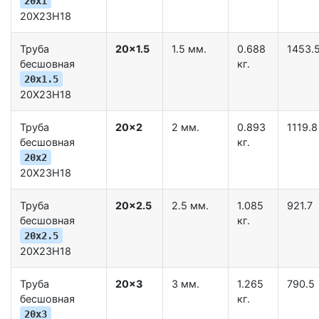
20x1
20Х23Н18
Труба
20x1.5
1.5 мм.
0.688
1453.
бесшовная
кг.
20x1.5
20Х23Н18
Труба
20x2
2 мм.
0.893
1119.8
бесшовная
кг.
20x2
20Х23Н18
Труба
20x2.5
2.5 мм.
1.085
921.7
бесшовная
кг.
20x2.5
20Х23Н18
Труба
20x3
3 мм.
1.265
790.5
бесшовная
кг.
20x3