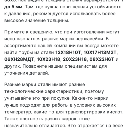
до 5 мм
. Там, где нужна повышенная устойчивость
к давлению, рекомендуется использовать более
высокое значение толщины.
Примите к сведению, что при изготовлении могут
использоваться разные марки нержавейки. В
ассортименте нашей компании вы всегда можете
найти трубы из стали
12Х18Н10Т
,
10Х17Н13М2Т
,
06ХН28МДТ
,
10Х23Н18
,
20Х23Н18
,
08Х22Н6Т
и
других. Позвоните нашим специалистам для
уточнения деталей.
Разные марки стали имеют разные
технологические характеристики, поэтому
учитывайте это при покупке. Какие-то марки
лучше подходят для работы в условиях высоких
температур, какие-то для транспортировки кислот.
Также плотность разных марок тоже
незначительно отличается. Это отражается на весе