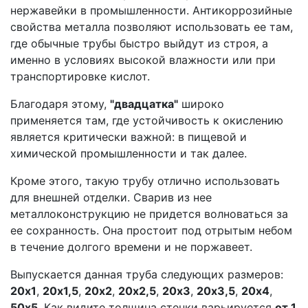
нержавейки в промышленности. Антикоррозийные
свойства металла позволяют использовать ее там,
где обычные трубы быстро выйдут из строя, а
именно в условиях высокой влажности или при
транспортировке кислот.
Благодаря этому,
"двадцатка"
широко
применяется там, где устойчивость к окислению
является критически важной: в пищевой и
химической промышленности и так далее.
Кроме этого, такую трубу отлично использовать
для внешней отделки. Сварив из нее
металлоконструкцию не придется волноваться за
ее сохранность. Она простоит под отрытым небом
в течение долгого времени и не поржавеет.
Выпускается данная труба следующих размеров:
20х1
,
20х1,5
,
20х2
,
20х2,5
,
20х3
,
20х3,5
,
20х4
,
50х5
. Как видите толщина стенки варьируется
от 1