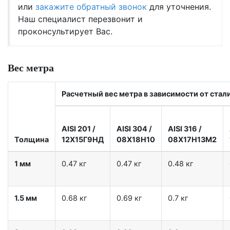
или
закажите обратный звонок
для уточнения.
Наш специалист перезвонит и
проконсультирует Вас.
Вес метра
Расчетный вес метра в зависимости от стал
AISI 201
/
AISI 304
/
AISI 316
/
Толщина
12X15Г9НД
08Х18Н10
08Х17Н13М2
1 мм
0.47 кг
0.47 кг
0.48 кг
1.5 мм
0.68 кг
0.69 кг
0.7 кг