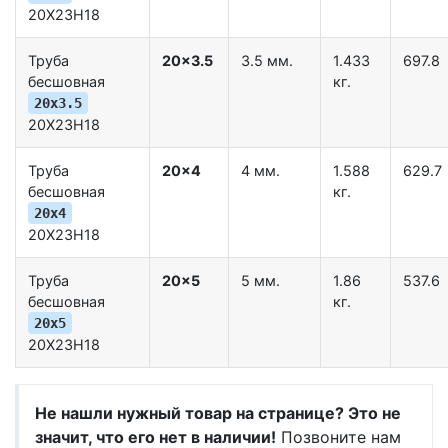
20Х23Н18
Труба
20x3.5
3.5 мм.
1.433
697.8
бесшовная
кг.
20x3.5
20Х23Н18
Труба
20x4
4 мм.
1.588
629.7
бесшовная
кг.
20x4
20Х23Н18
Труба
20x5
5 мм.
1.86
537.6
бесшовная
кг.
20x5
20Х23Н18
Не нашли нужный товар на странице? Это не
значит, что его нет в наличии!
Позвоните нам