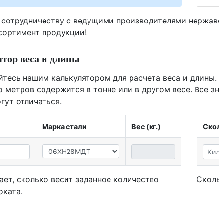
 сотрудничеству с ведущими производителями нержа
ссортимент продукции!
тор веса и длины
йтесь нашим калькулятором для расчета веса и длины.
о метров содержится в тонне или в другом весе. Все з
гут отличаться.
Марка стали
Вес (кг.)
Скол
ает, сколько весит заданное количество
Сколь
оката.