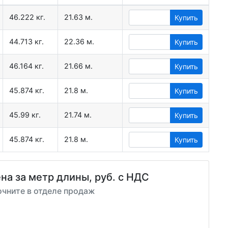
46.222 кг.
21.63 м.
Купить
44.713 кг.
22.36 м.
Купить
46.164 кг.
21.66 м.
Купить
45.874 кг.
21.8 м.
Купить
45.99 кг.
21.74 м.
Купить
45.874 кг.
21.8 м.
Купить
на за метр длины, руб. с НДС
очните в отделе продаж