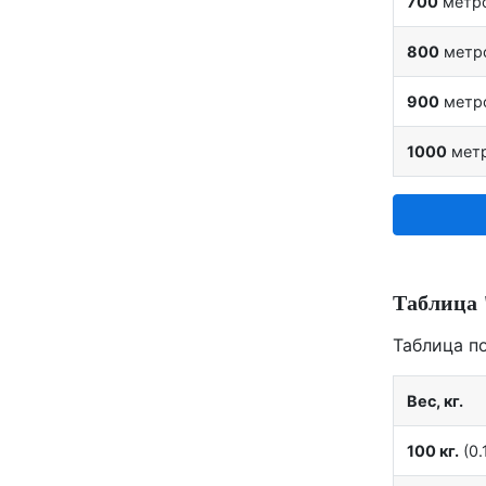
700
метр
800
метр
900
метр
1000
мет
Таблица 
Таблица п
Вес, кг.
100 кг.
(0.1