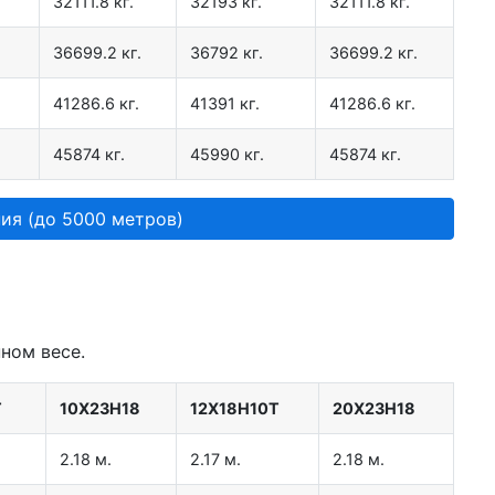
32111.8 кг.
32193 кг.
32111.8 кг.
36699.2 кг.
36792 кг.
36699.2 кг.
41286.6 кг.
41391 кг.
41286.6 кг.
45874 кг.
45990 кг.
45874 кг.
ия (до 5000 метров)
ном весе.
Т
10Х23Н18
12Х18Н10Т
20Х23Н18
2.18 м.
2.17 м.
2.18 м.