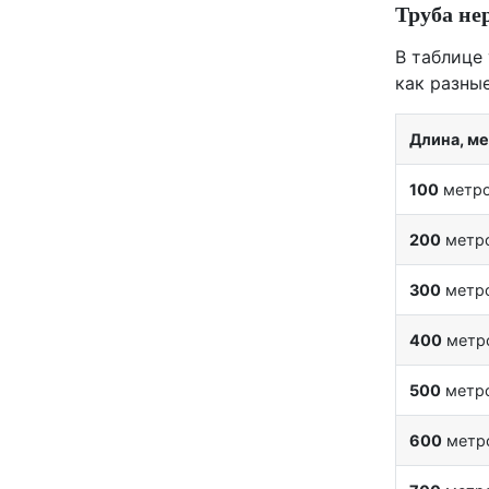
Труба не
В таблице
как разны
Длина, м
100
метр
200
метр
300
метр
400
метр
500
метр
600
метр