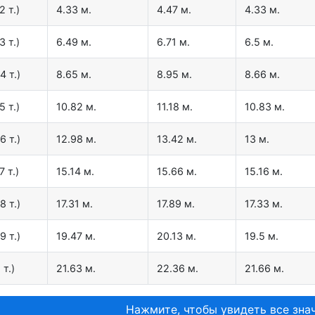
2 т.)
4.33 м.
4.47 м.
4.33 м.
3 т.)
6.49 м.
6.71 м.
6.5 м.
4 т.)
8.65 м.
8.95 м.
8.66 м.
5 т.)
10.82 м.
11.18 м.
10.83 м.
6 т.)
12.98 м.
13.42 м.
13 м.
7 т.)
15.14 м.
15.66 м.
15.16 м.
8 т.)
17.31 м.
17.89 м.
17.33 м.
9 т.)
19.47 м.
20.13 м.
19.5 м.
 т.)
21.63 м.
22.36 м.
21.66 м.
Нажмите, чтобы увидеть все знач