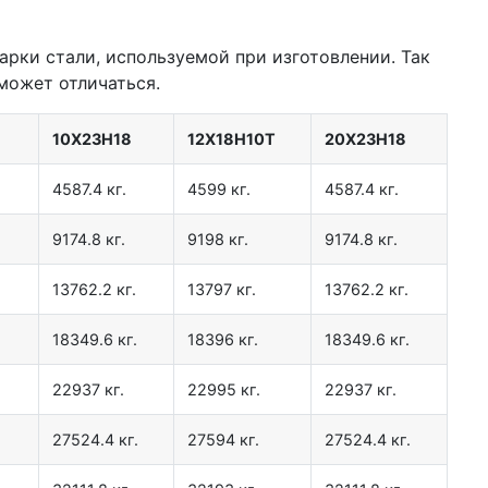
арки стали, используемой при изготовлении. Так
может отличаться.
10Х23Н18
12Х18Н10Т
20Х23Н18
4587.4 кг.
4599 кг.
4587.4 кг.
9174.8 кг.
9198 кг.
9174.8 кг.
13762.2 кг.
13797 кг.
13762.2 кг.
18349.6 кг.
18396 кг.
18349.6 кг.
22937 кг.
22995 кг.
22937 кг.
27524.4 кг.
27594 кг.
27524.4 кг.