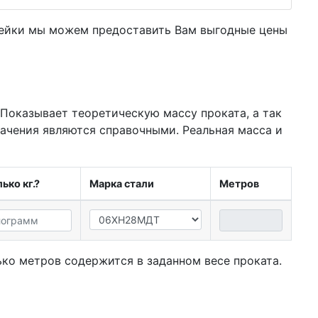
вейки мы можем предоставить Вам
выгодные цены
 Показывает теоретическую массу проката, а так
начения являются справочными. Реальная масса и
ько кг.?
Марка стали
Метров
ко метров содержится в заданном весе проката.