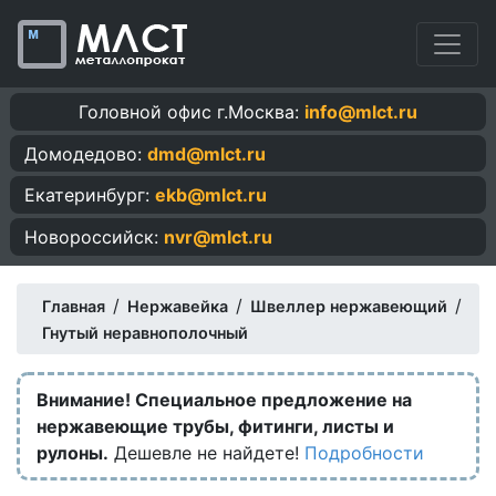
Головной офис г.Москва:
info@mlct.ru
Домодедово:
dmd@mlct.ru
Екатеринбург:
ekb@mlct.ru
Новороссийск:
nvr@mlct.ru
/
/
/
Главная
Нержавейка
Швеллер нержавеющий
Гнутый неравнополочный
Внимание! Специальное предложение на
нержавеющие трубы, фитинги, листы и
рулоны.
Дешевле не найдете!
Подробности