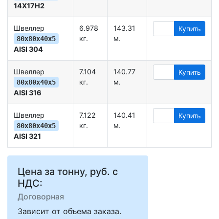
14Х17Н2
Швеллер
6.978
143.31
Купить
кг.
м.
80х80х40х5
AISI 304
Швеллер
7.104
140.77
Купить
кг.
м.
80х80х40х5
AISI 316
Швеллер
7.122
140.41
Купить
кг.
м.
80х80х40х5
AISI 321
Цена за тонну, руб. с
НДС:
Договорная
Зависит от объема заказа.