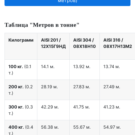
метров)
Таблица "Метров в тонне"
Килограмм
AISI 201
/
AISI 304
/
AISI 316
/
12X15Г9НД
08Х18Н10
08Х17Н13М2
100 кг.
(0.1
14.1 м.
13.92 м.
13.74 м.
т.)
200 кг.
(0.2
28.19 м.
27.83 м.
27.49 м.
т.)
300 кг.
(0.3
42.29 м.
41.75 м.
41.23 м.
т.)
400 кг.
(0.4
56.38 м.
55.67 м.
54.97 м.
т.)