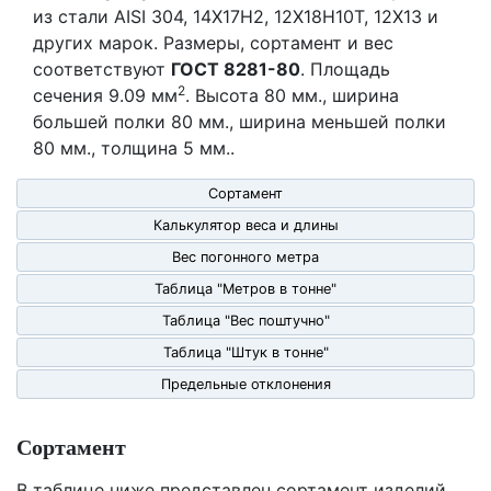
из стали AISI 304, 14Х17Н2, 12Х18Н10Т, 12Х13 и
других марок. Размеры, сортамент и вес
соответствуют
ГОСТ 8281-80
. Площадь
2
сечения 9.09 мм
. Высота 80 мм., ширина
большей полки 80 мм., ширина меньшей полки
80 мм., толщина 5 мм..
Сортамент
Калькулятор веса и длины
Вес погонного метра
Таблица "Метров в тонне"
Таблица "Вес поштучно"
Таблица "Штук в тонне"
Предельные отклонения
Сортамент
В таблице ниже представлен сортамент изделий,