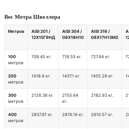
Вес Метра Швеллера
Метров
AISI 201
/
AISI 304
/
AISI 316
/
A
12X15Г9НД
08Х18Н10
08Х17Н13М2
1
100
709.45 кг.
718.55 кг.
727.64 кг.
7
метров
200
1418.9 кг.
1437.1 кг.
1455.29 кг.
1
метров
300
2128.36 кг.
2155.64
2182.93 кг.
2
метров
кг.
400
2837.81 кг.
2874.19 кг.
2910.57 кг.
2
метров