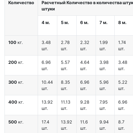
Количество
Расчетный Количество в количества штук 
штуки
4 м.
5 м.
6 м.
7 м.
8 м.
100
кг.
3.48
2.78
2.32
1.99
1.74
шт.
шт.
шт.
шт.
шт.
200
кг.
6.96
5.57
4.64
3.98
3.48
шт.
шт.
шт.
шт.
шт.
300
кг.
10.44
8.35
6.96
5.96
5.22
шт.
шт.
шт.
шт.
шт.
400
кг.
13.92
11.13
9.28
7.95
6.96
шт.
шт.
шт.
шт.
шт.
500
кг.
17.4
13.92
11.6
9.94
8.7
шт.
шт.
шт.
шт.
шт.