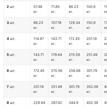
2
шт.
57.48
71.85
86.23
100.6
1
кг.
кг.
кг.
кг.
кг
3
шт.
86.23
107.78
129.34
150.9
1
кг.
кг.
кг.
кг.
кг
4
шт.
114.97
143.71
172.45
201.19
2
кг.
кг.
кг.
кг.
кг
5
шт.
143.71
179.64
215.56
251.49
2
кг.
кг.
кг.
кг.
кг
6
шт.
172.45
215.56
258.68
301.79
3
кг.
кг.
кг.
кг.
кг
7
шт.
201.19
251.49
301.79
352.09
4
кг.
кг.
кг.
кг.
кг
8
шт.
229.94
287.42
344.9
402.39
4