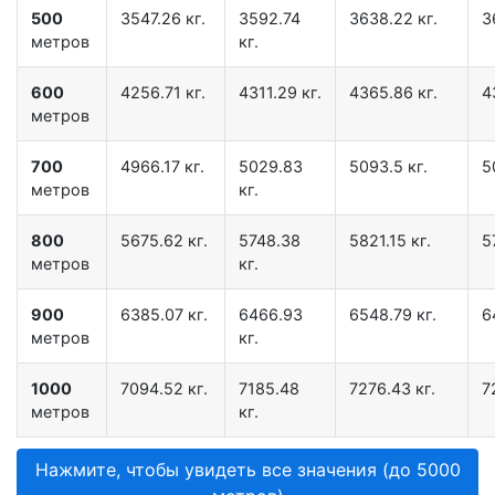
500
3547.26 кг.
3592.74
3638.22 кг.
3
метров
кг.
600
4256.71 кг.
4311.29 кг.
4365.86 кг.
4
метров
700
4966.17 кг.
5029.83
5093.5 кг.
5
метров
кг.
800
5675.62 кг.
5748.38
5821.15 кг.
5
метров
кг.
900
6385.07 кг.
6466.93
6548.79 кг.
6
метров
кг.
1000
7094.52 кг.
7185.48
7276.43 кг.
7
метров
кг.
Нажмите, чтобы увидеть все значения (до 5000