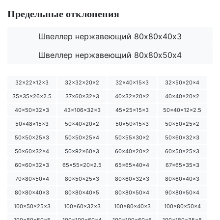
Предельные отклонения
Швеллер нержавеющий 80х80х40х3
Швеллер нержавеющий 80х80х50х4
32x22x12x3
32x32x20x2
32x40x15x3
32x50x20x4
35x35x26x2.5
37x60x32x3
40x32x20x2
40x40x20x2
40x50x32x3
43x106x32x3
45x25x15x3
50x40x12x2.5
50x48x15x3
50x40x20x2
50x50x15x3
50x50x25x2
50x50x25x3
50x50x25x4
50x55x30x2
50x60x32x3
50x60x32x4
50x92x60x3
60x40x20x2
60x50x25x3
60x60x32x3
65x55x20x2.5
65x65x40x4
67x65x35x3
70x80x50x4
80x50x25x3
80x60x32x3
80x60x40x3
80x80x40x3
80x80x40x5
80x80x50x4
90x80x50x4
100x50x25x3
100x60x32x3
100x80x40x3
100x80x50x4
100x80x50x5
100x100x60x4
100x100x60x6
100x180x35x8