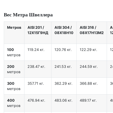
Вес Метра Швеллера
Метров
AISI 201
/
AISI 304
/
AISI 316
/
A
12X15Г9НД
08Х18Н10
08Х17Н13М2
1
100
119.24 кг.
120.76 кг.
122.29 кг.
1
метров
200
238.47 кг.
241.53 кг.
244.59 кг.
2
метров
300
357.71 кг.
362.29 кг.
366.88 кг.
3
метров
400
476.94 кг.
483.06 кг.
489.17 кг.
4
метров