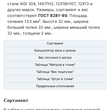
стали AISI 304, 14Х17Н2, 12Х18Н10Т, 12Х13 и
других марок. Размеры, сортамент и вес
соответствуют
ГОСТ 8281-80
. Площадь
2
сечения 1.53 мм
. Высота 32 мм., ширина
большей полки 32 мм., ширина меньшей полки
32 мм., толщина 2 мм..
Сортамент
Калькулятор веса и длины
Вес погонного метра
Таблица "Метров в тонне"
Таблица "Вес поштучно"
Таблица "Штук в тонне"
Предельные отклонения
Сортамент
В таблице ниже представлен сортамент изделий,