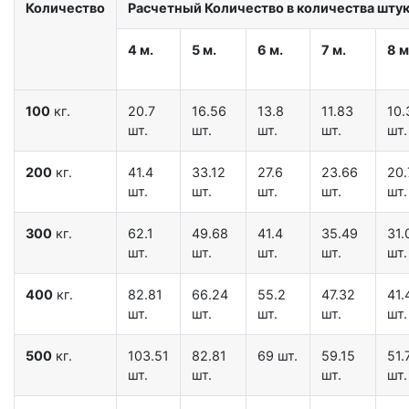
Количество
Расчетный Количество в количества штук 
4 м.
5 м.
6 м.
7 м.
8 м
100
кг.
20.7
16.56
13.8
11.83
10.
шт.
шт.
шт.
шт.
шт.
200
кг.
41.4
33.12
27.6
23.66
20.
шт.
шт.
шт.
шт.
шт.
300
кг.
62.1
49.68
41.4
35.49
31.
шт.
шт.
шт.
шт.
шт.
400
кг.
82.81
66.24
55.2
47.32
41.
шт.
шт.
шт.
шт.
шт.
500
кг.
103.51
82.81
69 шт.
59.15
51.
шт.
шт.
шт.
шт.