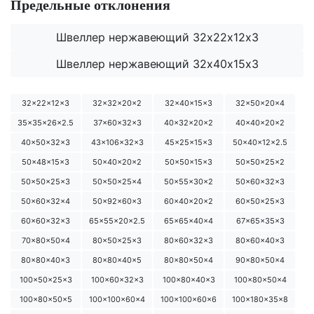
Предельные отклонения
Швеллер нержавеющий 32х22х12х3
Швеллер нержавеющий 32х40х15х3
32x22x12x3
32x32x20x2
32x40x15x3
32x50x20x4
35x35x26x2.5
37x60x32x3
40x32x20x2
40x40x20x2
40x50x32x3
43x106x32x3
45x25x15x3
50x40x12x2.5
50x48x15x3
50x40x20x2
50x50x15x3
50x50x25x2
50x50x25x3
50x50x25x4
50x55x30x2
50x60x32x3
50x60x32x4
50x92x60x3
60x40x20x2
60x50x25x3
60x60x32x3
65x55x20x2.5
65x65x40x4
67x65x35x3
70x80x50x4
80x50x25x3
80x60x32x3
80x60x40x3
80x80x40x3
80x80x40x5
80x80x50x4
90x80x50x4
100x50x25x3
100x60x32x3
100x80x40x3
100x80x50x4
100x80x50x5
100x100x60x4
100x100x60x6
100x180x35x8