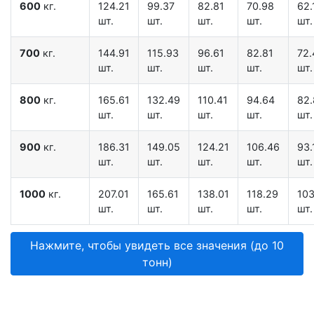
600
кг.
124.21
99.37
82.81
70.98
62.
шт.
шт.
шт.
шт.
шт.
700
кг.
144.91
115.93
96.61
82.81
72.
шт.
шт.
шт.
шт.
шт.
800
кг.
165.61
132.49
110.41
94.64
82.
шт.
шт.
шт.
шт.
шт.
900
кг.
186.31
149.05
124.21
106.46
93.
шт.
шт.
шт.
шт.
шт.
1000
кг.
207.01
165.61
138.01
118.29
103
шт.
шт.
шт.
шт.
шт.
Нажмите, чтобы увидеть все значения (до 10
тонн)