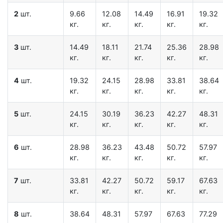
2
шт.
9.66
12.08
14.49
16.91
19.32
кг.
кг.
кг.
кг.
кг.
3
шт.
14.49
18.11
21.74
25.36
28.98
кг.
кг.
кг.
кг.
кг.
4
шт.
19.32
24.15
28.98
33.81
38.64
кг.
кг.
кг.
кг.
кг.
5
шт.
24.15
30.19
36.23
42.27
48.31
кг.
кг.
кг.
кг.
кг.
6
шт.
28.98
36.23
43.48
50.72
57.97
кг.
кг.
кг.
кг.
кг.
7
шт.
33.81
42.27
50.72
59.17
67.63
кг.
кг.
кг.
кг.
кг.
8
шт.
38.64
48.31
57.97
67.63
77.29