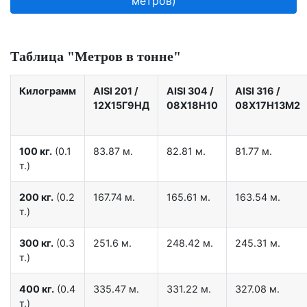
метров)
Таблица "Метров в тонне"
Килограмм
AISI 201
/
AISI 304
/
AISI 316
/
12X15Г9НД
08Х18Н10
08Х17Н13М2
100 кг.
(0.1
83.87 м.
82.81 м.
81.77 м.
т.)
200 кг.
(0.2
167.74 м.
165.61 м.
163.54 м.
т.)
300 кг.
(0.3
251.6 м.
248.42 м.
245.31 м.
т.)
400 кг.
(0.4
335.47 м.
331.22 м.
327.08 м.
т.)