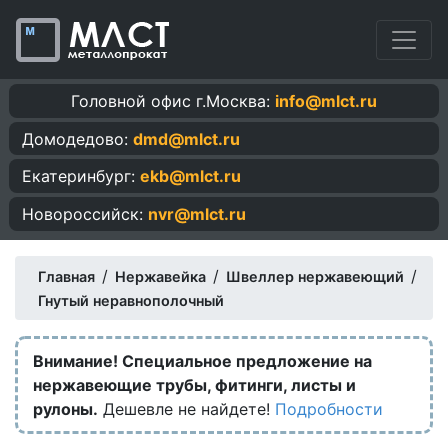
Головной офис г.Москва:
info@mlct.ru
Домодедово:
dmd@mlct.ru
Екатеринбург:
ekb@mlct.ru
Новороссийск:
nvr@mlct.ru
/
/
/
Главная
Нержавейка
Швеллер нержавеющий
Гнутый неравнополочный
Внимание! Специальное предложение на
нержавеющие трубы, фитинги, листы и
рулоны.
Дешевле не найдете!
Подробности