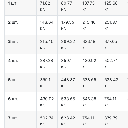
1
шт.
71.82
89.77
107.73
125.68
кг.
кг.
кг.
кг.
2
шт.
143.64
179.55
215.46
251.37
кг.
кг.
кг.
кг.
3
шт.
215.46
269.32
323.19
377.05
кг.
кг.
кг.
кг.
4
шт.
287.28
359.1
430.92
502.74
кг.
кг.
кг.
кг.
5
шт.
359.1
448.87
538.65
628.42
кг.
кг.
кг.
кг.
6
шт.
430.92
538.65
646.38
754.11
кг.
кг.
кг.
кг.
7
шт.
502.74
628.42
754.11
879.79
кг.
кг.
кг.
кг.