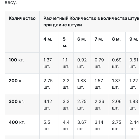
весу.
Количество
Расчетный Количество в количества штук 
при длине штуки
4 м.
5
6 м.
7 м.
8 м.
9 м.
м.
100
кг.
1.37
1.1
0.92
0.79
0.69
0.61
шт.
шт.
шт.
шт.
шт.
шт.
200
кг.
2.75
2.2
1.83
1.57
1.37
1.22
шт.
шт.
шт.
шт.
шт.
шт.
300
кг.
4.12
3.3
2.75
2.36
2.06
1.83
шт.
шт.
шт.
шт.
шт.
шт.
400
кг.
5.5
4.4
3.67
3.14
2.75
2.44
шт.
шт.
шт.
шт.
шт.
шт.