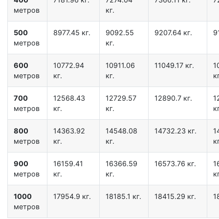
метров
кг.
500
8977.45 кг.
9092.55
9207.64 кг.
9
метров
кг.
600
10772.94
10911.06
11049.17 кг.
1
метров
кг.
кг.
кг
700
12568.43
12729.57
12890.7 кг.
1
метров
кг.
кг.
кг
800
14363.92
14548.08
14732.23 кг.
1
метров
кг.
кг.
кг
900
16159.41
16366.59
16573.76 кг.
1
метров
кг.
кг.
кг
1000
17954.9 кг.
18185.1 кг.
18415.29 кг.
1
метров