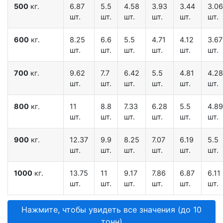
500
кг.
6.87
5.5
4.58
3.93
3.44
3.06
шт.
шт.
шт.
шт.
шт.
шт.
600
кг.
8.25
6.6
5.5
4.71
4.12
3.67
шт.
шт.
шт.
шт.
шт.
шт.
700
кг.
9.62
7.7
6.42
5.5
4.81
4.28
шт.
шт.
шт.
шт.
шт.
шт.
800
кг.
11
8.8
7.33
6.28
5.5
4.89
шт.
шт.
шт.
шт.
шт.
шт.
900
кг.
12.37
9.9
8.25
7.07
6.19
5.5
шт.
шт.
шт.
шт.
шт.
шт.
1000
кг.
13.75
11
9.17
7.86
6.87
6.11
шт.
шт.
шт.
шт.
шт.
шт.
Нажмите, чтобы увидеть все значения (до 10
тонн)