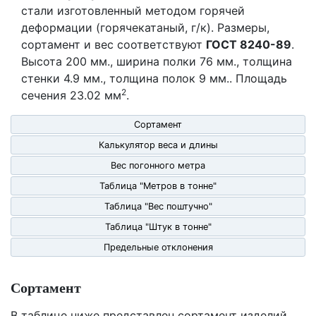
стали изготовленный методом горячей
деформации (горячекатаный, г/к). Размеры,
сортамент и вес соответствуют
ГОСТ 8240-89
.
Высота 200 мм., ширина полки 76 мм., толщина
стенки 4.9 мм., толщина полок 9 мм.. Площадь
2
сечения 23.02 мм
.
Сортамент
Калькулятор веса и длины
Вес погонного метра
Таблица "Метров в тонне"
Таблица "Вес поштучно"
Таблица "Штук в тонне"
Предельные отклонения
Сортамент
В таблице ниже представлен сортамент изделий,