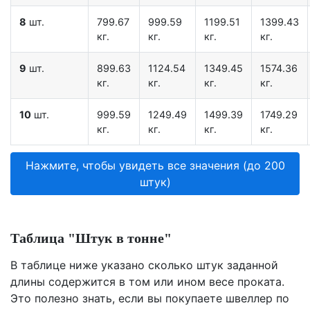
8
шт.
799.67
999.59
1199.51
1399.43
кг.
кг.
кг.
кг.
9
шт.
899.63
1124.54
1349.45
1574.36
кг.
кг.
кг.
кг.
10
шт.
999.59
1249.49
1499.39
1749.29
кг.
кг.
кг.
кг.
Нажмите, чтобы увидеть все значения (до 200
штук)
Таблица "Штук в тонне"
В таблице ниже указано сколько штук заданной
длины содержится в том или ином весе проката.
Это полезно знать, если вы покупаете швеллер по