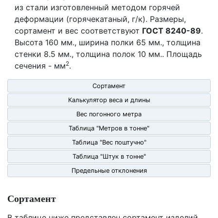
из стали изготовленный методом горячей
деформации (горячекатаный, г/к). Размеры,
сортамент и вес соответствуют
ГОСТ 8240-89
.
Высота 160 мм., ширина полки 65 мм., толщина
стенки 8.5 мм., толщина полок 10 мм.. Площадь
2
сечения - мм
.
Сортамент
Калькулятор веса и длины
Вес погонного метра
Таблица "Метров в тонне"
Таблица "Вес поштучно"
Таблица "Штук в тонне"
Предельные отклонения
Сортамент
В таблице ниже представлен сортамент изделий,