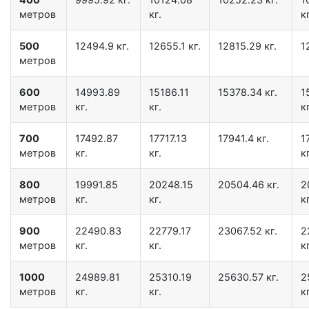
метров
кг.
кг
500
12494.9 кг.
12655.1 кг.
12815.29 кг.
1
метров
600
14993.89
15186.11
15378.34 кг.
1
метров
кг.
кг.
кг
700
17492.87
17717.13
17941.4 кг.
1
метров
кг.
кг.
кг
800
19991.85
20248.15
20504.46 кг.
2
метров
кг.
кг.
кг
900
22490.83
22779.17
23067.52 кг.
2
метров
кг.
кг.
кг
1000
24989.81
25310.19
25630.57 кг.
2
метров
кг.
кг.
кг