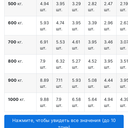
500
кг.
4.94
3.95
3.29
2.82
2.47
2.19
шт.
шт.
шт.
шт.
шт.
шт.
600
кг.
5.93
4.74
3.95
3.39
2.96
2.6
шт.
шт.
шт.
шт.
шт.
шт.
700
кг.
6.91
5.53
4.61
3.95
3.46
3.0
шт.
шт.
шт.
шт.
шт.
шт.
800
кг.
7.9
6.32
5.27
4.52
3.95
3.5
шт.
шт.
шт.
шт.
шт.
шт.
900
кг.
8.89
7.11
5.93
5.08
4.44
3.9
шт.
шт.
шт.
шт.
шт.
шт.
1000
кг.
9.88
7.9
6.58
5.64
4.94
4.3
шт.
шт.
шт.
шт.
шт.
шт.
Нажмите, чтобы увидеть все значения (до 10
тонн)