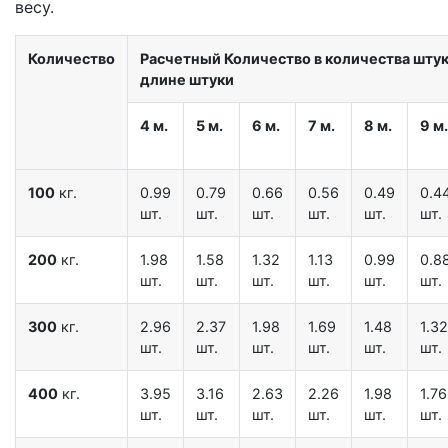
весу.
Количество
Расчетный Количество в количества штук 
длине штуки
4 м.
5 м.
6 м.
7 м.
8 м.
9 м.
100
кг.
0.99
0.79
0.66
0.56
0.49
0.4
шт.
шт.
шт.
шт.
шт.
шт.
200
кг.
1.98
1.58
1.32
1.13
0.99
0.8
шт.
шт.
шт.
шт.
шт.
шт.
300
кг.
2.96
2.37
1.98
1.69
1.48
1.32
шт.
шт.
шт.
шт.
шт.
шт.
400
кг.
3.95
3.16
2.63
2.26
1.98
1.76
шт.
шт.
шт.
шт.
шт.
шт.