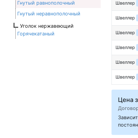
Гнутый равнополочный
Швеллер
Гнутый неравнополочный
Швеллер
Уголок нержавеющий
Швеллер
Горячекатаный
Швеллер
Швеллер
Швеллер
Цена з
Догово
Зависит
постоян