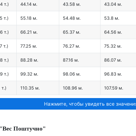
4 т.)
44.14 м.
43.58 м.
43.04 м.
5 т.)
55.18 м.
54.48 м.
53.8 м.
6 т.)
66.21 м.
65.37 м.
64.56 м.
7 т.)
77.25 м.
76.27 м.
75.32 м.
8 т.)
88.28 м.
87.16 м.
86.07 м.
9 т.)
99.32 м.
98.06 м.
96.83 м.
 т.)
110.35 м.
108.96 м.
107.59 м.
Нажмите, чтобы увидеть все значени
 "Вес Поштучно"