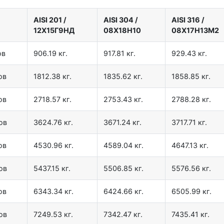
AISI 201
/
AISI 304
/
AISI 316
/
12X15Г9НД
08Х18Н10
08Х17Н13М2
ов
906.19 кг.
917.81 кг.
929.43 кг.
ов
1812.38 кг.
1835.62 кг.
1858.85 кг.
ов
2718.57 кг.
2753.43 кг.
2788.28 кг.
ов
3624.76 кг.
3671.24 кг.
3717.71 кг.
ов
4530.96 кг.
4589.04 кг.
4647.13 кг.
ов
5437.15 кг.
5506.85 кг.
5576.56 кг.
ов
6343.34 кг.
6424.66 кг.
6505.99 кг.
ов
7249.53 кг.
7342.47 кг.
7435.41 кг.