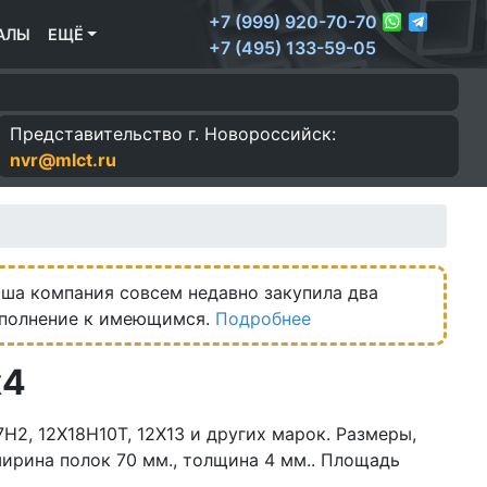
+7 (999) 920-70-70
АЛЫ
ЕЩЁ
+7 (495) 133-59-05
Представительство г.
Новороссийск:
nvr@mlct.ru
ша компания совсем недавно закупила два
ополнение к имеющимся.
Подробнее
х4
7Н2, 12Х18Н10Т, 12Х13 и других марок. Размеры,
 ширина полок 70 мм., толщина 4 мм.. Площадь