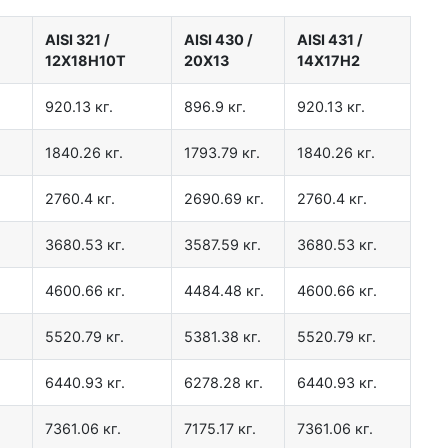
AISI 321
/
AISI 430
/
AISI 431
/
12Х18Н10Т
20Х13
14Х17Н2
920.13 кг.
896.9 кг.
920.13 кг.
1840.26 кг.
1793.79 кг.
1840.26 кг.
2760.4 кг.
2690.69 кг.
2760.4 кг.
3680.53 кг.
3587.59 кг.
3680.53 кг.
4600.66 кг.
4484.48 кг.
4600.66 кг.
5520.79 кг.
5381.38 кг.
5520.79 кг.
6440.93 кг.
6278.28 кг.
6440.93 кг.
7361.06 кг.
7175.17 кг.
7361.06 кг.