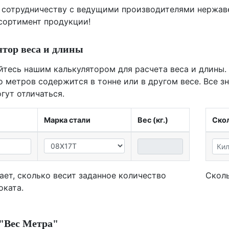
 сотрудничеству с ведущими производителями нержа
ссортимент продукции!
тор веса и длины
йтесь нашим калькулятором для расчета веса и длины.
о метров содержится в тонне или в другом весе. Все з
гут отличаться.
Марка стали
Вес (кг.)
Скол
ает, сколько весит заданное количество
Сколь
оката.
"Вес Метра"