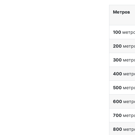
Метров
100
метр
200
метр
300
метр
400
метр
500
метр
600
метр
700
метр
800
метр