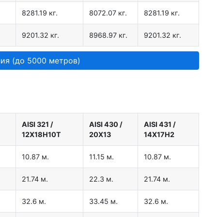
8281.19 кг.
8072.07 кг.
8281.19 кг.
9201.32 кг.
8968.97 кг.
9201.32 кг.
ия (до 5000 метров)
AISI 321
/
AISI 430
/
AISI 431
/
12Х18Н10Т
20Х13
14Х17Н2
10.87 м.
11.15 м.
10.87 м.
21.74 м.
22.3 м.
21.74 м.
32.6 м.
33.45 м.
32.6 м.