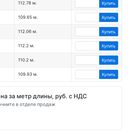
112.78 м.
Купить
109.65 м.
Купить
112.06 м.
Купить
112.2 м.
Купить
110.2 м.
Купить
109.93 м.
Купить
на за метр длины, руб. с НДС
очните в отделе продаж