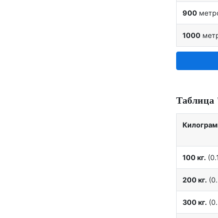
900
метр
1000
мет
Таблица 
Килогра
100 кг.
(0.1
200 кг.
(0.
300 кг.
(0.