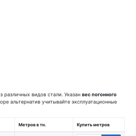
з различных видов стали. Указан
вес погонного
боре альтернатив учитывайте эксплуатационные
Метров в тн.
Купить метров