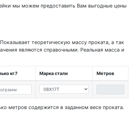
вейки мы можем предоставить Вам
выгодные цены
 Показывает теоретическую массу проката, а так
начения являются справочными. Реальная масса и
ько кг.?
Марка стали
Метров
ко метров содержится в заданном весе проката.