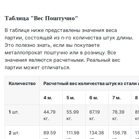
Таблица "Вес Поштучно"
В таблице ниже представлены значения веса
партии, состоящей из n-го количества штук длины.
Это полезно знать, если вы покупаете
металлопрокат поштучно или в розницу. Все
значения являются расчетными. Реальный вес
партии может отличаться.
Количество
Расчетный вес количества штук из стали A
4 м.
5 м.
6 м.
7 м.
8
1
шт.
44.79
55.99
67.19
78.39
8
кг.
кг.
кг.
кг.
кг
2
шт.
89.59
111.98
134.38
156.78
1