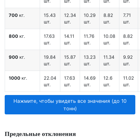
шт.
шт.
шт.
шт.
шт.
700
кг.
15.43
12.34
10.29
8.82
7.71
шт.
шт.
шт.
шт.
шт.
800
кг.
17.63
14.11
11.76
10.08
8.82
шт.
шт.
шт.
шт.
шт.
900
кг.
19.84
15.87
13.23
11.34
9.92
шт.
шт.
шт.
шт.
шт.
1000
кг.
22.04
17.63
14.69
12.6
11.02
шт.
шт.
шт.
шт.
шт.
Нажмите, чтобы увидеть все значения (до 10
тонн)
Предельные отклонения