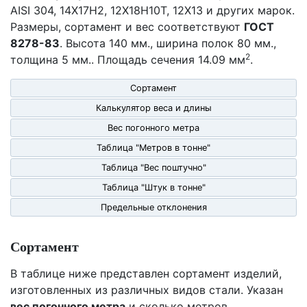
AISI 304, 14Х17Н2, 12Х18Н10Т, 12Х13 и других марок.
Размеры, сортамент и вес соответствуют
ГОСТ
8278-83
. Высота 140 мм., ширина полок 80 мм.,
2
толщина 5 мм.. Площадь сечения 14.09 мм
.
Сортамент
Калькулятор веса и длины
Вес погонного метра
Таблица "Метров в тонне"
Таблица "Вес поштучно"
Таблица "Штук в тонне"
Предельные отклонения
Сортамент
В таблице ниже представлен сортамент изделий,
изготовленных из различных видов стали. Указан
вес погонного метра
и сколько метров