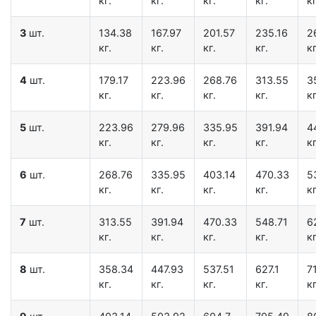
кг.
кг.
кг.
кг.
кг
3
шт.
134.38
167.97
201.57
235.16
2
кг.
кг.
кг.
кг.
кг
4
шт.
179.17
223.96
268.76
313.55
3
кг.
кг.
кг.
кг.
кг
5
шт.
223.96
279.96
335.95
391.94
4
кг.
кг.
кг.
кг.
кг
6
шт.
268.76
335.95
403.14
470.33
5
кг.
кг.
кг.
кг.
кг
7
шт.
313.55
391.94
470.33
548.71
6
кг.
кг.
кг.
кг.
кг
8
шт.
358.34
447.93
537.51
627.1
7
кг.
кг.
кг.
кг.
кг