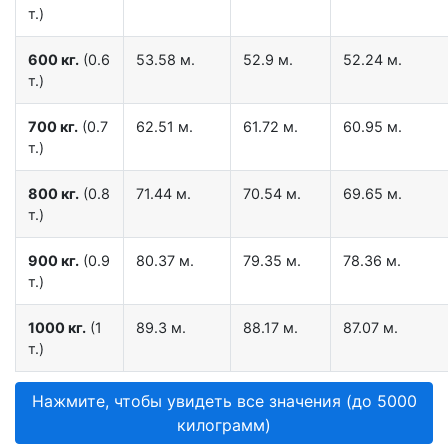
т.)
600 кг.
(0.6
53.58 м.
52.9 м.
52.24 м.
т.)
700 кг.
(0.7
62.51 м.
61.72 м.
60.95 м.
т.)
800 кг.
(0.8
71.44 м.
70.54 м.
69.65 м.
т.)
900 кг.
(0.9
80.37 м.
79.35 м.
78.36 м.
т.)
1000 кг.
(1
89.3 м.
88.17 м.
87.07 м.
т.)
Нажмите, чтобы увидеть все значения (до 5000
килограмм)