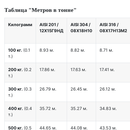
Таблица "Метров в тонне"
Килограмм
AISI 201
/
AISI 304
/
AISI 316
/
12X15Г9НД
08Х18Н10
08Х17Н13М2
100 кг.
(0.1
8.93 м.
8.82 м.
8.71 м.
т.)
200 кг.
(0.2
17.86 м.
17.63 м.
17.41 м.
т.)
300 кг.
(0.3
26.79 м.
26.45 м.
26.12 м.
т.)
400 кг.
(0.4
35.72 м.
35.27 м.
34.83 м.
т.)
500 кг.
(0.5
44.65 м.
44.08 м.
43.53 м.