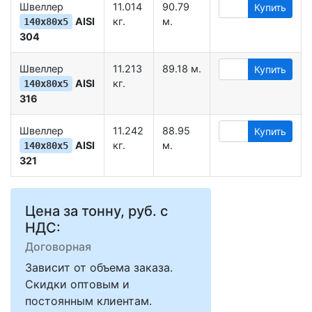
Швеллер
11.014
90.79
Купить
AISI
кг.
м.
140х80х5
304
Швеллер
11.213
89.18 м.
Купить
AISI
кг.
140х80х5
316
Швеллер
11.242
88.95
Купить
AISI
кг.
м.
140х80х5
321
Цена за тонну, руб. с
НДС:
Договорная
Зависит от объема заказа.
Скидки оптовым и
постоянным клиентам.