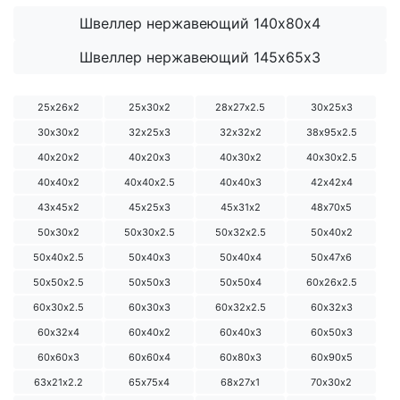
Швеллер нержавеющий 140х80х4
Швеллер нержавеющий 145х65х3
25х26х2
25х30х2
28х27х2.5
30х25х3
30х30х2
32х25х3
32х32х2
38х95х2.5
40х20х2
40х20х3
40х30х2
40х30х2.5
40х40х2
40х40х2.5
40х40х3
42х42х4
43х45х2
45х25х3
45х31х2
48х70х5
50х30х2
50х30х2.5
50х32х2.5
50х40х2
50х40х2.5
50х40х3
50х40х4
50х47х6
50х50х2.5
50х50х3
50х50х4
60х26х2.5
60х30х2.5
60х30х3
60х32х2.5
60х32х3
60х32х4
60х40х2
60х40х3
60х50х3
60х60х3
60х60х4
60х80х3
60х90х5
63х21х2.2
65х75х4
68х27х1
70х30х2