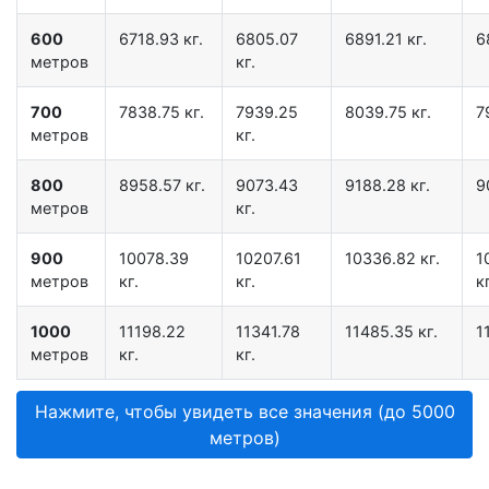
600
6718.93 кг.
6805.07
6891.21 кг.
6
метров
кг.
700
7838.75 кг.
7939.25
8039.75 кг.
7
метров
кг.
800
8958.57 кг.
9073.43
9188.28 кг.
9
метров
кг.
900
10078.39
10207.61
10336.82 кг.
1
метров
кг.
кг.
кг
1000
11198.22
11341.78
11485.35 кг.
1
метров
кг.
кг.
Нажмите, чтобы увидеть все значения (до 5000
метров)