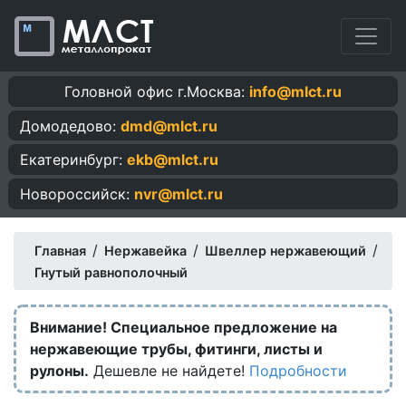
Головной офис г.Москва:
info@mlct.ru
Домодедово:
dmd@mlct.ru
Екатеринбург:
ekb@mlct.ru
Новороссийск:
nvr@mlct.ru
/
/
/
Главная
Нержавейка
Швеллер нержавеющий
Гнутый равнополочный
Внимание! Специальное предложение на
нержавеющие трубы, фитинги, листы и
рулоны.
Дешевле не найдете!
Подробности