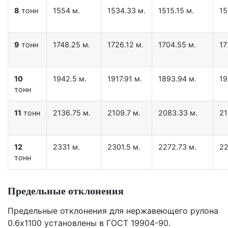
8
тонн
1554 м.
1534.33 м.
1515.15 м.
15
9
тонн
1748.25 м.
1726.12 м.
1704.55 м.
17
10
1942.5 м.
1917.91 м.
1893.94 м.
19
тонн
11
тонн
2136.75 м.
2109.7 м.
2083.33 м.
21
12
2331 м.
2301.5 м.
2272.73 м.
22
тонн
Предельные отклонения
Предельные отклонения для нержавеющего рулона
0.6х1100 установлены в ГОСТ 19904-90.