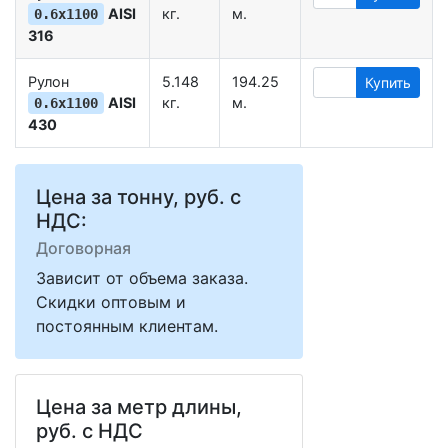
AISI
кг.
м.
0.6х1100
316
Рулон
5.148
194.25
Купить
AISI
кг.
м.
0.6х1100
430
Цена за тонну, руб. с
НДС:
Договорная
Зависит от объема заказа.
Скидки оптовым и
постоянным клиентам.
Цена за метр длины,
руб. с НДС