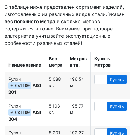
В таблице ниже представлен сортамент изделий,
изготовленных из различных видов стали. Указан
вес погонного метра
и сколько метров
содержится в тонне. Внимание: при подборе
альтернатив учитывайте эксплуатационные
особенности различных сталей!
Вес
Метров
Купить
Наименование
метра
в тн.
метров
Рулон
5.088
196.54
Купить
AISI
кг.
м.
0.6х1100
201
Рулон
5.108
195.77
Купить
AISI
кг.
м.
0.6х1100
304
Рулон
5.201
192.27
Купить