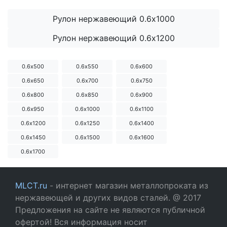
Рулон нержавеющий 0.6х1000
Рулон нержавеющий 0.6х1200
0.6х500
0.6х550
0.6х600
0.6х650
0.6х700
0.6х750
0.6х800
0.6х850
0.6х900
0.6х950
0.6х1000
0.6х1100
0.6х1200
0.6х1250
0.6х1400
0.6х1450
0.6х1500
0.6х1600
0.6х1700
MLCT.ru
- интернет магазин металлопроката из
нержавеющей и других видов сталей. @ 2017
Предложения на сайте не являются публичной
офертой! Вся информация носит