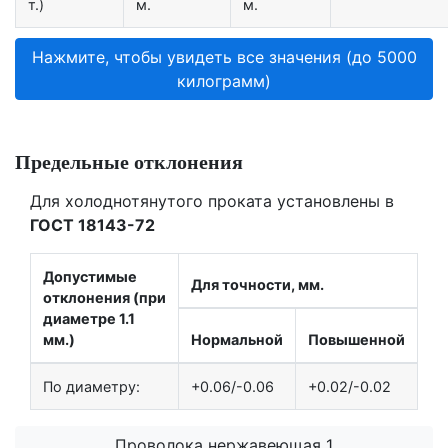
т.)
м.
м.
Нажмите, чтобы увидеть все значения (до 5000
килограмм)
Предельные отклонения
Для холоднотянутого проката установлены в
ГОСТ 18143-72
Допустимые
Для точности, мм.
отклонения (при
диаметре 1.1
мм.)
Нормальной
Повышенной
По диаметру:
+0.06/-0.06
+0.02/-0.02
Проволока нержавеющая 1