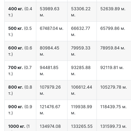
400 кг.
(0.4
53989.63
53306.22
52639.89 м.
т.)
м.
м.
500 кг.
(0.5
67487.04 м.
66632.77
65799.86 м.
т.)
м.
600 кг.
(0.6
80984.45
79959.33
78959.84 м.
т.)
м.
м.
700 кг.
(0.7
94481.85
93285.88
92119.81 м.
т.)
м.
м.
800 кг.
(0.8
107979.26
106612.44
105279.78 м.
т.)
м.
м.
900 кг.
(0.9
121476.67
119938.99
118439.75 м.
т.)
м.
м.
1000 кг.
(1
134974.08
133265.55
131599.73 м.