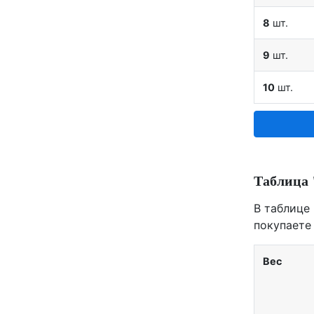
8
шт.
9
шт.
10
шт.
Таблица 
В таблице
покупаете 
Вес