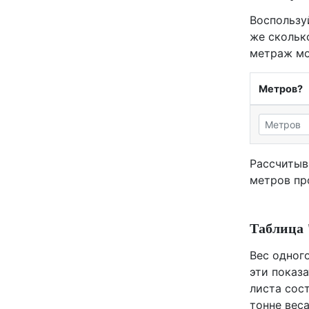
Воспользу
же скольк
метраж мо
Метров?
Рассчитыв
метров пр
Таблица 
Вес одного
эти показа
листа сост
тонне веса