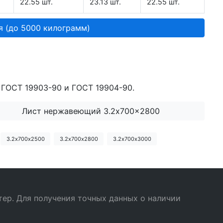
22.55 шт.
23.13 шт.
22.55 шт.
я (до 5000 килограмм)
 ГОСТ 19903-90 и ГОСТ 19904-90.
Лист нержавеющий 3.2x700x2800
3.2х700х2500
3.2х700х2800
3.2х700х3000
ер. Для получения точных данных о наличии