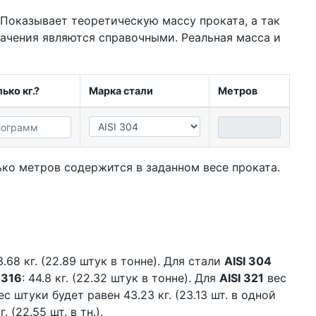
 Показывает теоретическую массу проката, а так
начения являются справочными. Реальная масса и
ько кг.?
Марка стали
Метров
ко метров содержится в заданном весе проката.
.68 кг. (22.89 штук в тонне). Для стали
AISI 304
 316
: 44.8 кг. (22.32 штук в тонне). Для
AISI 321
вес
с штуки будет равен 43.23 кг. (23.13 шт. в одной
 (22.55 шт. в тн.).