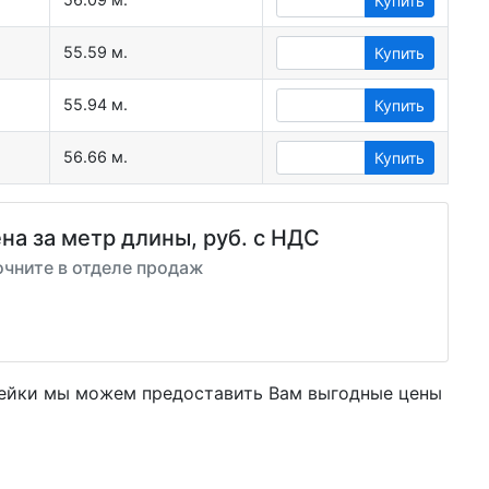
Купить
55.59 м.
Купить
55.94 м.
Купить
56.66 м.
Купить
на за метр длины, руб. с НДС
очните в отделе продаж
вейки мы можем предоставить Вам
выгодные цены