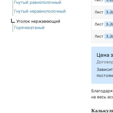
3.2
Гнутый равнополочный
Гнутый неравнополочный
Лист
3.2
Уголок нержавеющий
Лист
3.2
Горячекатаный
Лист
3.2
Цена з
Догово
Зависит
постоян
Благодаря
на весь а
Калькуля