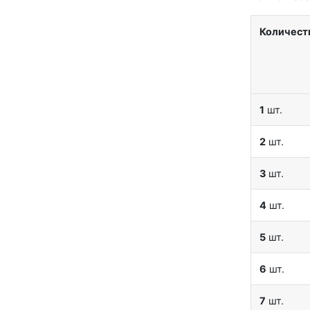
Количест
1
шт.
2
шт.
3
шт.
4
шт.
5
шт.
6
шт.
7
шт.