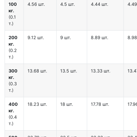
100
4.56 шт.
4.5 шт.
4.44 шт.
4.49
кг.
(0.1
т.)
200
9.12 шт.
9 шт.
8.89 шт.
8.98
кг.
(0.2
т.)
300
13.68 шт.
13.5 шт.
13.33 шт.
13.4
кг.
(0.3
т.)
400
18.23 шт.
18 шт.
17.78 шт.
17.9
кг.
(0.4
т.)