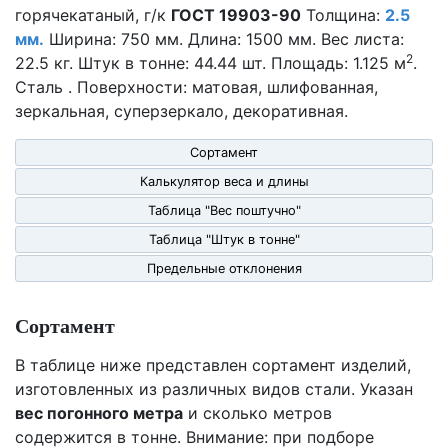
горячекатаный, г/к
ГОСТ 19903-90
Толщина:
2.5
мм.
Ширина: 750 мм. Длина: 1500 мм. Вес листа:
2
22.5 кг. Штук в тонне: 44.44 шт. Площадь: 1.125 м
.
Сталь . Поверхности: матовая, шлифованная,
зеркальная, суперзеркало, декоративная.
Сортамент
Калькулятор веса и длины
Таблица "Вес поштучно"
Таблица "Штук в тонне"
Предельные отклонения
Сортамент
В таблице ниже представлен сортамент изделий,
изготовленных из различных видов стали. Указан
вес погонного метра
и сколько метров
содержится в тонне. Внимание: при подборе