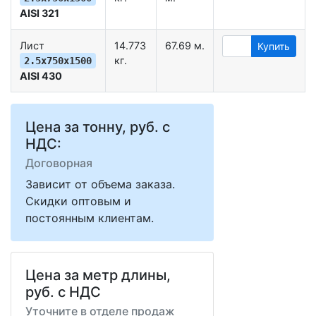
AISI 321
Лист
14.773
67.69 м.
Купить
кг.
2.5х750х1500
AISI 430
Цена за тонну, руб. с
НДС:
Договорная
Зависит от объема заказа.
Скидки оптовым и
постоянным клиентам.
Цена за метр длины,
руб. с НДС
Уточните в отделе продаж