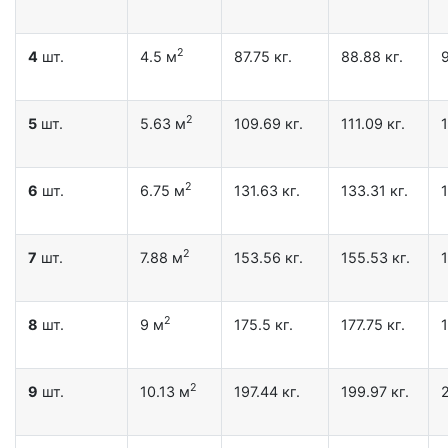
2
4
шт.
4.5 м
87.75 кг.
88.88 кг.
9
2
5
шт.
5.63 м
109.69 кг.
111.09 кг.
1
2
6
шт.
6.75 м
131.63 кг.
133.31 кг.
1
2
7
шт.
7.88 м
153.56 кг.
155.53 кг.
1
2
8
шт.
9 м
175.5 кг.
177.75 кг.
1
2
9
шт.
10.13 м
197.44 кг.
199.97 кг.
2