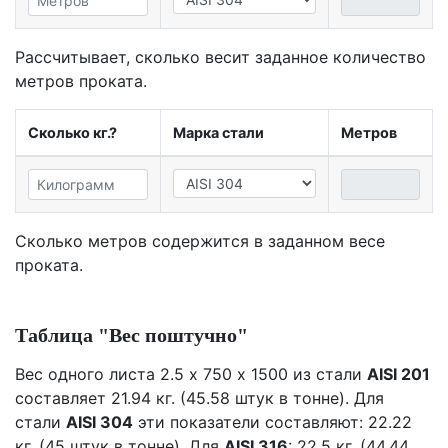
Рассчитывает, сколько весит заданное количество
метров проката.
Сколько кг.?
Марка стали
Метров
Сколько метров содержится в заданном весе
проката.
Таблица "Вес поштучно"
Вес одного листа 2.5 х 750 х 1500 из стали
AISI 201
составляет 21.94 кг. (45.58 штук в тонне). Для
стали
AISI 304
эти показатели составляют: 22.22
кг. (45 штук в тонне). Для
AISI 316
: 22.5 кг. (44.44