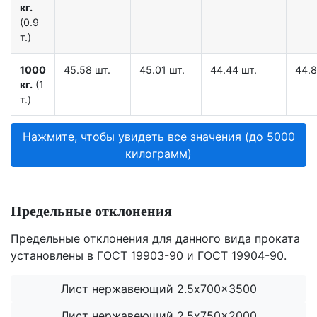
кг.
(0.9
т.)
1000
45.58 шт.
45.01 шт.
44.44 шт.
44.8
кг.
(1
т.)
Нажмите, чтобы увидеть все значения (до 5000
килограмм)
Предельные отклонения
Предельные отклонения для данного вида проката
установлены в ГОСТ 19903-90 и ГОСТ 19904-90.
Лист нержавеющий 2.5x700x3500
Лист нержавеющий 2.5x750x2000