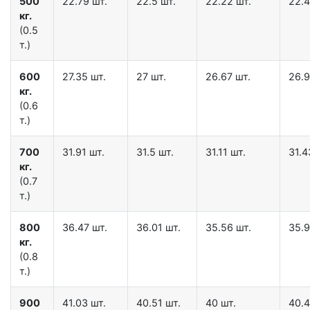
500
22.79 шт.
22.5 шт.
22.22 шт.
22.4
кг.
(0.5
т.)
600
27.35 шт.
27 шт.
26.67 шт.
26.9
кг.
(0.6
т.)
700
31.91 шт.
31.5 шт.
31.11 шт.
31.4
кг.
(0.7
т.)
800
36.47 шт.
36.01 шт.
35.56 шт.
35.9
кг.
(0.8
т.)
900
41.03 шт.
40.51 шт.
40 шт.
40.4