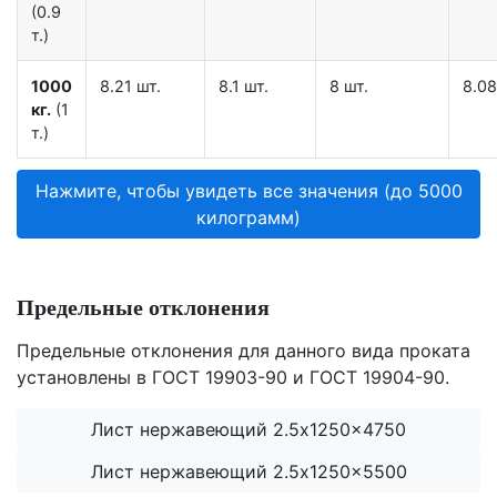
(0.9
т.)
1000
8.21 шт.
8.1 шт.
8 шт.
8.08
кг.
(1
т.)
Нажмите, чтобы увидеть все значения (до 5000
килограмм)
Предельные отклонения
Предельные отклонения для данного вида проката
установлены в ГОСТ 19903-90 и ГОСТ 19904-90.
Лист нержавеющий 2.5x1250x4750
Лист нержавеющий 2.5x1250x5500