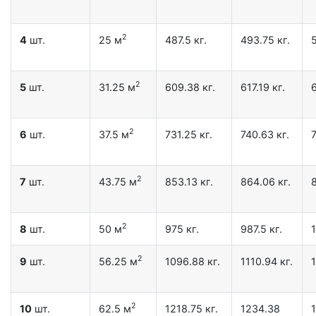
2
4
шт.
25 м
487.5 кг.
493.75 кг.
5
2
5
шт.
31.25 м
609.38 кг.
617.19 кг.
6
2
6
шт.
37.5 м
731.25 кг.
740.63 кг.
7
2
7
шт.
43.75 м
853.13 кг.
864.06 кг.
8
2
8
шт.
50 м
975 кг.
987.5 кг.
1
2
9
шт.
56.25 м
1096.88 кг.
1110.94 кг.
1
2
10
шт.
62.5 м
1218.75 кг.
1234.38
1