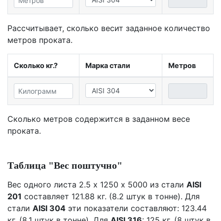
Рассчитывает, сколько весит заданное количество
метров проката.
Сколько кг.?
Марка стали
Метров
Сколько метров содержится в заданном весе
проката.
Таблица "Вес поштучно"
Вес одного листа 2.5 х 1250 х 5000 из стали
AISI
201
составляет 121.88 кг. (8.2 штук в тонне). Для
стали
AISI 304
эти показатели составляют: 123.44
кг. (8.1 штук в тонне). Для
AISI 316
: 125 кг. (8 штук в