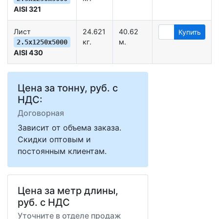
AISI 321
Лист
24.621
40.62
Купить
кг.
м.
2.5х1250х5000
AISI 430
Цена за тонну, руб. с
НДС:
Договорная
Зависит от объема заказа.
Скидки оптовым и
постоянным клиентам.
Цена за метр длины,
руб. с НДС
Уточните в отделе продаж