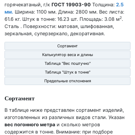
горячекатаный, г/к
ГОСТ 19903-90
Толщина:
2.5
мм.
Ширина: 1100 мм. Длина: 2800 мм. Вес листа:
2
61.6 кг. Штук в тонне: 16.23 шт. Площадь: 3.08 м
.
Сталь . Поверхности: матовая, шлифованная,
зеркальная, суперзеркало, декоративная.
Сортамент
Калькулятор веса и длины
Таблица "Вес поштучно"
Таблица "Штук в тонне"
Предельные отклонения
Сортамент
В таблице ниже представлен сортамент изделий,
изготовленных из различных видов стали. Указан
вес погонного метра
и сколько метров
содержится в тонне. Внимание: при подборе