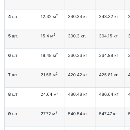
2
4
шт.
12.32 м
240.24 кг.
243.32 кг.
2
2
5
шт.
15.4 м
300.3 кг.
304.15 кг.
3
2
6
шт.
18.48 м
360.36 кг.
364.98 кг.
3
2
7
шт.
21.56 м
420.42 кг.
425.81 кг.
4
2
8
шт.
24.64 м
480.48 кг.
486.64 кг.
4
2
9
шт.
27.72 м
540.54 кг.
547.47 кг.
5