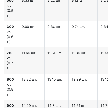
500
8.33 шт.
8.22 шт.
8.12 шт.
8.2 
кг.
(0.5
т.)
600
9.99 шт.
9.86 шт.
9.74 шт.
9.84
кг.
(0.6
т.)
700
11.66 шт.
11.51 шт.
11.36 шт.
11.4
кг.
(0.7
т.)
800
13.32 шт.
13.15 шт.
12.99 шт.
13.1
кг.
(0.8
т.)
900
14.99 шт.
14.8 шт.
14.61 шт.
14.7