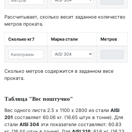
Рассчитывает, сколько весит заданное количество
метров проката.
Сколько кг.?
Марка стали
Метров
Сколько метров содержится в заданном весе
проката.
Таблица "Вес поштучно"
Вес одного листа 2.5 х 1100 х 2800 из стали
AISI
201
составляет 60.06 кг. (16.65 штук в тонне). Для
стали
AISI 304
эти показатели составляют: 60.83
кг. (16.44 штук в тонне). Для
AISI 316
: 61.6 кг. (16.23