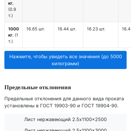
кг.
(0.9
т.)
1000
16.65 шт.
16.44 шт.
16.23 шт.
16.4
кг.
(1
т.)
Нажмите, чтобы увидеть все значения (до 5000
килограмм)
Предельные отклонения
Предельные отклонения для данного вида проката
установлены в ГОСТ 19903-90 и ГОСТ 19904-90.
Лист нержавеющий 2.5x1100x2500
Лист нержавеющий 2.5x1100x3000