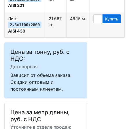
AISI 321
Лист
21.667
46.15 м.
Купить
кг.
2.5х1100х2800
AISI 430
Цена за тонну, руб. с
НДС:
Договорная
Зависит от объема заказа.
Скидки оптовым и
постоянным клиентам.
Цена за метр длины,
руб. с НДС
Уточните в отделе продаж