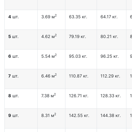
2
4
шт.
3.69 м
63.35 кг.
64.17 кг.
6
2
5
шт.
4.62 м
79.19 кг.
80.21 кг.
8
2
6
шт.
5.54 м
95.03 кг.
96.25 кг.
9
2
7
шт.
6.46 м
110.87 кг.
112.29 кг.
1
2
8
шт.
7.38 м
126.71 кг.
128.33 кг.
1
2
9
шт.
8.31 м
142.55 кг.
144.38 кг.
1