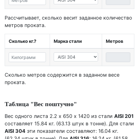
Рассчитывает, сколько весит заданное количество
метров проката.
Сколько кг.?
Марка стали
Метров
Сколько метров содержится в заданном весе
проката.
Таблица "Вес поштучно"
Вес одного листа 2.2 х 650 х 1420 из стали
AISI 201
составляет 15.84 кг. (63.13 штук в тонне). Для стали
AISI 304
эти показатели составляют: 16.04 кг.
(62.34 штук в тонне). Для
AISI 316
: 16.24 кг. (61.58