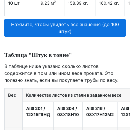
2
10
шт.
9.23 м
158.39 кг.
160.42 кг.
1
Нажмите, чтобы увидеть все значения (до 100
штук)
Таблица "Штук в тонне"
В таблице ниже указано сколько листов
содержится в том или ином весе проката. Это
полезно знать, если вы покупаете трубы по весу.
Вес
Количество листов из стали в заданном весе
AISI 201
/
AISI 304
/
AISI 316
/
AISI
12X15Г9НД
08Х18Н10
08Х17Н13М2
12Х