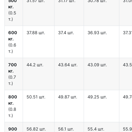
500
31.57 шт.
31.17 шт.
30.78 шт.
31.0
кг.
(0.5
т.)
600
37.88 шт.
37.4 шт.
36.93 шт.
37.3
кг.
(0.6
т.)
700
44.2 шт.
43.64 шт.
43.09 шт.
43.5
кг.
(0.7
т.)
800
50.51 шт.
49.87 шт.
49.25 шт.
49.7
кг.
(0.8
т.)
900
56.82 шт.
56.1 шт.
55.4 шт.
55.9