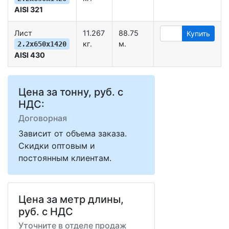
AISI 321
Лист
11.267
88.75
Купить
кг.
м.
2.2х650х1420
AISI 430
Цена за тонну, руб. с
НДС:
Договорная
Зависит от объема заказа.
Скидки оптовым и
постоянным клиентам.
Цена за метр длины,
руб. с НДС
Уточните в отделе продаж