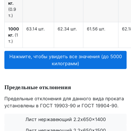
кг.
(0.9
т.)
1000
63.14 шт.
62.34 шт.
61.56 шт.
62.1
кг.
(1
т.)
Нажмите, чтобы увидеть все значения (до 5000
килограмм)
Предельные отклонения
Предельные отклонения для данного вида проката
установлены в ГОСТ 19903-90 и ГОСТ 19904-90.
Лист нержавеющий 2.2x650x1400
Лист нержавеющий 2.2x650x1500