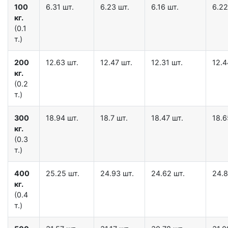
100
6.31 шт.
6.23 шт.
6.16 шт.
6.22
кг.
(0.1
т.)
200
12.63 шт.
12.47 шт.
12.31 шт.
12.4
кг.
(0.2
т.)
300
18.94 шт.
18.7 шт.
18.47 шт.
18.6
кг.
(0.3
т.)
400
25.25 шт.
24.93 шт.
24.62 шт.
24.8
кг.
(0.4
т.)