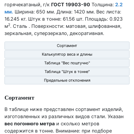
горячекатаный, г/к
ГОСТ 19903-90
Толщина:
2.2
мм.
Ширина: 650 мм. Длина: 1420 мм. Вес листа:
16.245 кг. Штук в тонне: 61.56 шт. Площадь: 0.923
2
м
. Сталь . Поверхности: матовая, шлифованная,
зеркальная, суперзеркало, декоративная.
Сортамент
Калькулятор веса и длины
Таблица "Вес поштучно"
Таблица "Штук в тонне"
Предельные отклонения
Сортамент
В таблице ниже представлен сортамент изделий,
изготовленных из различных видов стали. Указан
вес погонного метра
и сколько метров
содержится в тонне. Внимание: при подборе