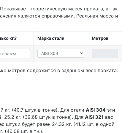
 Показывает теоретическую массу проката, а так
начения являются справочными. Реальная масса и
ько кг.?
Марка стали
Метров
ко метров содержится в заданном весе проката.
7 кг. (40.7 штук в тонне). Для стали
AISI 304
эти
6
: 25.2 кг. (39.68 штук в тонне). Для
AISI 321
вес
с штуки будет равен 24.32 кг. (41.12 шт. в одной
 (40.08 шт. в тн.).