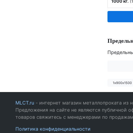
1000 кг.
(1
Предель
Предельны
1х900х1500
MLCT.ru
- интернет магазин металлопроката из 
Предложения на сайте не являются публичной о
товаров свяжитесь с менеджерами по продажа
Политика конфиденциальности