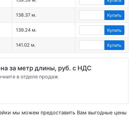
Купить
138.37 м.
Купить
139.24 м.
Купить
141.02 м.
Купить
на за метр длины, руб. с НДС
очните в отделе продаж
вейки мы можем предоставить Вам
выгодные цены