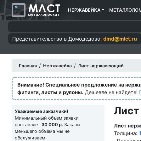
НЕРЖАВЕЙКА
МЕТАЛЛОЛО
Представительство в
Домодедово:
dmd@mlct.ru
/
/
Главная
Нержавейка
Лист нержавеющий
Внимание! Специальное предложение на нерж
фитинги, листы и рулоны.
Дешевле не найдете!
Лист
Уважаемые заказчики!
Минимальный объем заявки
составляет
30 000 р.
Заказы
Лист нер
меньшего объема мы не
Толщина:
обслуживаем.
. Поверхно