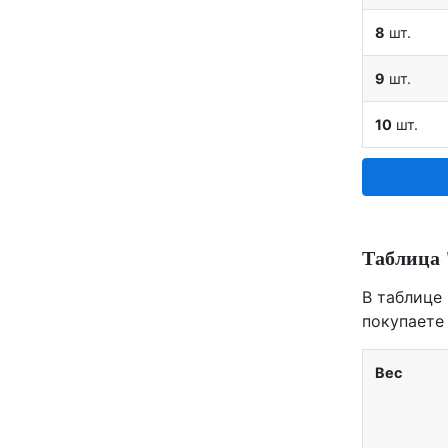
8
шт.
9
шт.
10
шт.
Таблица 
В таблице
покупаете 
Вес