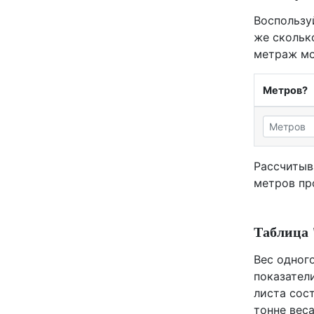
Воспользу
же скольк
метраж мо
Метров?
Рассчитыв
метров пр
Таблица 
Вес одного
показатели
листа сост
тонне веса