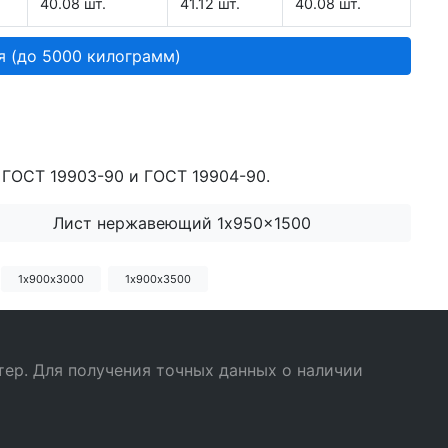
40.08 шт.
41.12 шт.
40.08 шт.
я (до 5000 килограмм)
 ГОСТ 19903-90 и ГОСТ 19904-90.
Лист нержавеющий 1x950x1500
1х900х3000
1х900х3500
ер. Для получения точных данных о наличии