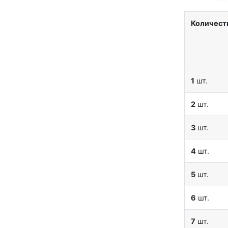
Количест
1
шт.
2
шт.
3
шт.
4
шт.
5
шт.
6
шт.
7
шт.