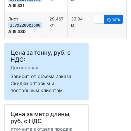
AISI 321
Лист
29.467
33.94
Купить
кг.
м.
1.7х2200х3500
AISI 430
Цена за тонну, руб. с
НДС:
Договорная
Зависит от объема заказа.
Скидки оптовым и
постоянным клиентам.
Цена за метр длины,
руб. с НДС
Уточните в отделе продаж