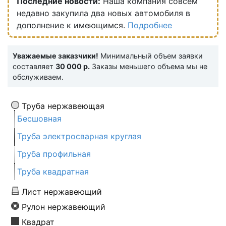
Последние новости:
Наша компания совсем
недавно закупила два новых автомобиля в
дополнение к имеющимся.
Подробнее
Уважаемые заказчики!
Минимальный объем заявки
составляет
30 000 р.
Заказы меньшего объема мы не
обслуживаем.
Труба нержавеющая
Бесшовная
Труба электросварная круглая
Труба профильная
Труба квадратная
Лист нержавеющий
Рулон нержавеющий
Квадрат