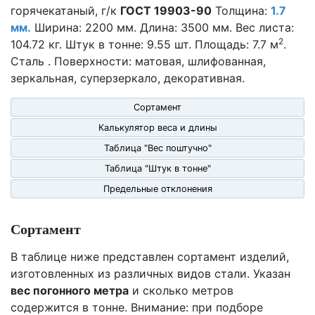
горячекатаный, г/к
ГОСТ 19903-90
Толщина:
1.7
мм.
Ширина: 2200 мм. Длина: 3500 мм. Вес листа:
2
104.72 кг. Штук в тонне: 9.55 шт. Площадь: 7.7 м
.
Сталь . Поверхности: матовая, шлифованная,
зеркальная, суперзеркало, декоративная.
Сортамент
Калькулятор веса и длины
Таблица "Вес поштучно"
Таблица "Штук в тонне"
Предельные отклонения
Сортамент
В таблице ниже представлен сортамент изделий,
изготовленных из различных видов стали. Указан
вес погонного метра
и сколько метров
содержится в тонне. Внимание: при подборе