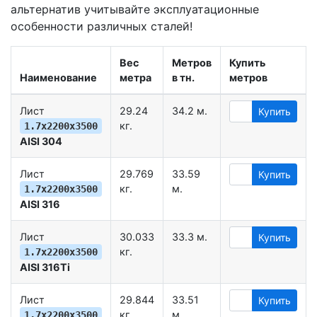
альтернатив учитывайте эксплуатационные
особенности различных сталей!
Вес
Метров
Купить
Наименование
метра
в тн.
метров
Лист
29.24
34.2 м.
Купить
кг.
1.7х2200х3500
AISI 304
Лист
29.769
33.59
Купить
кг.
м.
1.7х2200х3500
AISI 316
Лист
30.033
33.3 м.
Купить
кг.
1.7х2200х3500
AISI 316Ti
Лист
29.844
33.51
Купить
кг.
м.
1.7х2200х3500