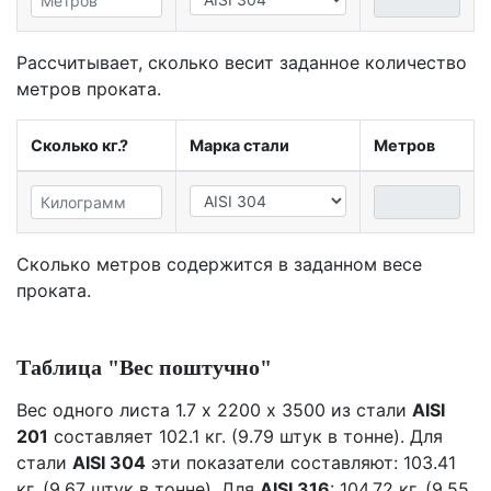
Рассчитывает, сколько весит заданное количество
метров проката.
Сколько кг.?
Марка стали
Метров
Сколько метров содержится в заданном весе
проката.
Таблица "Вес поштучно"
Вес одного листа 1.7 х 2200 х 3500 из стали
AISI
201
составляет 102.1 кг. (9.79 штук в тонне). Для
стали
AISI 304
эти показатели составляют: 103.41
кг. (9.67 штук в тонне). Для
AISI 316
: 104.72 кг. (9.55