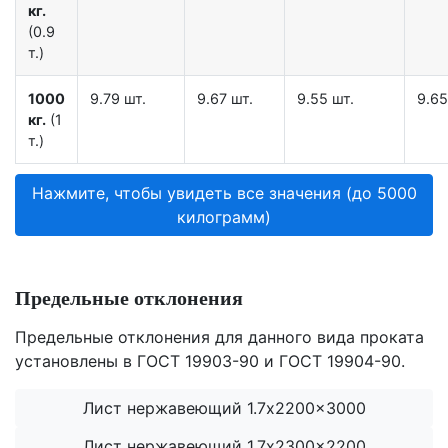
кг.
(0.9
т.)
1000
9.79 шт.
9.67 шт.
9.55 шт.
9.65
кг.
(1
т.)
Нажмите, чтобы увидеть все значения (до 5000
килограмм)
Предельные отклонения
Предельные отклонения для данного вида проката
установлены в ГОСТ 19903-90 и ГОСТ 19904-90.
Лист нержавеющий 1.7x2200x3000
Лист нержавеющий 1.7x2300x2200