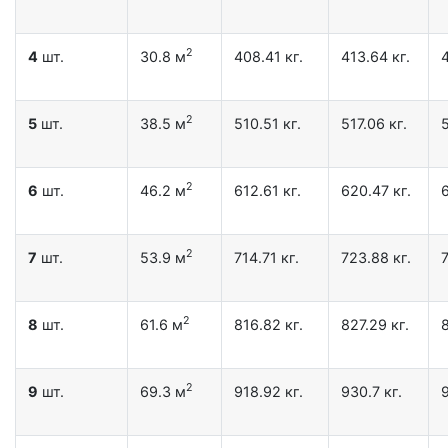
2
4
шт.
30.8 м
408.41 кг.
413.64 кг.
4
2
5
шт.
38.5 м
510.51 кг.
517.06 кг.
5
2
6
шт.
46.2 м
612.61 кг.
620.47 кг.
2
7
шт.
53.9 м
714.71 кг.
723.88 кг.
7
2
8
шт.
61.6 м
816.82 кг.
827.29 кг.
8
2
9
шт.
69.3 м
918.92 кг.
930.7 кг.