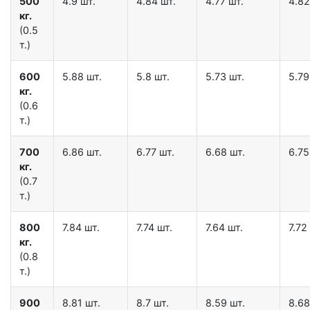
500
4.9 шт.
4.84 шт.
4.77 шт.
4.82
кг.
(0.5
т.)
600
5.88 шт.
5.8 шт.
5.73 шт.
5.79
кг.
(0.6
т.)
700
6.86 шт.
6.77 шт.
6.68 шт.
6.75
кг.
(0.7
т.)
800
7.84 шт.
7.74 шт.
7.64 шт.
7.72
кг.
(0.8
т.)
900
8.81 шт.
8.7 шт.
8.59 шт.
8.68