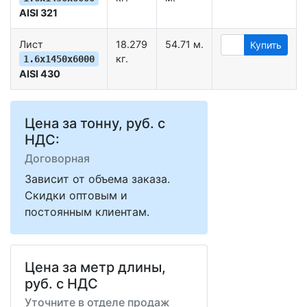
AISI 321
Лист
18.279
54.71 м.
Купить
кг.
1.6х1450х6000
AISI 430
Цена за тонну, руб. с
НДС:
Договорная
Зависит от объема заказа.
Скидки оптовым и
постоянным клиентам.
Цена за метр длины,
руб. с НДС
Уточните в отделе продаж