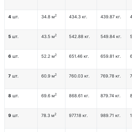
2
4
шт.
34.8 м
434.3 кг.
439.87 кг.
2
5
шт.
43.5 м
542.88 кг.
549.84 кг.
5
2
6
шт.
52.2 м
651.46 кг.
659.81 кг.
6
2
7
шт.
60.9 м
760.03 кг.
769.78 кг.
7
2
8
шт.
69.6 м
868.61 кг.
879.74 кг.
2
9
шт.
78.3 м
977.18 кг.
989.71 кг.