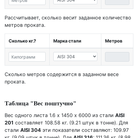
Рассчитывает, сколько весит заданное количество
метров проката.
Сколько кг.?
Марка стали
Метров
Сколько метров содержится в заданном весе
проката.
Таблица "Вес поштучно"
Вес одного листа 1.6 х 1450 х 6000 из стали
AISI
201
составляет 108.58 кг. (9.21 штук в тонне). Для
стали
AISI 304
эти показатели составляют: 109.97
кг. (9.09 штук в тонне). Для
AISI 316
: 111.36 кг. (8.98