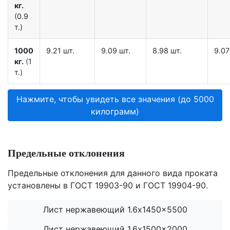
кг.
(0.9
т.)
1000
9.21 шт.
9.09 шт.
8.98 шт.
9.07
кг.
(1
т.)
Нажмите, чтобы увидеть все значения (до 5000
килограмм)
Предельные отклонения
Предельные отклонения для данного вида проката
установлены в ГОСТ 19903-90 и ГОСТ 19904-90.
Лист нержавеющий 1.6x1450x5500
Лист нержавеющий 1.6x1500x2000