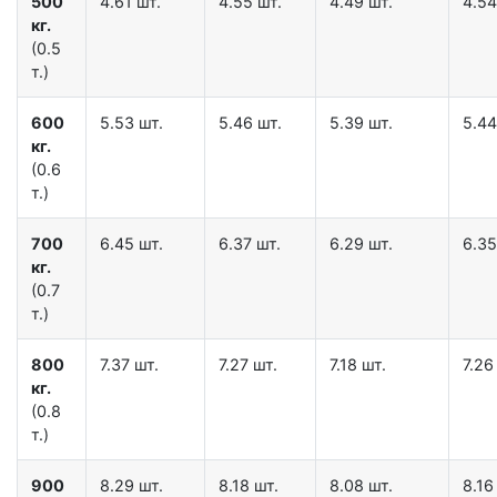
500
4.61 шт.
4.55 шт.
4.49 шт.
4.54
кг.
(0.5
т.)
600
5.53 шт.
5.46 шт.
5.39 шт.
5.44
кг.
(0.6
т.)
700
6.45 шт.
6.37 шт.
6.29 шт.
6.35
кг.
(0.7
т.)
800
7.37 шт.
7.27 шт.
7.18 шт.
7.26
кг.
(0.8
т.)
900
8.29 шт.
8.18 шт.
8.08 шт.
8.16