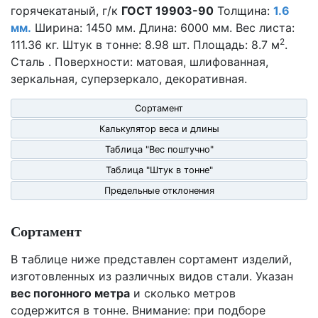
горячекатаный, г/к
ГОСТ 19903-90
Толщина:
1.6
мм.
Ширина: 1450 мм. Длина: 6000 мм. Вес листа:
2
111.36 кг. Штук в тонне: 8.98 шт. Площадь: 8.7 м
.
Сталь . Поверхности: матовая, шлифованная,
зеркальная, суперзеркало, декоративная.
Сортамент
Калькулятор веса и длины
Таблица "Вес поштучно"
Таблица "Штук в тонне"
Предельные отклонения
Сортамент
В таблице ниже представлен сортамент изделий,
изготовленных из различных видов стали. Указан
вес погонного метра
и сколько метров
содержится в тонне. Внимание: при подборе