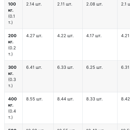
100
2.14 шт.
2.11 шт.
2.08 шт.
2.1 
кг.
(0.1
т.)
200
4.27 шт.
4.22 шт.
4.17 шт.
4.21
кг.
(0.2
т.)
300
6.41 шт.
6.33 шт.
6.25 шт.
6.31
кг.
(0.3
т.)
400
8.55 шт.
8.44 шт.
8.33 шт.
8.42
кг.
(0.4
т.)