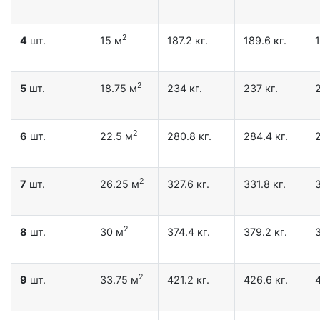
2
4
шт.
15 м
187.2 кг.
189.6 кг.
1
2
5
шт.
18.75 м
234 кг.
237 кг.
2
2
6
шт.
22.5 м
280.8 кг.
284.4 кг.
2
2
7
шт.
26.25 м
327.6 кг.
331.8 кг.
3
2
8
шт.
30 м
374.4 кг.
379.2 кг.
3
2
9
шт.
33.75 м
421.2 кг.
426.6 кг.
4