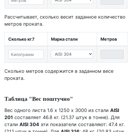
Рассчитывает, сколько весит заданное количество
метров проката.
Сколько кг.?
Марка стали
Метров
Сколько метров содержится в заданном весе
проката.
Таблица "Вес поштучно"
Вес одного листа 1.6 х 1250 х 3000 из стали
AISI
201
составляет 46.8 кг. (21.37 штук в тонне). Для
стали
AISI 304
эти показатели составляют: 47.4 кг.
(21.1 штук в тонне). Для
AISI 316
: 48 кг. (20.83 штук