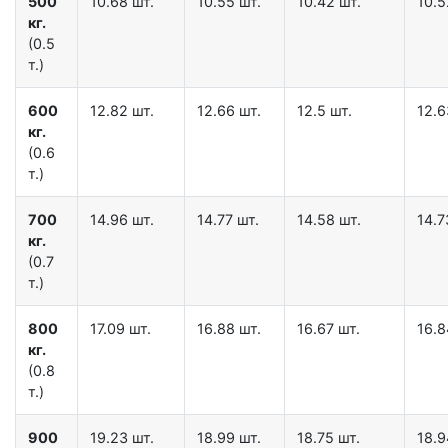
500
10.68 шт.
10.55 шт.
10.42 шт.
10.5
кг.
(0.5
т.)
600
12.82 шт.
12.66 шт.
12.5 шт.
12.6
кг.
(0.6
т.)
700
14.96 шт.
14.77 шт.
14.58 шт.
14.7
кг.
(0.7
т.)
800
17.09 шт.
16.88 шт.
16.67 шт.
16.8
кг.
(0.8
т.)
900
19.23 шт.
18.99 шт.
18.75 шт.
18.9