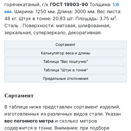
горячекатаный, г/к
ГОСТ 19903-90
Толщина:
1.6
мм.
Ширина: 1250 мм. Длина: 3000 мм. Вес листа:
2
48 кг. Штук в тонне: 20.83 шт. Площадь: 3.75 м
.
Сталь . Поверхности: матовая, шлифованная,
зеркальная, суперзеркало, декоративная.
Сортамент
Калькулятор веса и длины
Таблица "Вес поштучно"
Таблица "Штук в тонне"
Предельные отклонения
Сортамент
В таблице ниже представлен сортамент изделий,
изготовленных из различных видов стали. Указан
вес погонного метра
и сколько метров
содержится в тонне. Внимание: при подборе