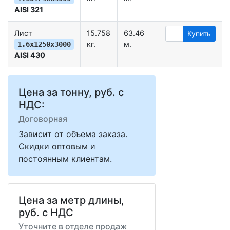
AISI 321
Лист
15.758
63.46
Купить
кг.
м.
1.6х1250х3000
AISI 430
Цена за тонну, руб. с
НДС:
Договорная
Зависит от объема заказа.
Скидки оптовым и
постоянным клиентам.
Цена за метр длины,
руб. с НДС
Уточните в отделе продаж