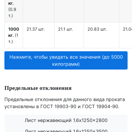
кг.
(0.9
т.)
1000
21.37 шт.
21.1 шт.
20.83 шт.
21.0
кг.
(1
т.)
Нажмите, чтобы увидеть все значения (до 5000
килограмм)
Предельные отклонения
Предельные отклонения для данного вида проката
установлены в ГОСТ 19903-90 и ГОСТ 19904-90.
Лист нержавеющий 1.6x1250x2800
Лист нержавеющий 1.6x1250x3500