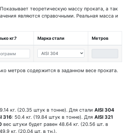
 Показывает теоретическую массу проката, а так
начения являются справочными. Реальная масса и
ько кг.?
Марка стали
Метров
ко метров содержится в заданном весе проката.
.14 кг. (20.35 штук в тонне). Для стали
AISI 304
I 316
: 50.4 кг. (19.84 штук в тонне). Для
AISI 321
0
вес штуки будет равен 48.64 кг. (20.56 шт. в
.9 кг. (20.04 шт. в тн.).