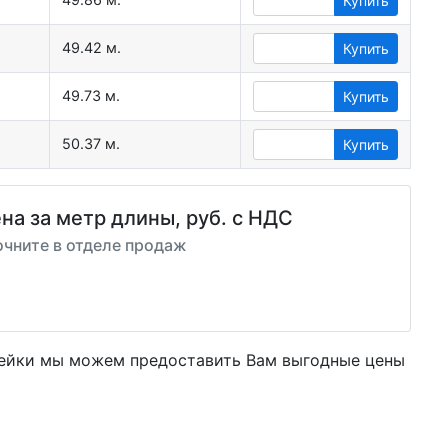
Купить
49.42 м.
Купить
49.73 м.
Купить
50.37 м.
Купить
на за метр длины, руб. с НДС
очните в отделе продаж
вейки мы можем предоставить Вам
выгодные цены