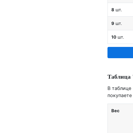
8
шт.
9
шт.
10
шт.
Таблица 
В таблице
покупаете 
Вес