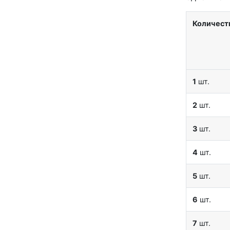
Количест
1
шт.
2
шт.
3
шт.
4
шт.
5
шт.
6
шт.
7
шт.