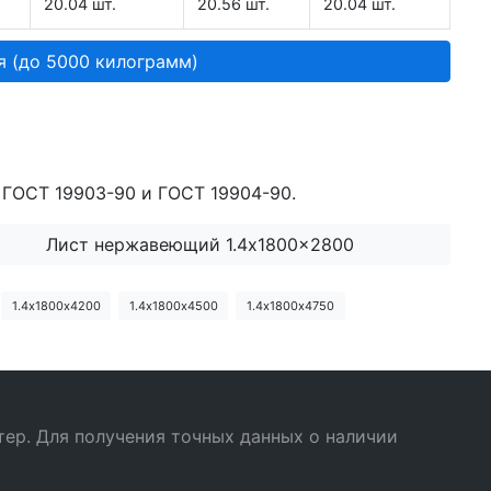
20.04 шт.
20.56 шт.
20.04 шт.
я (до 5000 килограмм)
 ГОСТ 19903-90 и ГОСТ 19904-90.
Лист нержавеющий 1.4x1800x2800
1.4х1800х4200
1.4х1800х4500
1.4х1800х4750
ер. Для получения точных данных о наличии