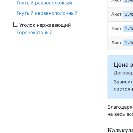
1.4
Гнутый равнополочный
Гнутый неравнополочный
Лист
1.4
Уголок нержавеющий
Лист
1.4
Горячекатаный
Лист
1.4
Цена з
Догово
Зависит
постоян
Благодаря
на весь а
Калькуля