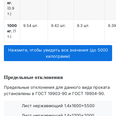
кг.
(0.9
т.)
1000
9.54 шт.
9.42 шт.
9.3 шт.
9.39
кг.
(1
т.)
Нажмите, чтобы увидеть все значения (до 5000
килограмм)
Предельные отклонения
Предельные отклонения для данного вида проката
установлены в ГОСТ 19903-90 и ГОСТ 19904-90.
Лист нержавеющий 1.4x1600x5500
Лист нержавеющий 1.4x1700x2000