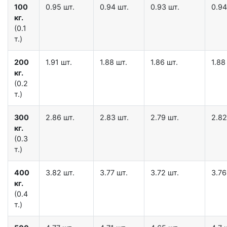
100
0.95 шт.
0.94 шт.
0.93 шт.
0.94
кг.
(0.1
т.)
200
1.91 шт.
1.88 шт.
1.86 шт.
1.88
кг.
(0.2
т.)
300
2.86 шт.
2.83 шт.
2.79 шт.
2.82
кг.
(0.3
т.)
400
3.82 шт.
3.77 шт.
3.72 шт.
3.76
кг.
(0.4
т.)