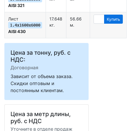
AISI 321
Лист
17.648
56.66
Купить
кг.
м.
1.4х1600х6000
AISI 430
Цена за тонну, руб. с
НДС:
Договорная
Зависит от объема заказа.
Скидки оптовым и
постоянным клиентам.
Цена за метр длины,
руб. с НДС
Уточните в отделе продаж