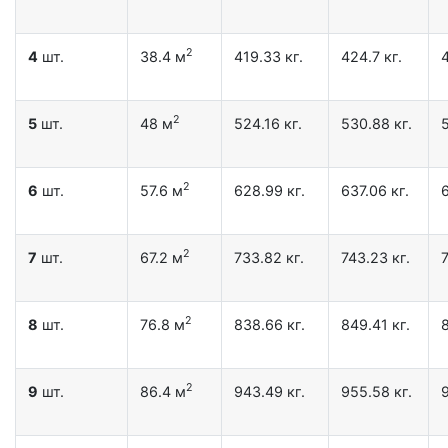
2
4
шт.
38.4 м
419.33 кг.
424.7 кг.
2
5
шт.
48 м
524.16 кг.
530.88 кг.
5
2
6
шт.
57.6 м
628.99 кг.
637.06 кг.
6
2
7
шт.
67.2 м
733.82 кг.
743.23 кг.
7
2
8
шт.
76.8 м
838.66 кг.
849.41 кг.
8
2
9
шт.
86.4 м
943.49 кг.
955.58 кг.
9