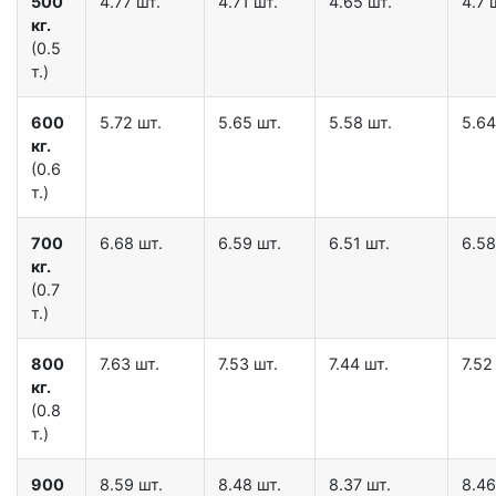
500
4.77 шт.
4.71 шт.
4.65 шт.
4.7 
кг.
(0.5
т.)
600
5.72 шт.
5.65 шт.
5.58 шт.
5.64
кг.
(0.6
т.)
700
6.68 шт.
6.59 шт.
6.51 шт.
6.58
кг.
(0.7
т.)
800
7.63 шт.
7.53 шт.
7.44 шт.
7.52
кг.
(0.8
т.)
900
8.59 шт.
8.48 шт.
8.37 шт.
8.46