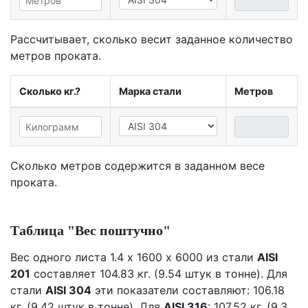
Рассчитывает, сколько весит заданное количество
метров проката.
Сколько кг.?
Марка стали
Метров
Сколько метров содержится в заданном весе
проката.
Таблица "Вес поштучно"
Вес одного листа 1.4 х 1600 х 6000 из стали
AISI
201
составляет 104.83 кг. (9.54 штук в тонне). Для
стали
AISI 304
эти показатели составляют: 106.18
кг. (9.42 штук в тонне). Для
AISI 316
: 107.52 кг. (9.3