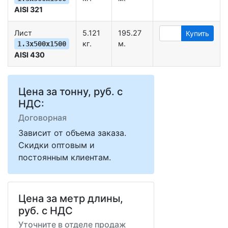
AISI 321
Лист
5.121
195.27
Купить
кг.
м.
1.3х500х1500
AISI 430
Цена за тонну, руб. с
НДС:
Договорная
Зависит от объема заказа.
Скидки оптовым и
постоянным клиентам.
Цена за метр длины,
руб. с НДС
Уточните в отделе продаж