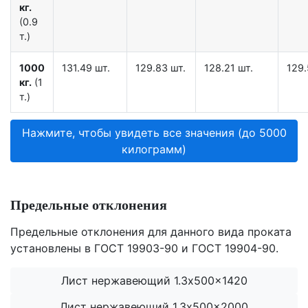
кг.
(0.9
т.)
1000
131.49 шт.
129.83 шт.
128.21 шт.
129.
кг.
(1
т.)
Нажмите, чтобы увидеть все значения (до 5000
килограмм)
Предельные отклонения
Предельные отклонения для данного вида проката
установлены в ГОСТ 19903-90 и ГОСТ 19904-90.
Лист нержавеющий 1.3x500x1420
Лист нержавеющий 1.3x500x2000