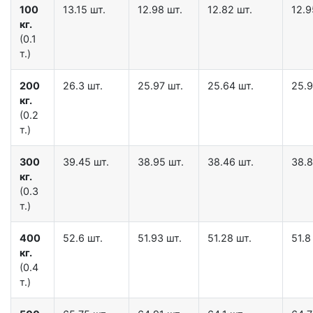
100
13.15 шт.
12.98 шт.
12.82 шт.
12.9
кг.
(0.1
т.)
200
26.3 шт.
25.97 шт.
25.64 шт.
25.9
кг.
(0.2
т.)
300
39.45 шт.
38.95 шт.
38.46 шт.
38.8
кг.
(0.3
т.)
400
52.6 шт.
51.93 шт.
51.28 шт.
51.8
кг.
(0.4
т.)