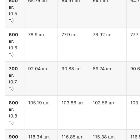
500
65.75 шт.
64.91 шт.
64.1 шт.
64.7
кг.
(0.5
т.)
600
78.9 шт.
77.9 шт.
76.92 шт.
77.7
кг.
(0.6
т.)
700
92.04 шт.
90.88 шт.
89.74 шт.
90.6
кг.
(0.7
т.)
800
105.19 шт.
103.86 шт.
102.56 шт.
103.
кг.
(0.8
т.)
900
118.34 шт.
116.85 шт.
115.38 шт.
116.