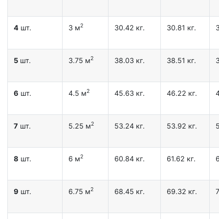
2
4
шт.
3 м
30.42 кг.
30.81 кг.
3
2
5
шт.
3.75 м
38.03 кг.
38.51 кг.
3
2
6
шт.
4.5 м
45.63 кг.
46.22 кг.
4
2
7
шт.
5.25 м
53.24 кг.
53.92 кг.
5
2
8
шт.
6 м
60.84 кг.
61.62 кг.
6
2
9
шт.
6.75 м
68.45 кг.
69.32 кг.
7