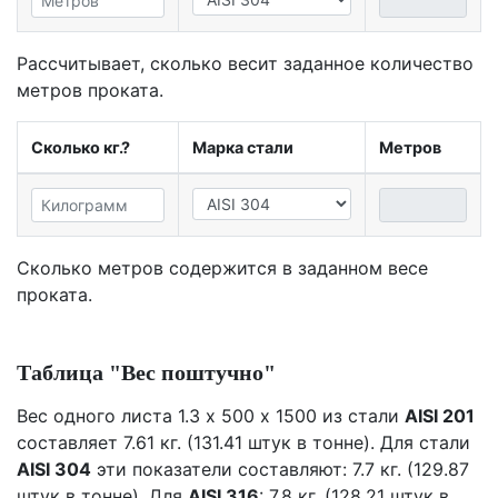
Рассчитывает, сколько весит заданное количество
метров проката.
Сколько кг.?
Марка стали
Метров
Сколько метров содержится в заданном весе
проката.
Таблица "Вес поштучно"
Вес одного листа 1.3 х 500 х 1500 из стали
AISI 201
составляет 7.61 кг. (131.41 штук в тонне). Для стали
AISI 304
эти показатели составляют: 7.7 кг. (129.87
штук в тонне). Для
AISI 316
: 7.8 кг. (128.21 штук в