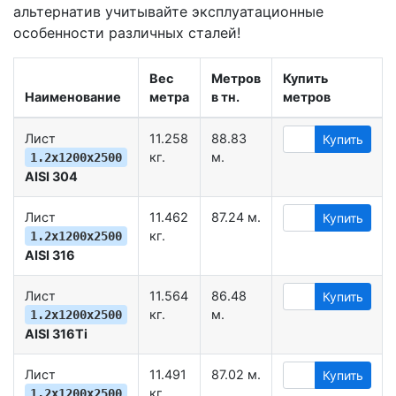
альтернатив учитывайте эксплуатационные
особенности различных сталей!
Вес
Метров
Купить
Наименование
метра
в тн.
метров
Лист
11.258
88.83
Купить
кг.
м.
1.2х1200х2500
AISI 304
Лист
11.462
87.24 м.
Купить
кг.
1.2х1200х2500
AISI 316
Лист
11.564
86.48
Купить
кг.
м.
1.2х1200х2500
AISI 316Ti
Лист
11.491
87.02 м.
Купить
кг.
1.2х1200х2500