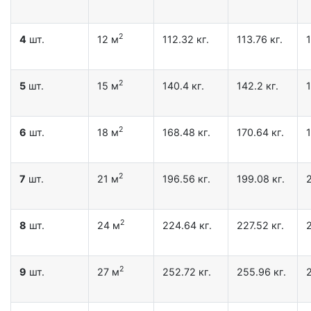
2
4
шт.
12 м
112.32 кг.
113.76 кг.
1
2
5
шт.
15 м
140.4 кг.
142.2 кг.
1
2
6
шт.
18 м
168.48 кг.
170.64 кг.
1
2
7
шт.
21 м
196.56 кг.
199.08 кг.
2
2
8
шт.
24 м
224.64 кг.
227.52 кг.
2
2
9
шт.
27 м
252.72 кг.
255.96 кг.
2