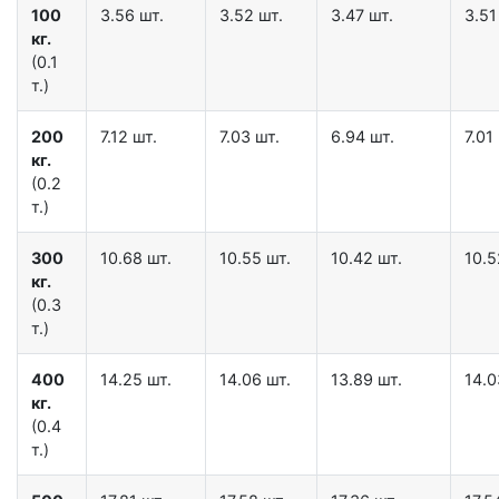
100
3.56 шт.
3.52 шт.
3.47 шт.
3.51
кг.
(0.1
т.)
200
7.12 шт.
7.03 шт.
6.94 шт.
7.01
кг.
(0.2
т.)
300
10.68 шт.
10.55 шт.
10.42 шт.
10.5
кг.
(0.3
т.)
400
14.25 шт.
14.06 шт.
13.89 шт.
14.0
кг.
(0.4
т.)