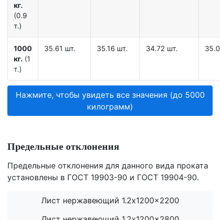
кг.
(0.9
т.)
1000
35.61 шт.
35.16 шт.
34.72 шт.
35.0
кг.
(1
т.)
Нажмите, чтобы увидеть все значения (до 5000
килограмм)
Предельные отклонения
Предельные отклонения для данного вида проката
установлены в ГОСТ 19903-90 и ГОСТ 19904-90.
Лист нержавеющий 1.2x1200x2200
Лист нержавеющий 1.2x1200x2800