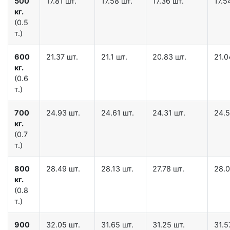
500
17.81 шт.
17.58 шт.
17.36 шт.
17.5
кг.
(0.5
т.)
600
21.37 шт.
21.1 шт.
20.83 шт.
21.0
кг.
(0.6
т.)
700
24.93 шт.
24.61 шт.
24.31 шт.
24.5
кг.
(0.7
т.)
800
28.49 шт.
28.13 шт.
27.78 шт.
28.0
кг.
(0.8
т.)
900
32.05 шт.
31.65 шт.
31.25 шт.
31.5