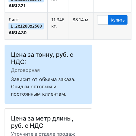
AISI 321
Лист
11.345
88.14 м.
Купить
кг.
1.2х1200х2500
AISI 430
Цена за тонну, руб. с
НДС:
Договорная
Зависит от объема заказа.
Скидки оптовым и
постоянным клиентам.
Цена за метр длины,
руб. с НДС
Уточните в отделе продаж