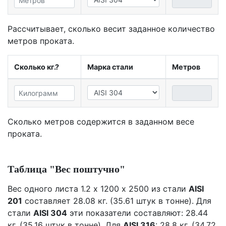
Рассчитывает, сколько весит заданное количество
метров проката.
Сколько кг.?
Марка стали
Метров
Сколько метров содержится в заданном весе
проката.
Таблица "Вес поштучно"
Вес одного листа 1.2 х 1200 х 2500 из стали
AISI
201
составляет 28.08 кг. (35.61 штук в тонне). Для
стали
AISI 304
эти показатели составляют: 28.44
кг. (35.16 штук в тонне). Для
AISI 316
: 28.8 кг. (34.72