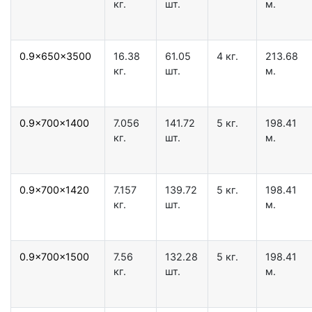
кг.
шт.
м.
0.9x650x3500
16.38
61.05
4 кг.
213.68
кг.
шт.
м.
0.9x700x1400
7.056
141.72
5 кг.
198.41
кг.
шт.
м.
0.9x700x1420
7.157
139.72
5 кг.
198.41
кг.
шт.
м.
0.9x700x1500
7.56
132.28
5 кг.
198.41
кг.
шт.
м.