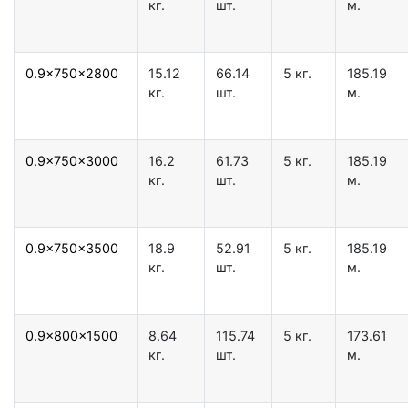
кг.
шт.
м.
0.9x750x2800
15.12
66.14
5 кг.
185.19
кг.
шт.
м.
0.9x750x3000
16.2
61.73
5 кг.
185.19
кг.
шт.
м.
0.9x750x3500
18.9
52.91
5 кг.
185.19
кг.
шт.
м.
0.9x800x1500
8.64
115.74
5 кг.
173.61
кг.
шт.
м.