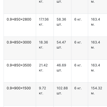
кг.
шт.
м.
0.9x850x2800
17.136
58.36
6 кг.
163.4
кг.
шт.
м.
0.9x850x3000
18.36
54.47
6 кг.
163.4
кг.
шт.
м.
0.9x850x3500
21.42
46.69
6 кг.
163.4
кг.
шт.
м.
0.9x900x1500
9.72
102.88
6 кг.
154.32
кг.
шт.
м.