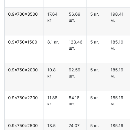
0.9x700x3500
17.64
56.69
5 кг.
198.41
кг.
шт.
м.
0.9x750x1500
8.1 кг.
123.46
5 кг.
185.19
шт.
м.
0.9x750x2000
10.8
92.59
5 кг.
185.19
кг.
шт.
м.
0.9x750x2200
11.88
84.18
5 кг.
185.19
кг.
шт.
м.
0.9x750x2500
13.5
74.07
5 кг.
185.19