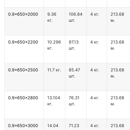
0.9x650x2000
9.36
106.84
4 кг.
213.68
кг.
шт.
м.
0.9x650x2200
10.296
97.13
4 кг.
213.68
кг.
шт.
м.
0.9x650x2500
11.7 кг.
85.47
4 кг.
213.68
шт.
м.
0.9x650x2800
13.104
76.31
4 кг.
213.68
кг.
шт.
м.
0.9x650x3000
14.04
71.23
4 кг.
213.68