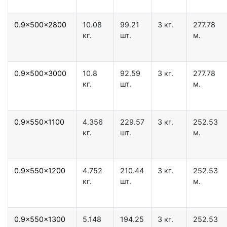
0.9x500x2800
10.08
99.21
3 кг.
277.78
кг.
шт.
м.
0.9x500x3000
10.8
92.59
3 кг.
277.78
кг.
шт.
м.
0.9x550x1100
4.356
229.57
3 кг.
252.53
кг.
шт.
м.
0.9x550x1200
4.752
210.44
3 кг.
252.53
кг.
шт.
м.
0.9x550x1300
5.148
194.25
3 кг.
252.53