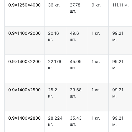
0.9x1250x4000
36 кг.
27.78
9 кг.
111.11 м.
шт.
0.9x1400x2000
20.16
49.6
1 кг.
99.21
кг.
шт.
м.
0.9x1400x2200
22.176
45.09
1 кг.
99.21
кг.
шт.
м.
0.9x1400x2500
25.2
39.68
1 кг.
99.21
кг.
шт.
м.
0.9x1400x2800
28.224
35.43
1 кг.
99.21
кг.
шт.
м.