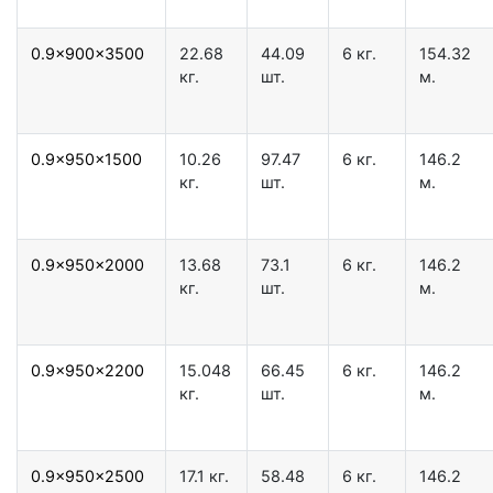
0.9x900x3500
22.68
44.09
6 кг.
154.32
кг.
шт.
м.
0.9x950x1500
10.26
97.47
6 кг.
146.2
кг.
шт.
м.
0.9x950x2000
13.68
73.1
6 кг.
146.2
кг.
шт.
м.
0.9x950x2200
15.048
66.45
6 кг.
146.2
кг.
шт.
м.
0.9x950x2500
17.1 кг.
58.48
6 кг.
146.2