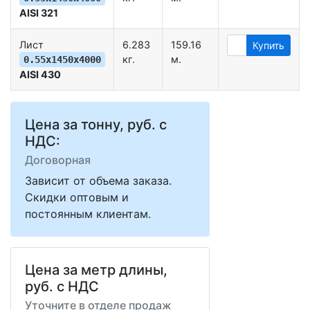
AISI 321
Лист
6.283
159.16
Купить
кг.
м.
0.55х1450х4000
AISI 430
Цена за тонну, руб. с
НДС:
Договорная
Зависит от объема заказа.
Скидки оптовым и
постоянным клиентам.
Цена за метр длины,
руб. с НДС
Уточните в отделе продаж