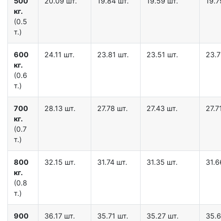
500
20.09 шт.
19.84 шт.
19.59 шт.
19.7
кг.
(0.5
т.)
600
24.11 шт.
23.81 шт.
23.51 шт.
23.7
кг.
(0.6
т.)
700
28.13 шт.
27.78 шт.
27.43 шт.
27.7
кг.
(0.7
т.)
800
32.15 шт.
31.74 шт.
31.35 шт.
31.6
кг.
(0.8
т.)
900
36.17 шт.
35.71 шт.
35.27 шт.
35.6