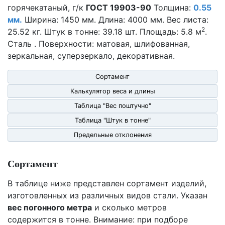
горячекатаный, г/к
ГОСТ 19903-90
Толщина:
0.55
мм.
Ширина: 1450 мм. Длина: 4000 мм. Вес листа:
2
25.52 кг. Штук в тонне: 39.18 шт. Площадь: 5.8 м
.
Сталь . Поверхности: матовая, шлифованная,
зеркальная, суперзеркало, декоративная.
Сортамент
Калькулятор веса и длины
Таблица "Вес поштучно"
Таблица "Штук в тонне"
Предельные отклонения
Сортамент
В таблице ниже представлен сортамент изделий,
изготовленных из различных видов стали. Указан
вес погонного метра
и сколько метров
содержится в тонне. Внимание: при подборе