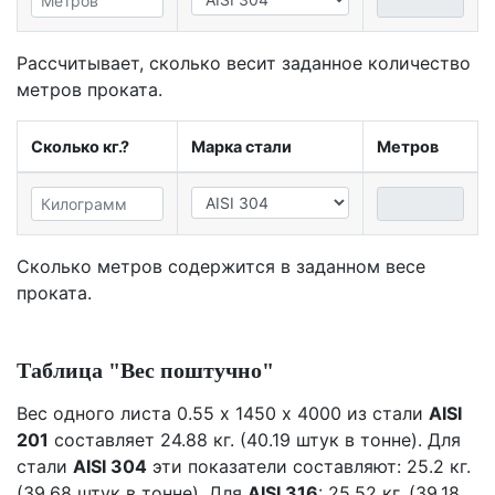
Рассчитывает, сколько весит заданное количество
метров проката.
Сколько кг.?
Марка стали
Метров
Сколько метров содержится в заданном весе
проката.
Таблица "Вес поштучно"
Вес одного листа 0.55 х 1450 х 4000 из стали
AISI
201
составляет 24.88 кг. (40.19 штук в тонне). Для
стали
AISI 304
эти показатели составляют: 25.2 кг.
(39.68 штук в тонне). Для
AISI 316
: 25.52 кг. (39.18