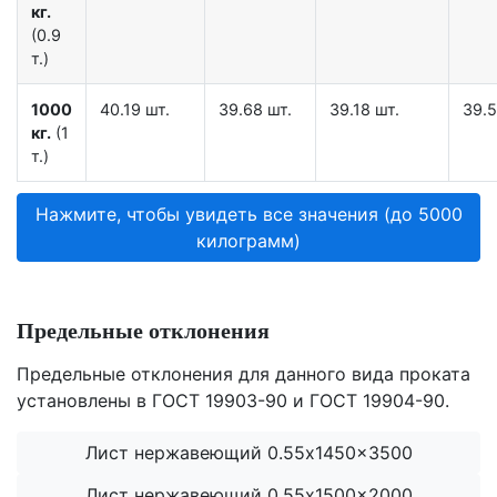
кг.
(0.9
т.)
1000
40.19 шт.
39.68 шт.
39.18 шт.
39.5
кг.
(1
т.)
Нажмите, чтобы увидеть все значения (до 5000
килограмм)
Предельные отклонения
Предельные отклонения для данного вида проката
установлены в ГОСТ 19903-90 и ГОСТ 19904-90.
Лист нержавеющий 0.55x1450x3500
Лист нержавеющий 0.55x1500x2000