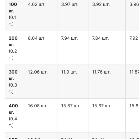
100
4.02 шт.
3.97 шт.
3.92 шт.
3.96
кг.
(0.1
т.)
200
8.04 шт.
7.94 шт.
7.84 шт.
7.92
кг.
(0.2
т.)
300
12.06 шт.
11.9 шт.
11.76 шт.
11.8
кг.
(0.3
т.)
400
16.08 шт.
15.87 шт.
15.67 шт.
15.8
кг.
(0.4
т.)