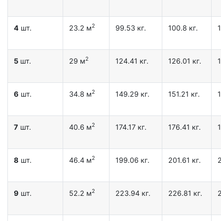
2
4
шт.
23.2 м
99.53 кг.
100.8 кг.
1
2
5
шт.
29 м
124.41 кг.
126.01 кг.
1
2
6
шт.
34.8 м
149.29 кг.
151.21 кг.
1
2
7
шт.
40.6 м
174.17 кг.
176.41 кг.
1
2
8
шт.
46.4 м
199.06 кг.
201.61 кг.
2
2
9
шт.
52.2 м
223.94 кг.
226.81 кг.