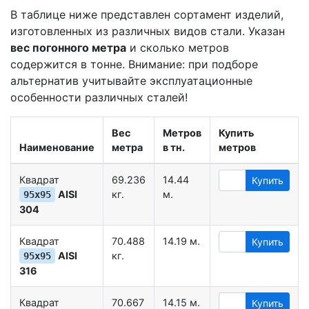
В таблице ниже представлен сортамент изделий,
изготовленных из различных видов стали. Указан
вес погонного метра
и сколько метров
содержится в тонне. Внимание: при подборе
альтернатив учитывайте эксплуатационные
особенности различных сталей!
Вес
Метров
Купить
Наименование
метра
в тн.
метров
Квадрат
69.236
14.44
Купить
AISI
кг.
м.
95х95
304
Квадрат
70.488
14.19 м.
Купить
AISI
кг.
95х95
316
Квадрат
70.667
14.15 м.
Купить