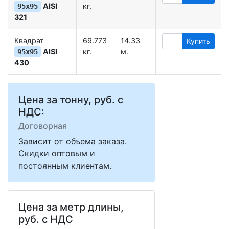
AISI
кг.
95х95
321
Квадрат
69.773
14.33
Купить
AISI
кг.
м.
95х95
430
Цена за тонну, руб. с
НДС:
Договорная
Зависит от объема заказа.
Скидки оптовым и
постоянным клиентам.
Цена за метр длины,
руб. с НДС