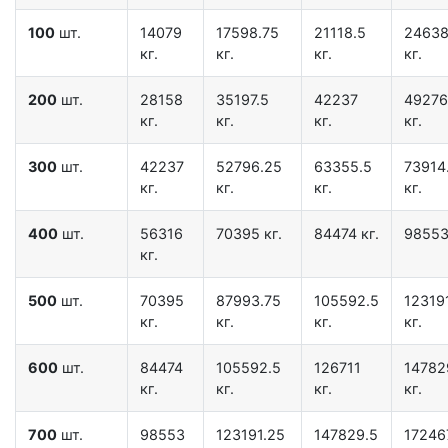
100
шт.
14079
17598.75
21118.5
24638
кг.
кг.
кг.
кг.
200
шт.
28158
35197.5
42237
49276
кг.
кг.
кг.
кг.
300
шт.
42237
52796.25
63355.5
73914
кг.
кг.
кг.
кг.
400
шт.
56316
70395 кг.
84474 кг.
98553
кг.
500
шт.
70395
87993.75
105592.5
12319
кг.
кг.
кг.
кг.
600
шт.
84474
105592.5
126711
14782
кг.
кг.
кг.
кг.
700
шт.
98553
123191.25
147829.5
17246