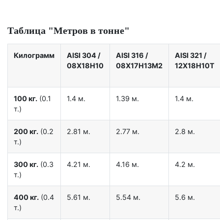
Таблица "Метров в тонне"
Килограмм
AISI 304
/
AISI 316
/
AISI 321
/
08Х18Н10
08Х17Н13М2
12Х18Н10Т
100 кг.
(0.1
1.4 м.
1.39 м.
1.4 м.
т.)
200 кг.
(0.2
2.81 м.
2.77 м.
2.8 м.
т.)
300 кг.
(0.3
4.21 м.
4.16 м.
4.2 м.
т.)
400 кг.
(0.4
5.61 м.
5.54 м.
5.6 м.
т.)