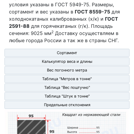
условия указаны в ГОСТ 5949-75. Размеры,
сортамент и вес указаны в
ГОСТ 8559-75
для
холоднокатаных калиброванных (х/к) и
ГОСТ
2591-88
для горячекатаных (г/к). Площадь
2
сечения: 9025 мм
Доставку осуществляем в
любые города России а так же в страны СНГ.
Сортамент
Калькулятор веса и длины
Вес погонного метра
Таблица "Метров в тонне"
Таблица "Вес поштучно"
Таблица "Штук в тонне"
Предельные отклонения