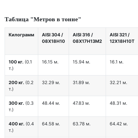
Таблица "Метров в тонне"
Килограмм
AISI 304
/
AISI 316
/
AISI 321
/
08Х18Н10
08Х17Н13М2
12Х18Н10Т
100 кг.
(0.1
16.15 м.
15.94 м.
16.1 м.
т.)
200 кг.
(0.2
32.29 м.
31.89 м.
32.21 м.
т.)
300 кг.
(0.3
48.44 м.
47.83 м.
48.31 м.
т.)
400 кг.
(0.4
64.58 м.
63.78 м.
64.42 м.
т.)