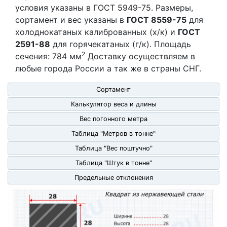
условия указаны в ГОСТ 5949-75. Размеры,
сортамент и вес указаны в
ГОСТ 8559-75
для
холоднокатаных калиброванных (х/к) и
ГОСТ
2591-88
для горячекатаных (г/к). Площадь
2
сечения: 784 мм
Доставку осуществляем в
любые города России а так же в страны СНГ.
Сортамент
Калькулятор веса и длины
Вес погонного метра
Таблица "Метров в тонне"
Таблица "Вес поштучно"
Таблица "Штук в тонне"
Предельные отклонения