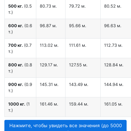
500 кг.
(0.5
80.73 м.
79.72 м.
80.52 м.
т.)
600 кг.
(0.6
96.87 м.
95.66 м.
96.63 м.
т.)
700 кг.
(0.7
113.02 м.
111.61 м.
112.73 м.
т.)
800 кг.
(0.8
129.17 м.
127.55 м.
128.84 м.
т.)
900 кг.
(0.9
145.31 м.
143.49 м.
144.94 м.
т.)
1000 кг.
(1
161.46 м.
159.44 м.
161.05 м.
т.)
Нажмите, чтобы увидеть все значения (до 5000