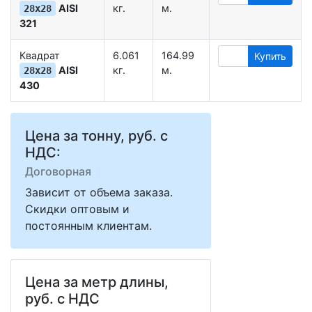
AISI
кг.
м.
28х28
321
Квадрат
6.061
164.99
Купить
AISI
кг.
м.
28х28
430
Цена за тонну, руб. с
НДС:
Договорная
Зависит от объема заказа.
Скидки оптовым и
постоянным клиентам.
Цена за метр длины,
руб. с НДС