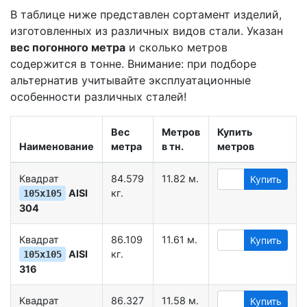
В таблице ниже представлен сортамент изделий,
изготовленных из различных видов стали. Указан
вес погонного метра
и сколько метров
содержится в тонне. Внимание: при подборе
альтернатив учитывайте эксплуатационные
особенности различных сталей!
Вес
Метров
Купить
Наименование
метра
в тн.
метров
Квадрат
84.579
11.82 м.
Купить
AISI
кг.
105х105
304
Квадрат
86.109
11.61 м.
Купить
AISI
кг.
105х105
316
Квадрат
86.327
11.58 м.
Купить