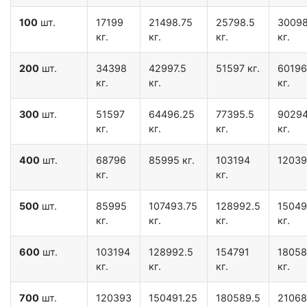
100
шт.
17199
21498.75
25798.5
30098
кг.
кг.
кг.
кг.
200
шт.
34398
42997.5
51597 кг.
60196
кг.
кг.
кг.
300
шт.
51597
64496.25
77395.5
90294
кг.
кг.
кг.
кг.
400
шт.
68796
85995 кг.
103194
12039
кг.
кг.
500
шт.
85995
107493.75
128992.5
15049
кг.
кг.
кг.
кг.
600
шт.
103194
128992.5
154791
18058
кг.
кг.
кг.
кг.
700
шт.
120393
150491.25
180589.5
21068