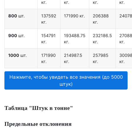
кг.
кг.
кг.
кг.
800
шт.
137592
171990 кг.
206388
24078
кг.
кг.
900
шт.
154791
193488.75
232186.5
27088
кг.
кг.
кг.
кг.
1000
шт.
171990
214987.5
257985
30098
кг.
кг.
кг.
кг.
Нажмите, чтобы увидеть все значения (до 5000
штук)
Таблица "Штук в тонне"
Предельные отклонения