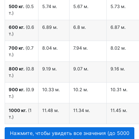
500 кг.
(0.5
5.74 м.
5.67 м.
5.73 м.
т.)
600 кг.
(0.6
6.89 м.
6.8 м.
6.87 м.
т.)
700 кг.
(0.7
8.04 м.
7.94 м.
8.02 м.
т.)
800 кг.
(0.8
9.19 м.
9.07 м.
9.16 м.
т.)
900 кг.
(0.9
10.33 м.
10.2 м.
10.31 м.
т.)
1000 кг.
(1
11.48 м.
11.34 м.
11.45 м.
т.)
Нажмите, чтобы увидеть все значения (до 5000