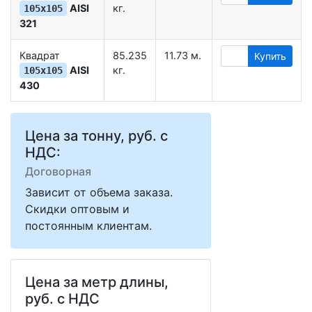
AISI
кг.
105х105
321
Квадрат
85.235
11.73 м.
Купить
AISI
кг.
105х105
430
Цена за тонну, руб. с
НДС:
Договорная
Зависит от объема заказа.
Скидки оптовым и
постоянным клиентам.
Цена за метр длины,
руб. с НДС