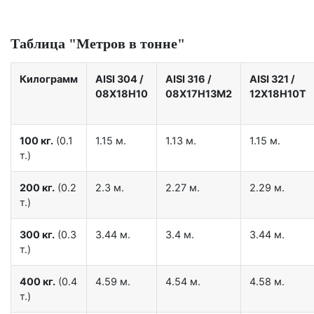
Таблица "Метров в тонне"
Килограмм
AISI 304
/
AISI 316
/
AISI 321
/
08Х18Н10
08Х17Н13М2
12Х18Н10Т
100 кг.
(0.1
1.15 м.
1.13 м.
1.15 м.
т.)
200 кг.
(0.2
2.3 м.
2.27 м.
2.29 м.
т.)
300 кг.
(0.3
3.44 м.
3.4 м.
3.44 м.
т.)
400 кг.
(0.4
4.59 м.
4.54 м.
4.58 м.
т.)