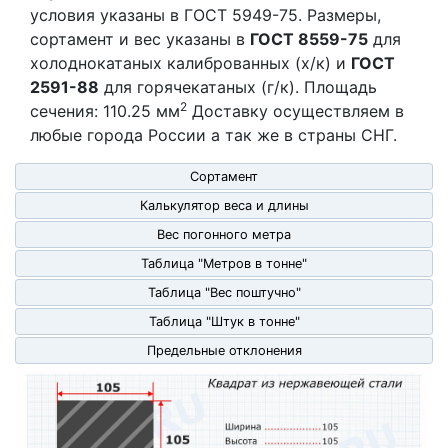
условия указаны в ГОСТ 5949-75. Размеры,
сортамент и вес указаны в
ГОСТ 8559-75
для
холоднокатаных калиброванных (х/к) и
ГОСТ
2591-88
для горячекатаных (г/к). Площадь
2
сечения: 110.25 мм
Доставку осуществляем в
любые города России а так же в страны СНГ.
Сортамент
Калькулятор веса и длины
Вес погонного метра
Таблица "Метров в тонне"
Таблица "Вес поштучно"
Таблица "Штук в тонне"
Предельные отклонения