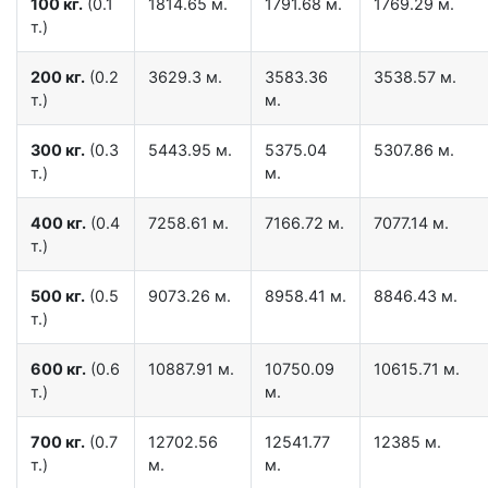
100 кг.
(0.1
1814.65 м.
1791.68 м.
1769.29 м.
т.)
200 кг.
(0.2
3629.3 м.
3583.36
3538.57 м.
т.)
м.
300 кг.
(0.3
5443.95 м.
5375.04
5307.86 м.
т.)
м.
400 кг.
(0.4
7258.61 м.
7166.72 м.
7077.14 м.
т.)
500 кг.
(0.5
9073.26 м.
8958.41 м.
8846.43 м.
т.)
600 кг.
(0.6
10887.91 м.
10750.09
10615.71 м.
т.)
м.
700 кг.
(0.7
12702.56
12541.77
12385 м.
т.)
м.
м.