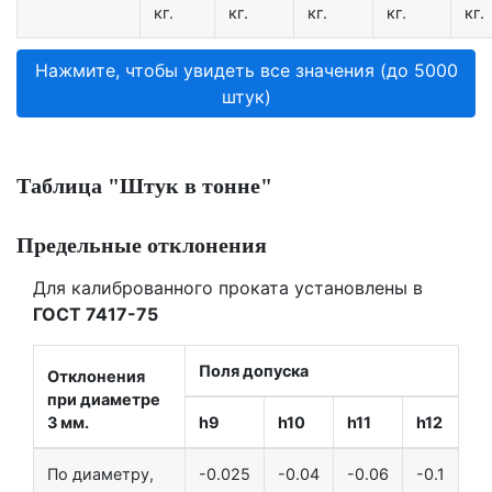
кг.
кг.
кг.
кг.
кг.
Нажмите, чтобы увидеть все значения (до 5000
штук)
Таблица "Штук в тонне"
Предельные отклонения
Для калиброванного проката установлены в
ГОСТ 7417-75
Поля допуска
Отклонения
при диаметре
3 мм.
h9
h10
h11
h12
По диаметру,
-0.025
-0.04
-0.06
-0.1