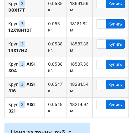
Круг
0.0535
18691.59
3
Купить
кг.
м.
08Х17Т
Круг
0.055
18181.82
3
Купить
кг.
м.
12Х18Н10Т
Круг
0.0538
18587.36
3
Купить
кг.
м.
14Х17Н2
Круг
AISI
0.0538
18587.36
3
Купить
кг.
м.
304
Круг
AISI
0.0547
18281.54
3
Купить
кг.
м.
316
Круг
AISI
0.0549
18214.94
3
Купить
кг.
м.
321
Цена за тонну, руб. с