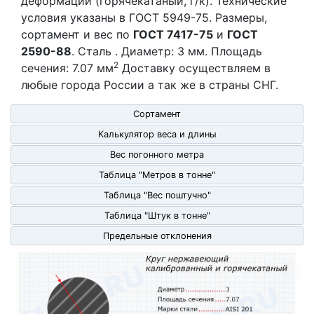
деформации (горячекатаный, г/к). Технические
условия указаны в ГОСТ 5949-75. Размеры,
сортамент и вес по
ГОСТ 7417-75
и
ГОСТ
2590-88
. Сталь . Диаметр: 3 мм. Площадь
2
сечения: 7.07 мм
Доставку осуществляем в
любые города России а так же в страны СНГ.
Сортамент
Калькулятор веса и длины
Вес погонного метра
Таблица "Метров в тонне"
Таблица "Вес поштучно"
Таблица "Штук в тонне"
Предельные отклонения