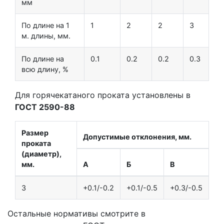
мм
По длине на 1
1
2
2
3
м. длины, мм.
По длине на
0.1
0.2
0.2
0.3
всю длину, %
Для горячекатаного проката установлены в
ГОСТ 2590-88
Размер
Допустимые отклонения, мм.
проката
(диаметр),
мм.
А
Б
В
3
+0.1/-0.2
+0.1/-0.5
+0.3/-0.5
Остальные нормативы смотрите в