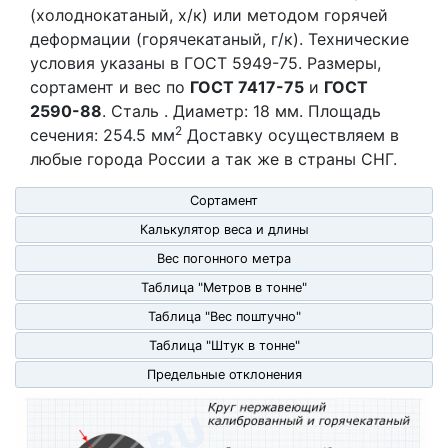
(холоднокатаный, х/к) или методом горячей
деформации (горячекатаный, г/к). Технические
условия указаны в ГОСТ 5949-75. Размеры,
сортамент и вес по
ГОСТ 7417-75
и
ГОСТ
2590-88
. Сталь . Диаметр: 18 мм. Площадь
2
сечения: 254.5 мм
Доставку осуществляем в
любые города России а так же в страны СНГ.
Сортамент
Калькулятор веса и длины
Вес погонного метра
Таблица "Метров в тонне"
Таблица "Вес поштучно"
Таблица "Штук в тонне"
Предельные отклонения