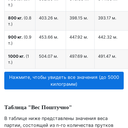
т.)
800 кг.
(0.8
403.26 м.
398.15 м.
393.17 м.
т.)
900 кг.
(0.9
453.66 м.
447.92 м.
442.32 м.
т.)
1000 кг.
(1
504.07 м.
497.69 м.
491.47 м.
т.)
Нажмите, чтобы увидеть все значения (до 5000
килограмм)
Таблица "Вес Поштучно"
В таблице ниже представлены значения веса
партии, состоящей из n-го количества прутков