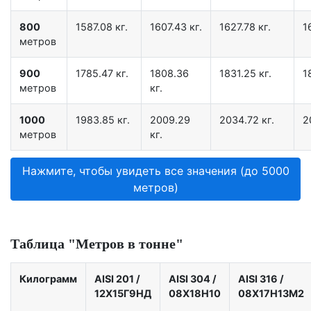
800
1587.08 кг.
1607.43 кг.
1627.78 кг.
1
метров
900
1785.47 кг.
1808.36
1831.25 кг.
1
метров
кг.
1000
1983.85 кг.
2009.29
2034.72 кг.
2
метров
кг.
Нажмите, чтобы увидеть все значения (до 5000
метров)
Таблица "Метров в тонне"
Килограмм
AISI 201
/
AISI 304
/
AISI 316
/
12X15Г9НД
08Х18Н10
08Х17Н13М2