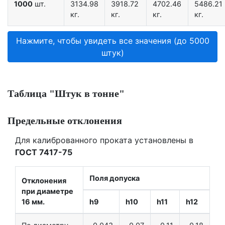
1000
шт.
3134.98
3918.72
4702.46
5486.21
кг.
кг.
кг.
кг.
Нажмите, чтобы увидеть все значения (до 5000
штук)
Таблица "Штук в тонне"
Предельные отклонения
Для калиброванного проката установлены в
ГОСТ 7417-75
Поля допуска
Отклонения
при диаметре
16 мм.
h9
h10
h11
h12